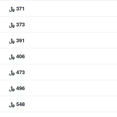
371 ﷼
373 ﷼
391 ﷼
406 ﷼
473 ﷼
496 ﷼
548 ﷼