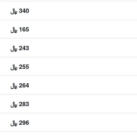
340 ﷼
165 ﷼
243 ﷼
255 ﷼
264 ﷼
283 ﷼
296 ﷼