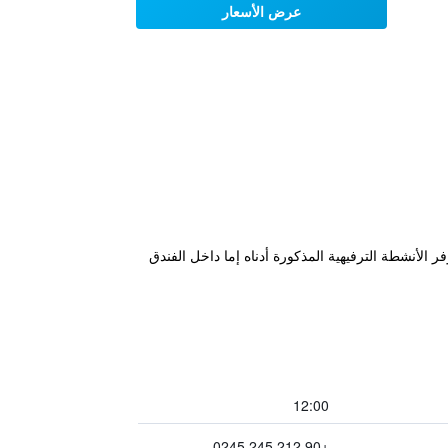
عرض الأسعار
لأنشطة الترفيهية المذكورة أدناه إما داخل الفندق
12:00
+90 212 245 0245