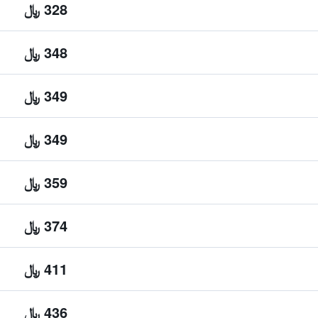
328 ﷼
348 ﷼
349 ﷼
349 ﷼
359 ﷼
374 ﷼
411 ﷼
436 ﷼