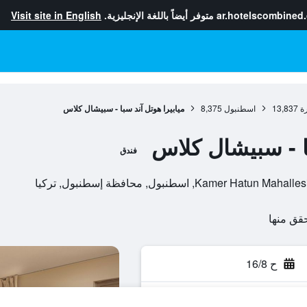
ar.hotelscombined
متوفر أيضاً باللغة الإنجليزية.
Visit site in English
ة
13,837
اسطنبول
8,375
ميابيرا هوتل آند سبا - سبيشال كلاس
با - سبيشال كلاس
فندق
Ka, اسطنبول, محافظة إسطنبول, تركيا
ح 16/8