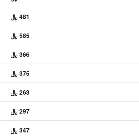
481 ﷼
585 ﷼
366 ﷼
375 ﷼
263 ﷼
297 ﷼
347 ﷼