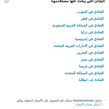
البلدان التي يبحث عنها مستخدمونا
الفنادق في المغرب
الفنادق في قطر
الفنادق في المملكة العربية السعودية
الفنادق في تركيا
الفنادق في إندونيسيا
الفنادق في الامارات العربية المتحدة
الفنادق في البحرين
الفنادق في مصر
الفنادق في فرنسا
الفنادق في المملكة المتحدة
الفنادق في إيطاليا
الفنادق في تايلاند
*
يحاول HotelsCombined بشكل دائم الحصول على الأسعار الدقيقة، ولكن
لا يمكن ضمان الأسعار
.