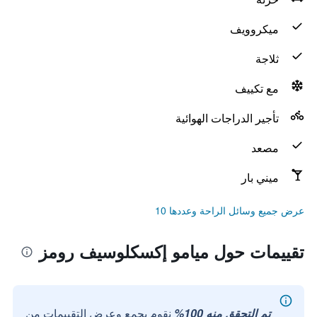
ميكروويف
ثلاجة
مع تكييف
تأجير الدراجات الهوائية
مصعد
ميني بار
عرض جميع وسائل الراحة وعددها 10
تقييمات حول ميامو إكسكلوسيف رومز
تم التحقق منه 100%
نقوم بجمع وعرض التقييمات من