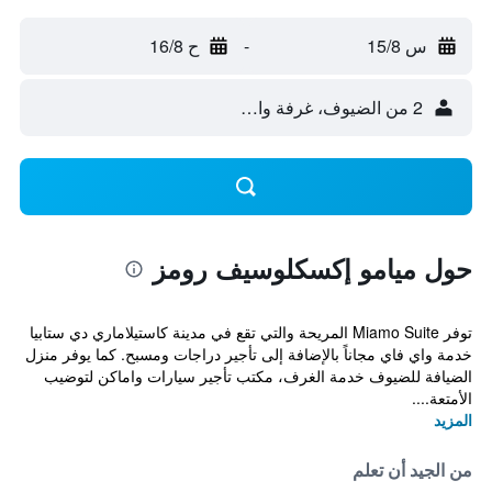
س 15/8
-
ح 16/8
2 من الضيوف، غرفة واحدة
حول ميامو إكسكلوسيف رومز
توفر Miamo Suite المريحة والتي تقع في مدينة كاستيلاماري دي ستابيا
خدمة واي فاي مجاناً بالإضافة إلى تأجير دراجات ومسبح. كما يوفر منزل
الضيافة للضيوف خدمة الغرف، مكتب تأجير سيارات واماكن لتوضيب
الأمتعة....
المزيد
من الجيد أن تعلم