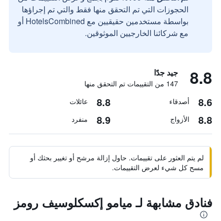
الحجوزات التي تم التحقق منها فقط والتي تم إجراؤها
بواسطة مستخدمين حقيقيين مع HotelsCombined أو
مع شركائنا الخارجيين الموثوقين.
8.8
جيد جدًا
147 من التقييمات تم التحقق منها
8.8
8.6
أصدقاء
عائلات
8.9
8.8
الأزواج
منفرد
لم يتم العثور على تقييمات. حاول إزالة مرشح أو تغيير بحثك أو
مسح كل شيء لعرض التقييمات.
فنادق مشابهة لـ ميامو إكسكلوسيف رومز