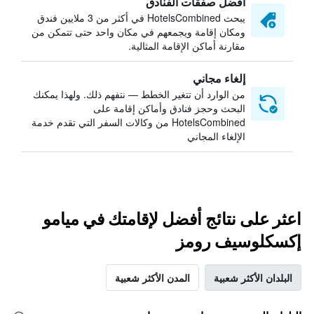
أفضل صفقات الفنادق
يبحث HotelsCombined في أكثر من 3 ملايين فندق
ومكان إقامة ويجمعهم في مكان واحد حتى تتمكن من
مقارنة أماكن الإقامة المثالية.
إلغاء مجاني
من الوارد أن تتغير الخطط — نتفهم ذلك. ولهذا يمكنك
البحث وحجز فنادق وأماكن إقامة على
HotelsCombined من وكالات السفر التي تقدم خدمة
الإلغاء المجاني
اعثر على نتائج أفضل لإقامتك في ميامو
إكسكلوسيف رومز
البلدان الأكثر شعبية
المدن الأكثر شعبية