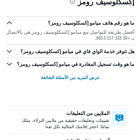
إكسكلوسيف رومز
ما هو رقم هاتف ميامو إكسكلوسيف رومز؟
أفضل طريقة للتواصل مع ميامو إكسكلوسيف رومز هي بالاتصال
بـ +39 333 157 9853.
هل تتوفر خدمة الواي فاي في ميامو إكسكلوسيف رومز؟
ما هو وقت تسجيل المغادرة في ميامو إكسكلوسيف رومز؟
عرض المزيد من الأسئلة الشائعة
الملايين من التعليقات
تقييمات وتعليقات حقيقية من ملايين النزلاء، مثلك
تمامًا. احجز إقامتك المثالية بكل ثقة!