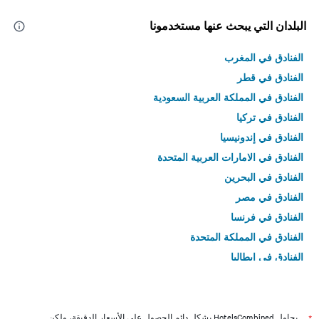
البلدان التي يبحث عنها مستخدمونا
الفنادق في المغرب
الفنادق في قطر
الفنادق في المملكة العربية السعودية
الفنادق في تركيا
الفنادق في إندونيسيا
الفنادق في الامارات العربية المتحدة
الفنادق في البحرين
الفنادق في مصر
الفنادق في فرنسا
الفنادق في المملكة المتحدة
الفنادق في إيطاليا
الفنادق في تايلاند
يحاول HotelsCombined بشكل دائم الحصول على الأسعار الدقيقة، ولكن