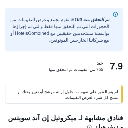
تم التحقق منه 100%
نقوم بجمع وعرض التقييمات من
الحجوزات التي تم التحقق منها فقط والتي تم إجراؤها
بواسطة مستخدمين حقيقيين مع HotelsCombined أو
مع شركائنا الخارجيين الموثوقين.
7.9
جيد
755 من التقييمات تم التحقق منها
لم يتم العثور على تقييمات. حاول إزالة مرشح أو تغيير بحثك أو
مسح كل شيء لعرض التقييمات.
فنادق مشابهة لـ ميكروتيل إن آند سويتس
- زيفرهيلز