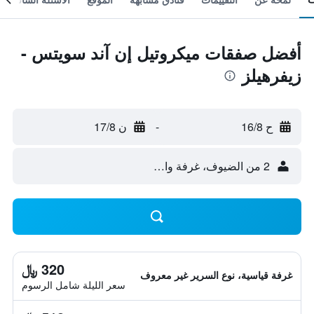
أفضل صفقات ميكروتيل إن آند سويتس -
زيفرهيلز
ح 16/8
-
ن 17/8
2 من الضيوف، غرفة واحدة
320 ﷼
غرفة قياسية، نوع السرير غير معروف
سعر الليلة شامل الرسوم