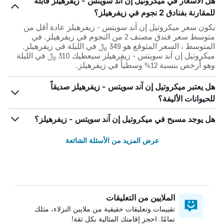
هل الأسعار في ميكروتيل إن آند سويتس - زيفرهيلز قابلة
للمقارنة بفنادق 2 نجوم في زيفرهيلز؟
يكون سعر ميكروتيل إن آند سويتس - زيفرهيلز عادة أقل من
متوسط ​​سعر فندق مصنف 2 من النجوم في زيفرهيلز. في
المتوسط ، السعر المتوقع هو 349 ﷼ في الليلة في زيفرهيلز.
ميكروتيل إن آند سويتس - زيفرهيلز سيعطيك 310 ﷼ في الليلة
وهو أرخص بنسبة 12% وسطياً في زيفرهيلز.
هل يعتبر ميكروتيل إن آند سويتس - زيفرهيلز صديقاً
للحيوانات الأليفة؟
هل يوجد مسبح في ميكروتيل إن آند سويتس - زيفرهيلز؟
عرض المزيد من الأسئلة الشائعة
الملايين من التعليقات
تقييمات وتعليقات حقيقية من ملايين النزلاء، مثلك
تمامًا. احجز إقامتك المثالية بكل ثقة!