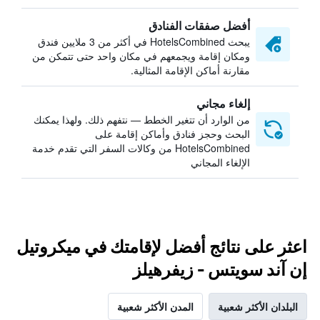
أفضل صفقات الفنادق
يبحث HotelsCombined في أكثر من 3 ملايين فندق
ومكان إقامة ويجمعهم في مكان واحد حتى تتمكن من
مقارنة أماكن الإقامة المثالية.
إلغاء مجاني
من الوارد أن تتغير الخطط — نتفهم ذلك. ولهذا يمكنك
البحث وحجز فنادق وأماكن إقامة على
HotelsCombined من وكالات السفر التي تقدم خدمة
الإلغاء المجاني
اعثر على نتائج أفضل لإقامتك في ميكروتيل
إن آند سويتس - زيفرهيلز
البلدان الأكثر شعبية
المدن الأكثر شعبية