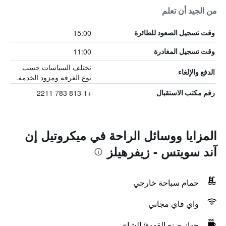
من الجيد أن تعلم
15:00
وقت تسجيل الصعود للطائرة
11:00
وقت تسجيل المغادرة
تختلف السياسات حسب
الدفع والإلغاء
نوع الغرفة ومزود الخدمة.
+1 813 783 2211
رقم مكتب الاستقبال
المزايا ووسائل الراحة في ميكروتيل إن
آند سويتس - زيفرهيلز
حمام سباحة خارجي
واي فاي مجاني
جهاز صنع القهوة/ الشاي