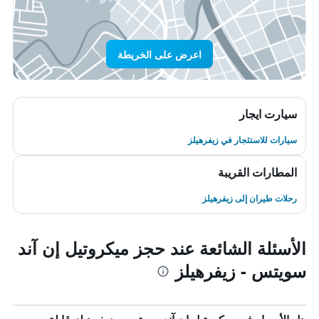
اعرض على الخريطة
سيارت ايجار
سيارات للاستئجار في زيفرهيلز
المطارات القريبة
رحلات طيران إلى زيفرهيلز
الأسئلة الشائعة عند حجز ميكروتيل إن آند
سويتس - زيفرهيلز