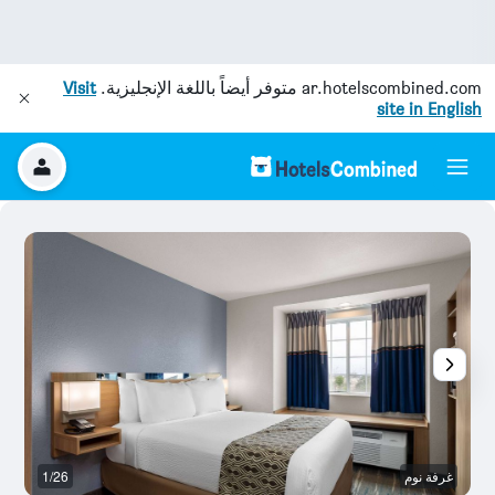
ar.hotelscombined.com
متوفر أيضاً باللغة الإنجليزية.
Visit
site in English
غرفة نوم
1/26
غر