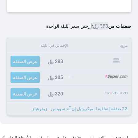
صفقات من
283 ﷼
/
أرخص سعر الليلة الواحدة
مزود
الإجمالي في الليلة
283 ﷼
عرض الصفقة
305 ﷼
عرض الصفقة
320 ﷼
عرض الصفقة
22 صفقة إضافية لـ ميكروتيل إن آند سويتس - زيفرهيلز
لمحة عن
التقييمات
فنادق مشابهة
الموقع
الأسئلة الشائعة