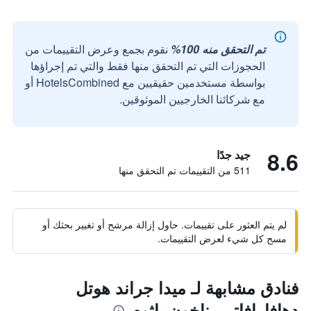
تم التحقق منه 100%
نقوم بجمع وعرض التقييمات من
الحجوزات التي تم التحقق منها فقط والتي تم إجراؤها
بواسطة مستخدمين حقيقيين مع HotelsCombined أو
مع شركائنا الخارجيين الموثوقين.
8.6
جيد جدًا
511 من التقييمات تم التحقق منها
لم يتم العثور على تقييمات. حاول إزالة مرشح أو تغيير بحثك أو
مسح كل شيء لعرض التقييمات.
فنادق مشابهة لـ ميدا جراند هوتل
دهافارافاتي، ناخون باثوم