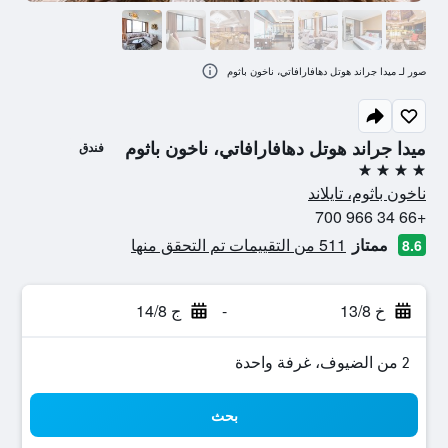
صور لـ ميدا جراند هوتل دهافارافاتي، ناخون باثوم
ميدا جراند هوتل دهافارافاتي، ناخون باثوم
فندق
4 نجوم
ناخون باثوم، تايلاند
+66 34 966 700
ممتاز
511 من التقييمات تم التحقق منها
8.6
خ 13/8
-
ج 14/8
2 من الضيوف، غرفة واحدة
بحث