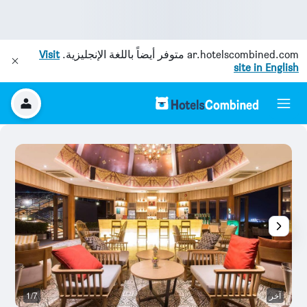
ar.hotelscombined.com
متوفر أيضاً باللغة الإنجليزية.
Visit
site in English
آخر
1/7
غر