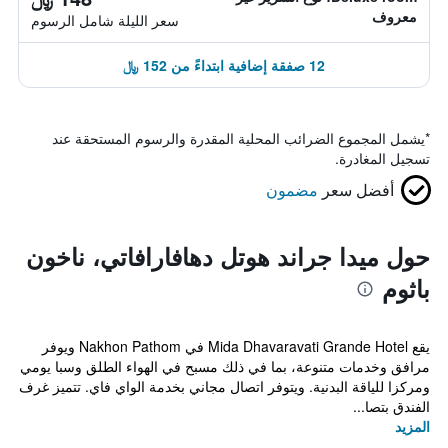
معروف
سعر الليلة شامل الرسوم
12 صفقة إضافية ابتداءً من 152 ﷼
*
يشمل المجموع الضرائب المحلية المقدرة والرسوم المستحقة عند
تسجيل المغادرة.
أفضل سعر
مضمون
حول ميدا جراند هوتل دهافارافاتي، ناخون
باثوم
يقع Mida Dhavaravati Grande Hotel في Nakhon Pathom ويوفر
مرافق وخدمات متنوعة، بما في ذلك مسبح في الهواء الطلق وسبا يومي
ومركزا للياقة البدنية. ويتوفر اتصال مجاني بخدمة الواي فاي. تتميز غرف
الفندق بتصا...
المزيد