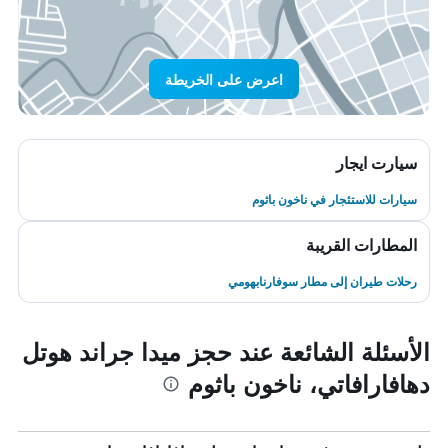
اعرض على الخريطة
سيارت ايجار
سيارات للاستئجار في ناخون باثوم
المطارات القريبة
رحلات طيران إلى مطار سوفارنابهومي
الأسئلة الشائعة عند حجز ميدا جراند هوتل
دهافارافاتي، ناخون باثوم