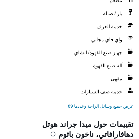
مطعم
بار / صالة
خدمة الغرف
واي فاي مجاني
جهاز صنع القهوة/ الشاي
آلة صنع القهوة
مقهى
خدمة صف السيارات
عرض جميع وسائل الراحة وعددها 89
تقييمات حول ميدا جراند هوتل
دهافارافاتي، ناخون باثوم