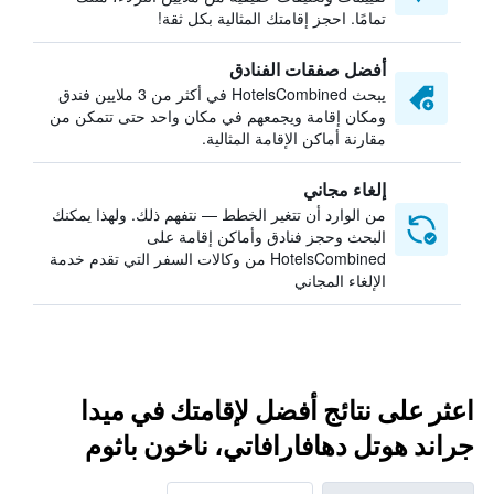
تمامًا. احجز إقامتك المثالية بكل ثقة!
أفضل صفقات الفنادق
يبحث HotelsCombined في أكثر من 3 ملايين فندق
ومكان إقامة ويجمعهم في مكان واحد حتى تتمكن من
مقارنة أماكن الإقامة المثالية.
إلغاء مجاني
من الوارد أن تتغير الخطط — نتفهم ذلك. ولهذا يمكنك
البحث وحجز فنادق وأماكن إقامة على
HotelsCombined من وكالات السفر التي تقدم خدمة
الإلغاء المجاني
اعثر على نتائج أفضل لإقامتك في ميدا
جراند هوتل دهافارافاتي، ناخون باثوم