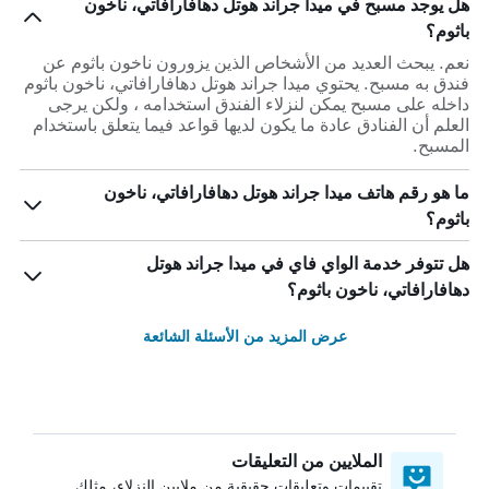
هل يوجد مسبح في ميدا جراند هوتل دهافارافاتي، ناخون
باثوم؟
نعم. يبحث العديد من الأشخاص الذين يزورون ناخون باثوم عن
فندق به مسبح. يحتوي ميدا جراند هوتل دهافارافاتي، ناخون باثوم
داخله على مسبح يمكن لنزلاء الفندق استخدامه ، ولكن يرجى
العلم أن الفنادق عادة ما يكون لديها قواعد فيما يتعلق باستخدام
المسبح.
ما هو رقم هاتف ميدا جراند هوتل دهافارافاتي، ناخون
باثوم؟
هل تتوفر خدمة الواي فاي في ميدا جراند هوتل
دهافارافاتي، ناخون باثوم؟
عرض المزيد من الأسئلة الشائعة
الملايين من التعليقات
تقييمات وتعليقات حقيقية من ملايين النزلاء، مثلك