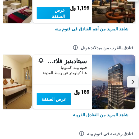
1,196 ﷼
عرض
الصفقة
شاهد المزيد من أهم الفنادق في فنوم بينه
فنادق بالقرب من ميدلاند هوتل
سيتادينيز فلاتيرون فنوم بين
فنوم بينه, كمبوديا
1.4 كيلومتر عن وسط المدينة
166 ﷼
عرض الصفقة
شاهد المزيد من الفنادق القريبة
فنادق رخيصة في فنوم بينه