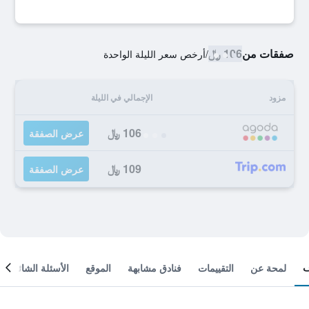
صفقات من
106 ﷼
/
أرخص سعر الليلة الواحدة
مزود
الإجمالي في الليلة
106 ﷼
عرض الصفقة
109 ﷼
عرض الصفقة
لمحة عن
التقييمات
فنادق مشابهة
الموقع
الأسئلة الشائعة