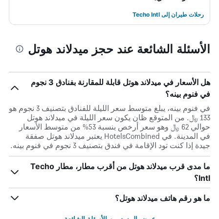
رحلات طيران إلى Techo Intl
الأسئلة الشائعة عند حجز ميدلاند هوتل
هل الأسعار في ميدلاند هوتل قابلة للمقارنة بفنادق 3 نجوم
في فنوم بينه؟
في فنوم بينه، يبلغ متوسط ​​سعر الليلة للفنادق بتصنيف 3 نجوم هو
133 ﷼. من المتوقع ظان يكون سعر الليلة في ميدلاند هوتل
حوالي 62 ﷼ وهو سعر أرخص بنسبة 53% من متوسط الأسعار
في المدينة. في HotelsCombined يعتبر ميدلاند هوتل صفقة
جيدة إذا كنت تود الإقامة في فندق بتصنيف 3 نجوم في فنوم بينه.
ما مدى قرب ميدلاند هوتل من أقرب مطار، مطار Techo
Intl؟
ما هو رقم هاتف ميدلاند هوتل؟
عرض المزيد من الأسئلة الشائعة