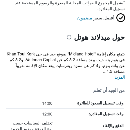
*
يشمل المجموع الضرائب المحلية المقدرة والرسوم المستحقة عند
تسجيل المغادرة.
أفضل سعر
مضمون
حول ميدلاند هوتل
يتمتع مكان إقامة "Midland Hotel" بموقع جيد في حي Khan Toul Kork
في بنوم بنه حيث يبعد مسافة 3.2 كم عن Vattanac Capital، و3.2 كم
عن وات بنوم، و4 كم عن منتزه ريفرسايد. يبعد مكان الإقامة تقريباً
مسافة 4.5...
المزيد
من الجيد أن تعلم
14:00
وقت تسجيل الصعود للطائرة
12:00
وقت تسجيل المغادرة
تختلف السياسات حسب
الدفع والإلغاء
نوع الغرفة ومزود الخدمة.