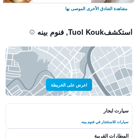
مشاهدة الفنادق الأخرى الموصى بها
استكشفTuol Kouk, فنوم بينه
اعرض على الخريطة
سيارت ايجار
سيارات للاستئجار في فنوم بينه
المطارات القريبة