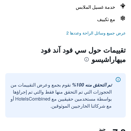
خدمة غسيل الملابس
مع تكييف
عرض جميع وسائل الراحة وعددها 2
تقييمات حول سي فود آند فود
ميهاراشيسو
تم التحقق منه 100%
نقوم بجمع وعرض التقييمات من
الحجوزات التي تم التحقق منها فقط والتي تم إجراؤها
بواسطة مستخدمين حقيقيين مع HotelsCombined أو
مع شركائنا الخارجيين الموثوقين.
جيد