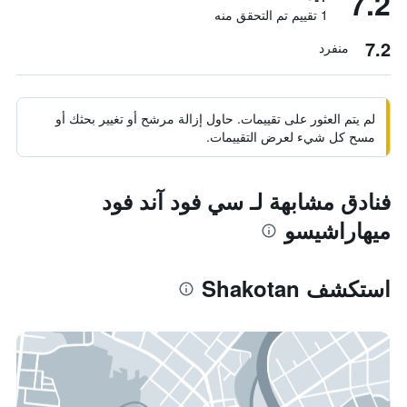
7.2
1 تقييم تم التحقق منه
7.2
منفرد
لم يتم العثور على تقييمات. حاول إزالة مرشح أو تغيير بحثك أو
مسح كل شيء لعرض التقييمات.
فنادق مشابهة لـ سي فود آند فود
ميهاراشيسو
استكشف Shakotan