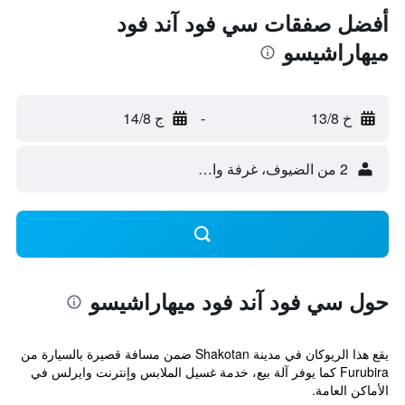
أفضل صفقات سي فود آند فود
ميهاراشيسو
خ 13/8
-
ج 14/8
2 من الضيوف، غرفة واحدة
حول سي فود آند فود ميهاراشيسو
يقع هذا الريوكان في مدينة Shakotan ضمن مسافة قصيرة بالسيارة من
Furubira كما يوفر آلة بيع، خدمة غسيل الملابس وإنترنت وايرلس في
الأماكن العامة.