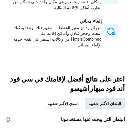
ومكان إقامة ويجمعهم في مكان واحد حتى تتمكن من
مقارنة أماكن الإقامة المثالية.
إلغاء مجاني
من الوارد أن تتغير الخطط — نتفهم ذلك. ولهذا يمكنك
البحث وحجز فنادق وأماكن إقامة على
HotelsCombined من وكالات السفر التي تقدم خدمة
الإلغاء المجاني
اعثر على نتائج أفضل لإقامتك في سي فود
آند فود ميهاراشيسو
البلدان الأكثر شعبية
المدن الأكثر شعبية
البلدان التي يبحث عنها مستخدمونا