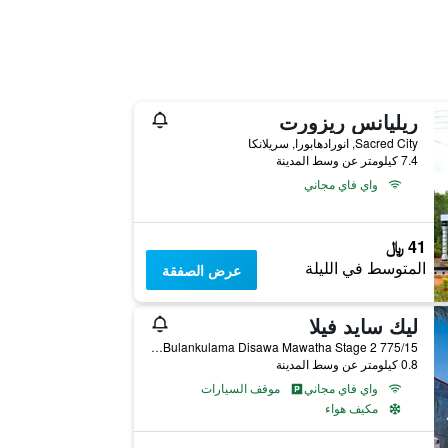
ريليانس ريزورت
Sacred City, انورادهابورا, سريلانكا
7.4 كيلومتر عن وسط المدينة
واي فاي مجاني
41 ﷼
المتوسط في الليلة
عرض الصفقة
ليك سايد فيلا
775/15 Bulankulama Disawa Mawatha Stage 2, انورادهابورا, سريلانكا
0.8 كيلومتر عن وسط المدينة
واي فاي مجاني
موقف السيارات
مكيف هواء