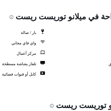
راحة في ميلانو توريست ريست
بار / صالة
واي فاي مجاني
مركز أعمال
ق
تلفاز بشاشة مسطحة
كابل أو قنوات فضائية
نو توريست ريست