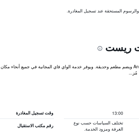
والرسوم المستحقة عند تسجيل المغادرة.
ت ريست
يقع Milano Tourist Rest في Anuradhapura ويضم مطعم وحديقة. ويوفر خدمة الواي فاي المجانية في 
ُز...
13:00
وقت تسجيل المغادرة
تختلف السياسات حسب نوع
رقم مكتب الاستقبال
الغرفة ومزود الخدمة.