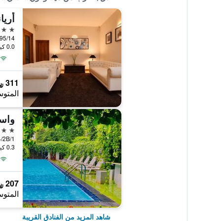
أريا
3 نجوم
0.0 كيلومتر عن وسط المدينة
311 ﷼
المتوس
واسا
3 نجوم
0.3 كيلومتر عن وسط المدينة
207 ﷼
المتوس
شاهد المزيد من الفنادق القريبة