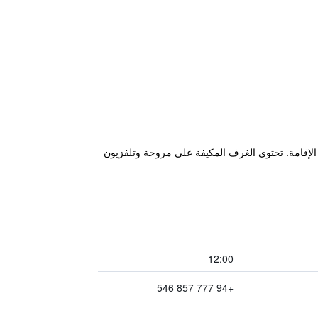
جميع أنحاء مكان الإقامة. تحتوي الغرف المكيفة على مروحة وتلفزيون
12:00
+94 777 857 546