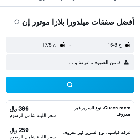
أفضل صفقات ميلدورا بلازا موتور إن
ح 16/8
-
ن 17/8
2 من الضيوف، غرفة واحدة
386 ﷼
Queen room، نوع السرير غير
معروف
سعر الليلة شامل الرسوم
259 ﷼
غرفة قياسية، نوع السرير غير معروف
سعر الليلة شامل الرسوم