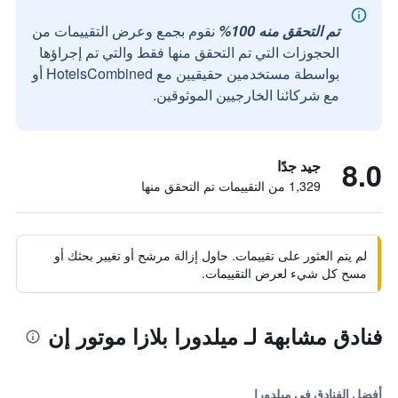
تم التحقق منه 100%
نقوم بجمع وعرض التقييمات من
الحجوزات التي تم التحقق منها فقط والتي تم إجراؤها
بواسطة مستخدمين حقيقيين مع HotelsCombined أو
مع شركائنا الخارجيين الموثوقين.
8.0
جيد جدًا
1,329 من التقييمات تم التحقق منها
لم يتم العثور على تقييمات. حاول إزالة مرشح أو تغيير بحثك أو
مسح كل شيء لعرض التقييمات.
فنادق مشابهة لـ ميلدورا بلازا موتور إن
أفضل الفنادق في ميلدورا