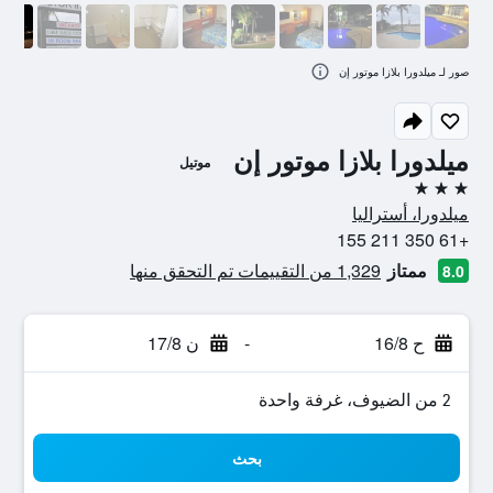
صور لـ ميلدورا بلازا موتور إن
ميلدورا بلازا موتور إن
موتيل
3 نجوم
ميلدورا، أستراليا
+61 350 211 155
ممتاز
1,329 من التقييمات تم التحقق منها
8.0
ح 16/8
-
ن 17/8
2 من الضيوف، غرفة واحدة
بحث