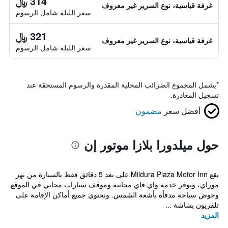
314 ﷼
غرفة قياسية، نوع السرير غير معروف
سعر الليلة شامل الرسوم
321 ﷼
غرفة قياسية، نوع السرير غير معروف
سعر الليلة شامل الرسوم
*
يشمل المجموع الضرائب المحلية المقدرة والرسوم المستحقة عند
تسجيل المغادرة.
أفضل سعر
مضمون
حول ميلدورا بلازا موتور إن
يقع Mildura Plaza Motor Inn على بعد 5 دقائق فقط بالسيارة من نهر
موراي، ويوفر خدمة واي فاي مجانية وموقف سيارات مجاني في الموقع
وحوض سباحة مدفأة بأشعة الشمس. وتحتوي جميع أماكن الإقامة على
تلفزيون بشاشة ...
المزيد