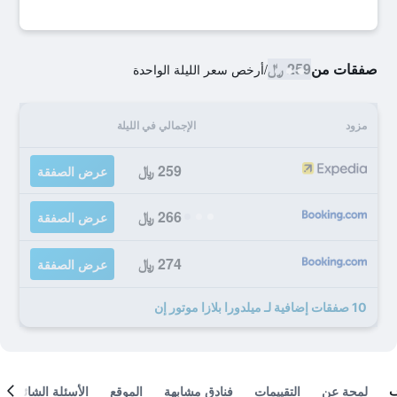
صفقات من
259 ﷼
/
أرخص سعر الليلة الواحدة
مزود
الإجمالي في الليلة
259 ﷼
عرض الصفقة
266 ﷼
عرض الصفقة
274 ﷼
عرض الصفقة
10 صفقات إضافية لـ ميلدورا بلازا موتور إن
لمحة عن
التقييمات
فنادق مشابهة
الموقع
الأسئلة الشائعة