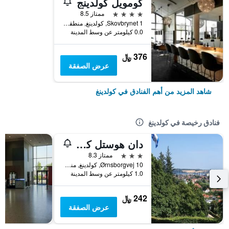
كومويل كولدينج
4 نجوم
ممتاز 8.5
Skovbrynet 1, كولدينغ, منطقة جنوب الدنمارك, الدانمارك
0.0 كيلومتر عن وسط المدينة
376 ﷼
عرض الصفقة
شاهد المزيد من أهم الفنادق في كولدينغ
فنادق رخيصة في كولدينغ
دان هوستل كولدينج
3 نجوم
ممتاز 8.3
Ørnsborgvej 10, كولدينغ, منطقة جنوب الدنمارك, الدانمارك
1.0 كيلومتر عن وسط المدينة
242 ﷼
عرض الصفقة