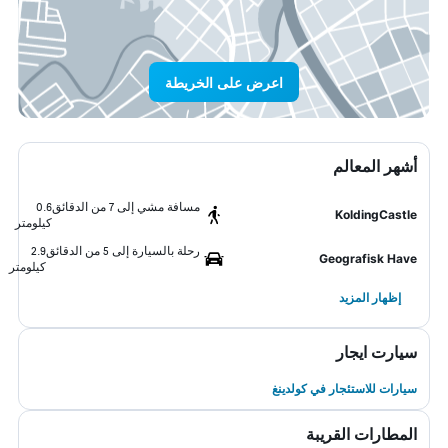
اعرض على الخريطة
أشهر المعالم
مسافة مشي إلى 7 من الدقائق
0.6
KoldingCastle
كيلومتر
رحلة بالسيارة إلى 5 من الدقائق
2.9
Geografisk Have
كيلومتر
إظهار المزيد
سيارت ايجار
سيارات للاستئجار في كولدينغ
المطارات القريبة