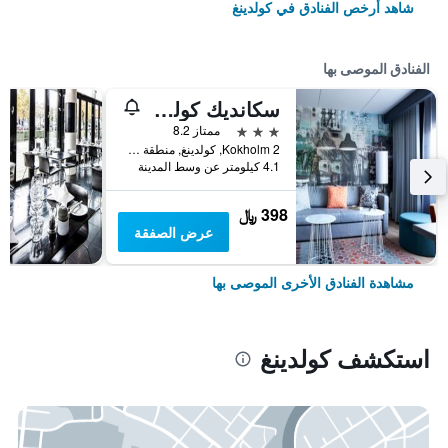
شاهد أرخص الفنادق في كولدينغ
الفنادق الموصى بها
سكانديك كولدنج
3 نجوم
ممتاز 8.2
Kokholm 2, كولدينغ, منطقة جنوب الدنمارك, الدانمارك
4.1 كيلومتر عن وسط المدينة
398 ﷼
عرض الصفقة
مشاهدة الفنادق الأخرى الموصى بها
استكشف كولدينغ