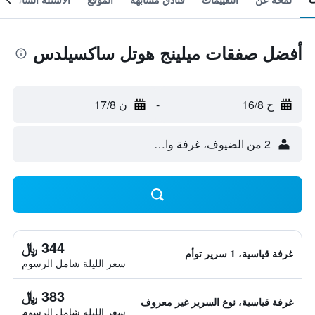
أفضل صفقات ميلينج هوتل ساكسيلدس
ح 16/8
-
ن 17/8
2 من الضيوف، غرفة واحدة
344 ﷼
غرفة قياسية، 1 سرير توأم
سعر الليلة شامل الرسوم
383 ﷼
غرفة قياسية، نوع السرير غير معروف
سعر الليلة شامل الرسوم