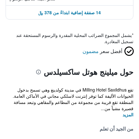
14 صفقة إضافية ابتداءً من 378 ﷼
*
يشمل المجموع الضرائب المحلية المقدرة والرسوم المستحقة عند
تسجيل المغادرة.
أفضل سعر
مضمون
حول ميلينج هوتل ساكسيلدس
تقع Milling Hotel Saxildhus في مدينة كولدينغ وهي تسمح بدخول
الحيوانات الأليفة كما توفر إنترنت لاسلكي مجاني في الأماكن العامة.
المنطقة تقع قريبة من مجموعة من المطاعم والمقاهي وتبعد مسافة
قصيرة مشياً من...
المزيد
من الجيد أن تعلم