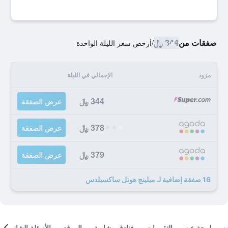
صفقات من
344 ﷼
/
أرخص سعر الليلة الواحدة
مزود
الإجمالي في الليلة
344 ﷼
عرض الصفقة
378 ﷼
عرض الصفقة
379 ﷼
عرض الصفقة
16 صفقة إضافية لـ ميلينج هوتل ساكسيلدس
لمحة عن
التقييمات
فنادق مشابهة
الموقع
الأسئلة الشائعة