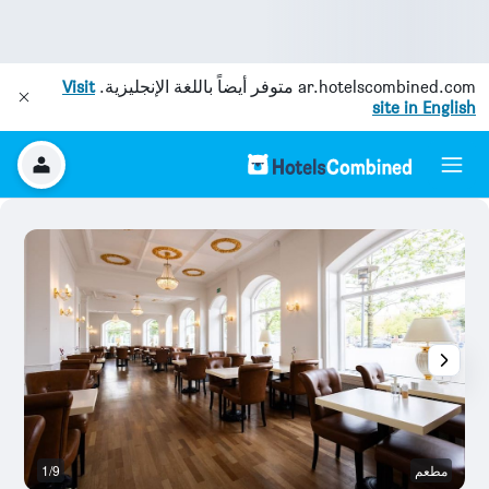
ar.hotelscombined.com
متوفر أيضاً باللغة الإنجليزية.
Visit
site in English
مطعم
1/9
آخ