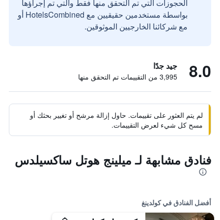
الحجوزات التي تم التحقق منها فقط والتي تم إجراؤها
بواسطة مستخدمين حقيقيين مع HotelsCombined أو
مع شركائنا الخارجيين الموثوقين.
8.0
جيد جدًا
3,995 من التقييمات تم التحقق منها
لم يتم العثور على تقييمات. حاول إزالة مرشح أو تغيير بحثك أو
مسح كل شيء لعرض التقييمات.
فنادق مشابهة لـ ميلينج هوتل ساكسيلدس
أفضل الفنادق في كولدينغ