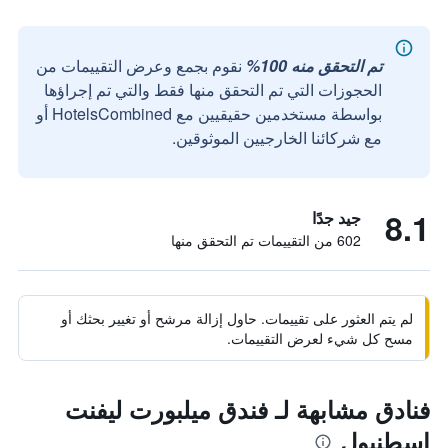
تم التحقق منه 100%
نقوم بجمع وعرض التقييمات من
الحجوزات التي تم التحقق منها فقط والتي تم إجراؤها
بواسطة مستخدمين حقيقيين مع HotelsCombined أو
مع شركائنا الخارجيين الموثوقين.
8.1
جيد جدًا
602 من التقييمات تم التحقق منها
لم يتم العثور على تقييمات. حاول إزالة مرشح أو تغيير بحثك أو
مسح كل شيء لعرض التقييمات.
فنادق مشابهة لـ فندق ميلبورت ليفنت
إسطنبول