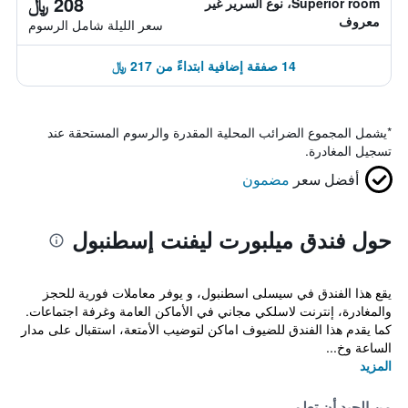
208 ﷼
Superior room، نوع السرير غير
معروف
سعر الليلة شامل الرسوم
14 صفقة إضافية ابتداءً من 217 ﷼
*
يشمل المجموع الضرائب المحلية المقدرة والرسوم المستحقة عند
تسجيل المغادرة.
أفضل سعر
مضمون
حول فندق ميلبورت ليفنت إسطنبول
يقع هذا الفندق في سيسلى اسطنبول، و يوفر معاملات فورية للحجز
والمغادرة، إنترنت لاسلكي مجاني في الأماكن العامة وغرفة اجتماعات.
كما يقدم هذا الفندق للضيوف اماكن لتوضيب الأمتعة، استقبال على مدار
الساعة وخ...
المزيد
من الجيد أن تعلم