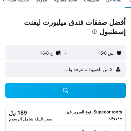
أفضل صفقات فندق ميلبورت ليفنت
إسطنبول
س 15/8
-
ح 16/8
2 من الضيوف، غرفة واحدة
189 ﷼
Superior room، نوع السرير غير
معروف
سعر الليلة شامل الرسوم