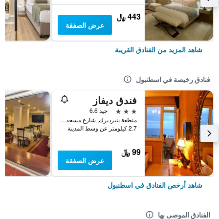
443 ﷼
عرض الصفقة
شاهد المزيد من الفنادق القريبة
فنادق رخيصة في اسطنبول
فندق ديفاز
3 نجوم
جيد 6.6
منطقة بنبرديرك, شارع مسجد كاتب سنان رقم 31, اسطنبول, تركيا
2.7 كيلومتر عن وسط المدينة
99 ﷼
عرض الصفقة
شاهد أرخص الفنادق في اسطنبول
الفنادق الموصى بها