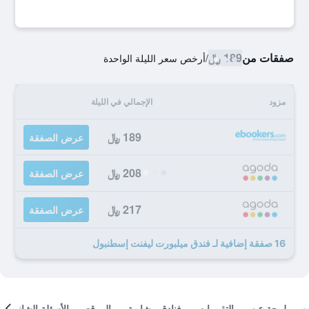
صفقات من
189 ﷼
/
أرخص سعر الليلة الواحدة
مزود
الإجمالي في الليلة
189 ﷼
عرض الصفقة
208 ﷼
عرض الصفقة
217 ﷼
عرض الصفقة
16 صفقة إضافية لـ فندق ميلبورت ليفنت إسطنبول
لمحة عن
التقييمات
فنادق مشابهة
الموقع
الأسئلة الشائعة