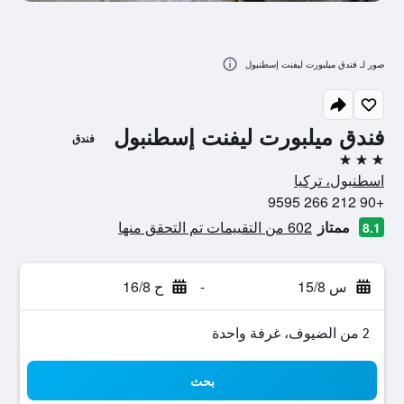
صور لـ فندق ميلبورت ليفنت إسطنبول
فندق ميلبورت ليفنت إسطنبول
فندق
3 نجوم
اسطنبول، تركيا
+90 212 266 9595
ممتاز
602 من التقييمات تم التحقق منها
8.1
س 15/8
-
ح 16/8
2 من الضيوف، غرفة واحدة
بحث