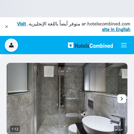
ar.hotelscombined.com
متوفر أيضاً باللغة الإنجليزية.
Visit
site in English
حمام
1/12
آخ