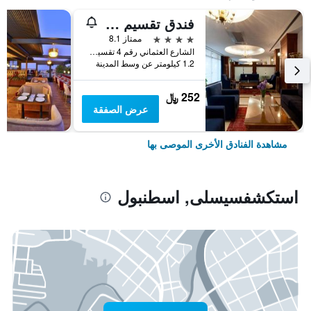
فندق تقسيم متروبارك
4 نجوم
ممتاز 8.1
الشارع العثماني رقم 4 تقسيم, اسطنبول, تركيا
1.2 كيلومتر عن وسط المدينة
252 ﷼
عرض الصفقة
مشاهدة الفنادق الأخرى الموصى بها
استكشفسيسلى, اسطنبول