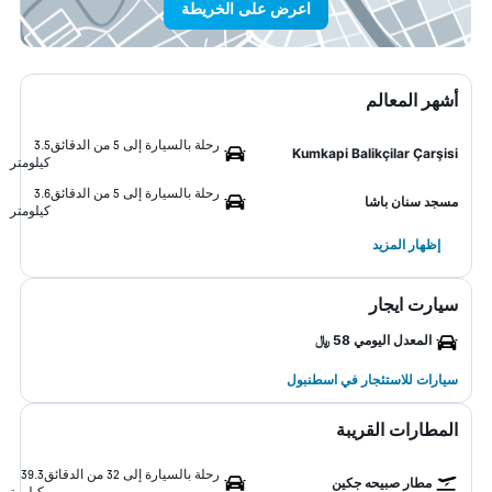
اعرض على الخريطة
أشهر المعالم
رحلة بالسيارة إلى 5 من الدقائق
3.5
Kumkapi Balikçilar Çarşisi
كيلومتر
رحلة بالسيارة إلى 5 من الدقائق
3.6
مسجد سنان باشا
كيلومتر
إظهار المزيد
سيارت ايجار
المعدل اليومي 58 ﷼
سيارات للاستئجار في اسطنبول
المطارات القريبة
رحلة بالسيارة إلى 32 من الدقائق
39.3
مطار صبيحه جكين
كيلومتر