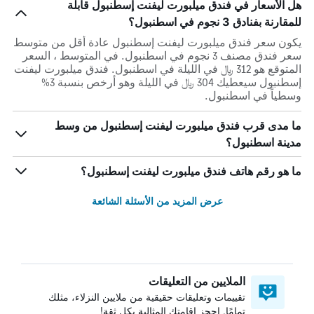
هل الأسعار في فندق ميلبورت ليفنت إسطنبول قابلة
للمقارنة بفنادق 3 نجوم في اسطنبول؟
يكون سعر فندق ميلبورت ليفنت إسطنبول عادة أقل من متوسط
​​سعر فندق مصنف 3 نجوم في اسطنبول. في المتوسط ، السعر
المتوقع هو 312 ﷼ في الليلة في اسطنبول. فندق ميلبورت ليفنت
إسطنبول سيعطيك 304 ﷼ في الليلة وهو أرخص بنسبة 3%
وسطياً في اسطنبول.
ما مدى قرب فندق ميلبورت ليفنت إسطنبول من وسط
مدينة اسطنبول؟
ما هو رقم هاتف فندق ميلبورت ليفنت إسطنبول؟
عرض المزيد من الأسئلة الشائعة
الملايين من التعليقات
تقييمات وتعليقات حقيقية من ملايين النزلاء، مثلك
تمامًا. احجز إقامتك المثالية بكل ثقة!