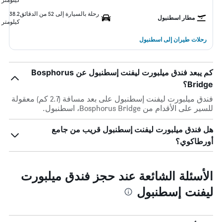
رحلة بالسيارة إلى 52 من الدقائق
38.2
مطار اسطنبول
كيلومتر
رحلات طيران إلى اسطنبول
كم يبعد فندق ميلبورت ليفنت إسطنبول عن Bosphorus
Bridge؟
فندق ميلبورت ليفنت إسطنبول على بعد مسافة (2.7 كم) معقولة
للسير على الأقدام من Bosphorus Bridge، اسطنبول.
هل فندق ميلبورت ليفنت إسطنبول قريب من جامع
أورطاكوي؟
الأسئلة الشائعة عند حجز فندق ميلبورت
ليفنت إسطنبول