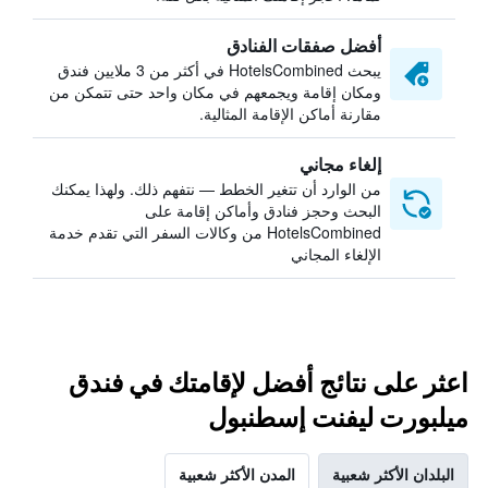
أفضل صفقات الفنادق
يبحث HotelsCombined في أكثر من 3 ملايين فندق
ومكان إقامة ويجمعهم في مكان واحد حتى تتمكن من
مقارنة أماكن الإقامة المثالية.
إلغاء مجاني
من الوارد أن تتغير الخطط — نتفهم ذلك. ولهذا يمكنك
البحث وحجز فنادق وأماكن إقامة على
HotelsCombined من وكالات السفر التي تقدم خدمة
الإلغاء المجاني
اعثر على نتائج أفضل لإقامتك في فندق
ميلبورت ليفنت إسطنبول
البلدان الأكثر شعبية
المدن الأكثر شعبية