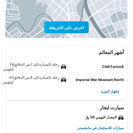
اعرض على الخريطة
أشهر المعالم
رحلة بالسيارة إلى 7 من الدقائق
3.6
Chill FactorE
كيلومتر
رحلة بالسيارة إلى 8 من الدقائق
4.4
Imperial War Museum North
كيلومتر
إظهار المزيد
سيارت ايجار
المعدل اليومي 39 ﷼
سيارات للاستئجار في مانشستر