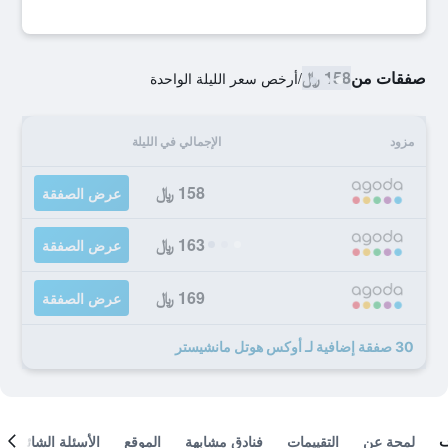
صفقات من
158 ﷼
/
أرخص سعر الليلة الواحدة
مزود
الإجمالي في الليلة
158 ﷼
عرض الصفقة
163 ﷼
عرض الصفقة
169 ﷼
عرض الصفقة
30 صفقة إضافية لـ أوكس هوتل مانشيستر
لمحة عن
التقييمات
فنادق مشابهة
الموقع
الأسئلة الشائعة