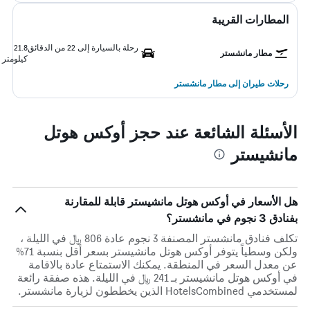
المطارات القريبة
رحلة بالسيارة إلى 22 من الدقائق
21.8
مطار مانشستر
كيلومتر
رحلات طيران إلى مطار مانشستر
الأسئلة الشائعة عند حجز أوكس هوتل
مانشيستر
هل الأسعار في أوكس هوتل مانشيستر قابلة للمقارنة
بفنادق 3 نجوم في مانشستر؟
تكلف فنادق مانشستر المصنفة 3 نجوم عادة 806 ﷼ في الليلة ،
ولكن وسطياً يتوفر أوكس هوتل مانشيستر بسعر أقل بنسبة 71%
عن معدل السعر في المنطقة. يمكنك الاستمتاع عادة بالاقامة
في أوكس هوتل مانشيستر بـ 241 ﷼ في الليلة. هذه صفقة رائعة
لمستخدمي HotelsCombined الذين يخططون لزيارة مانشستر.