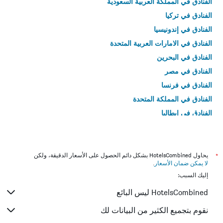
الفنادق في المملكة العربية السعودية
الفنادق في تركيا
الفنادق في إندونيسيا
الفنادق في الامارات العربية المتحدة
الفنادق في البحرين
الفنادق في مصر
الفنادق في فرنسا
الفنادق في المملكة المتحدة
الفنادق في إيطاليا
الفنادق في تايلاند
*
يحاول HotelsCombined بشكل دائم الحصول على الأسعار الدقيقة، ولكن
لا يمكن ضمان الأسعار
.
إليك السبب:
HotelsCombined ليس البائع
نقوم بتجميع الكثير من البيانات لك