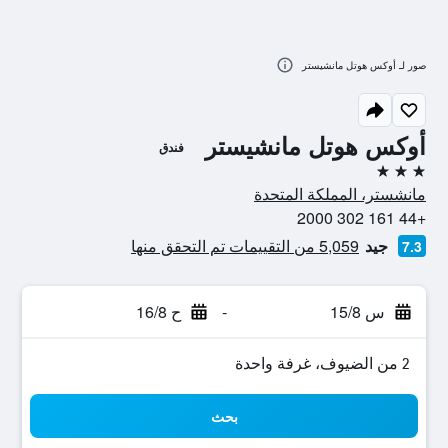
صور لـ أوكس هوتل مانشيستر
أوكس هوتل مانشيستر
فندق
3 نجوم
مانشستر، المملكة المتحدة
+44 161 302 2000
جيد
5,059 من التقييمات تم التحقق منها
7.3
س 15/8
-
ح 16/8
2 من الضيوف، غرفة واحدة
بحث