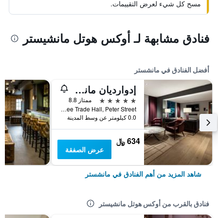
مسح كل شيء لعرض التقييمات.
فنادق مشابهة لـ أوكس هوتل مانشيستر
أفضل الفنادق في مانشستر
إدوارديان مانشستر، فندق راديسون كوليكشن
5 نجوم
ممتاز 8.8
Free Trade Hall, Peter Street, مانشستر, المملكة المتحدة
0.0 كيلومتر عن وسط المدينة
634 ﷼
عرض الصفقة
شاهد المزيد من أهم الفنادق في مانشستر
فنادق بالقرب من أوكس هوتل مانشيستر