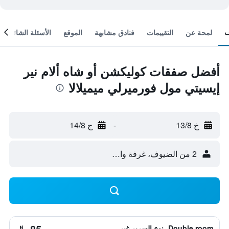
لمحة عن
التقييمات
فنادق مشابهة
الموقع
الأسئلة الشائعة
أفضل صفقات كوليكشن أو شاه ألام نير
إيسيتي مول فورميرلي ميميلالا
خ 13/8
-
ج 14/8
2 من الضيوف، غرفة واحدة
85 ﷼
Double room، نوع السرير غير