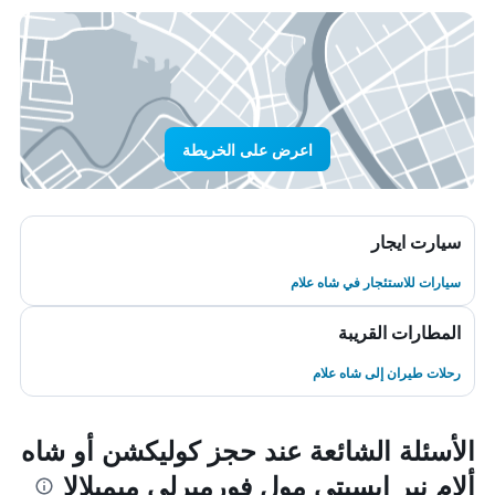
اعرض على الخريطة
سيارت ايجار
سيارات للاستئجار في شاه علام
المطارات القريبة
رحلات طيران إلى شاه علام
الأسئلة الشائعة عند حجز كوليكشن أو شاه
ألام نير إيسيتي مول فورميرلي ميميلالا