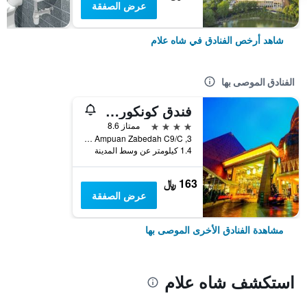
عرض الصفقة
شاهد أرخص الفنادق في شاه علام
الفنادق الموصى بها
فندق كونكورد شاه علم
4 نجوم
ممتاز 8.6
3, Jalan Tengku Ampuan Zabedah C9/C, شاه علام, ماليزيا
1.4 كيلومتر عن وسط المدينة
163 ﷼
عرض الصفقة
مشاهدة الفنادق الأخرى الموصى بها
استكشف شاه علام