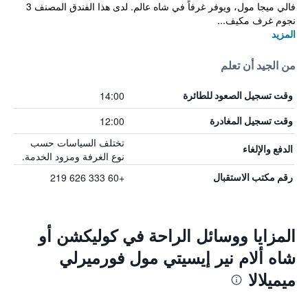
فالي ميجا مول، ويوفر غرفاً في شاه عالم. لدى هذا الفندق المصنف 3
نجوم غرف مكيف...
المزيد
من الجيد أن تعلم
14:00
وقت تسجيل الصعود للطائرة
12:00
وقت تسجيل المغادرة
تختلف السياسات حسب
الدفع والإلغاء
نوع الغرفة ومزود الخدمة.
+60 333 626 219
رقم مكتب الاستقبال
المزايا ووسائل الراحة في كوليكشن أو
شاه ألام نير إيسيتي مول فورميرلي
ميميلالا