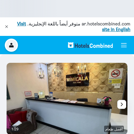
ar.hotelscombined.com
متوفر أيضاً باللغة الإنجليزية.
Visit
site in English
أفضل طعام
1/29
آخ