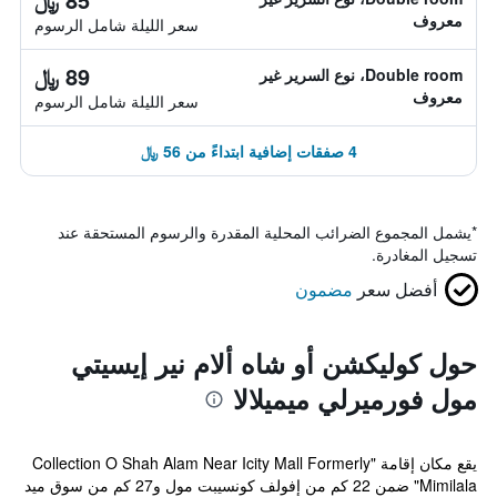
معروف
سعر الليلة شامل الرسوم
89 ﷼
Double room، نوع السرير غير
معروف
سعر الليلة شامل الرسوم
4 صفقات إضافية ابتداءً من 56 ﷼
*
يشمل المجموع الضرائب المحلية المقدرة والرسوم المستحقة عند
تسجيل المغادرة.
أفضل سعر
مضمون
حول كوليكشن أو شاه ألام نير إيسيتي
مول فورميرلي ميميلالا
يقع مكان إقامة "Collection O Shah Alam Near Icity Mall Formerly
Mimilala" ضمن 22 كم من إفولف كونسيبت مول و27 كم من سوق ميد