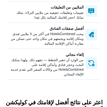
الملايين من التعليقات
تقييمات وتعليقات حقيقية من ملايين النزلاء، مثلك
تمامًا. احجز إقامتك المثالية بكل ثقة!
أفضل صفقات الفنادق
يبحث HotelsCombined في أكثر من 3 ملايين فندق
ومكان إقامة ويجمعهم في مكان واحد حتى تتمكن من
مقارنة أماكن الإقامة المثالية.
إلغاء مجاني
من الوارد أن تتغير الخطط — نتفهم ذلك. ولهذا يمكنك
البحث وحجز فنادق وأماكن إقامة على
HotelsCombined من وكالات السفر التي تقدم خدمة
الإلغاء المجاني
اعثر على نتائج أفضل لإقامتك في كوليكشن