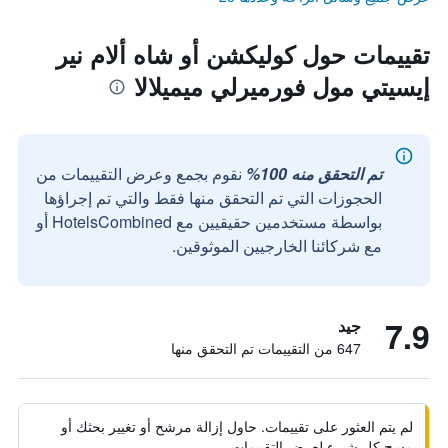
تقييمات حول كوليكشن أو شاه ألام نير
إيسيتي مول فورميرلي ميميلالا
تم التحقق منه 100%
نقوم بجمع وعرض التقييمات من
الحجوزات التي تم التحقق منها فقط والتي تم إجراؤها
بواسطة مستخدمين حقيقيين مع HotelsCombined أو
مع شركائنا الخارجيين الموثوقين.
7.9
جيد
647 من التقييمات تم التحقق منها
لم يتم العثور على تقييمات. حاول إزالة مرشح أو تغيير بحثك أو
مسح كل شيء لعرض التقييمات.