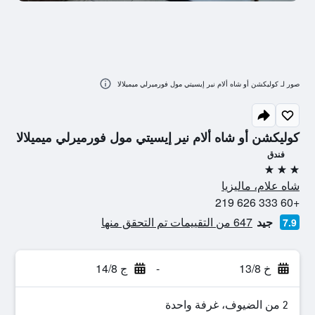
صور لـ كوليكشن أو شاه ألام نير إيسيتي مول فورميرلي ميميلالا
كوليكشن أو شاه ألام نير إيسيتي مول فورميرلي ميميلالا
فندق
3 نجوم
شاه علام، ماليزيا
+60 333 626 219
جيد
647 من التقييمات تم التحقق منها
7.9
خ 13/8
-
ج 14/8
2 من الضيوف، غرفة واحدة