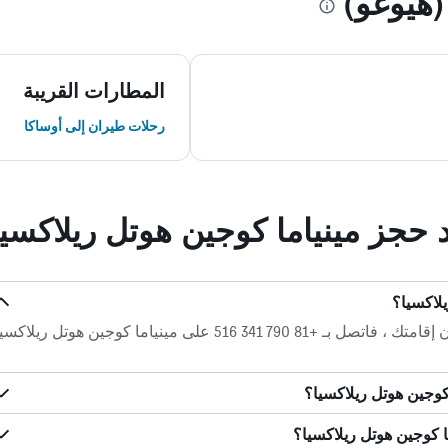
هيوغو)
المطارات القريبة
رحلات طيران إلى أوساكا
د حجز مينياما كوجين هوتل ريلاكسيا
يلاكسيا؟
إذا كانت لديك أسئلة أو أمور تتعلق بشأن إقامتك ، فاتصل بـ +81 790 341 516 على مينياما كوجين هوتل ريلاك
كوجين هوتل ريلاكسيا؟
 كوجين هوتل ريلاكسيا؟