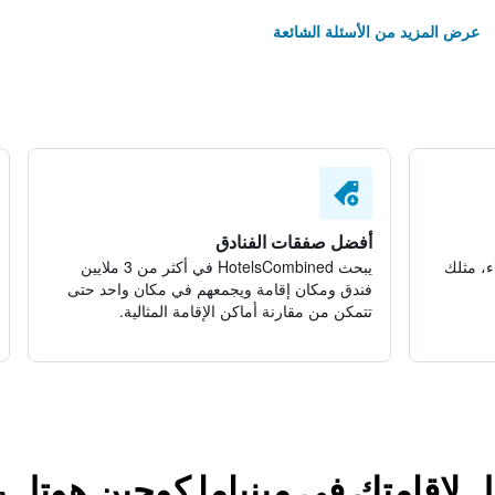
عرض المزيد من الأسئلة الشائعة
أفضل صفقات الفنادق
ء، مثلك
يبحث HotelsCombined في أكثر من 3 ملايين
فندق ومكان إقامة ويجمعهم في مكان واحد حتى
تتمكن من مقارنة أماكن الإقامة المثالية.
ل لإقامتك في مينياما كوجين هوتل ر