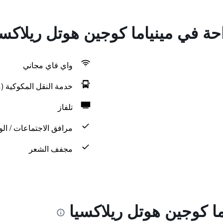
احة في مينياما كوجين هوتل ريلاكسي
واي فاي مجاني
خدمة النقل المكوكية (م
تلفاز
مرافق الاجتماعات / الو
مجفف الشعر
ا كوجين هوتل ريلاكسيا