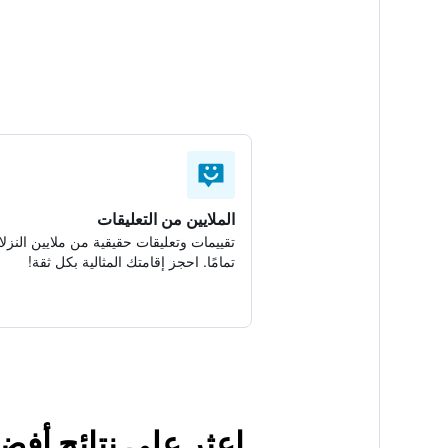
الملايين من التعليقات
تقييمات وتعليقات حقيقية من ملايين النزلا
تمامًا. احجز إقامتك المثالية بكل ثقة!
اعثر على نتائج أفض