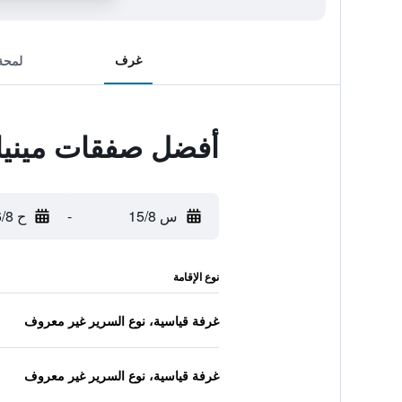
غرف
لمحة
أفضل صفقات مينيام
س 15/8
-
ح 16/8
نوع الإقامة
غرفة قياسية، نوع السرير غير معروف
غرفة قياسية، نوع السرير غير معروف