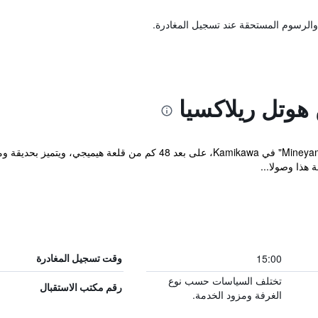
والرسوم المستحقة عند تسجيل المغادرة.
هوتل ريلاكسيا
يقع مكان إقامة "Mineyama Kogen Hotel Relaxia" في Kamikawa، على ب
 هذا وصولا...
15:00
وقت تسجيل المغادرة
تختلف السياسات حسب نوع
رقم مكتب الاستقبال
الغرفة ومزود الخدمة.