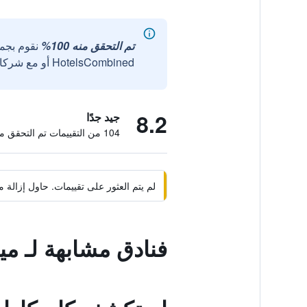
تم التحقق منه 100%
نقوم بجم
HotelsCombined أو مع شركائنا الخارجيين الموثوقين.
8.2
جيد جدًا
104 من التقييمات تم التحقق منها
لم يتم العثور على تقييمات. حاول إزال
فنادق مشابهة لـ مي