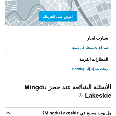
اعرض على الخريطة
سيارت ايجار
سيارات للاستئجار في ناننينغ
المطارات القريبة
رحلات طيران إلى Nanning
الأسئلة الشائعة عند حجز Mingdu
Lakeside
هل يوجد مسبح في Mingdu Lakeside؟