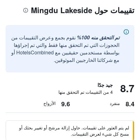
تقييمات حول Mingdu Lakeside
تم التحقق منه 100%
نقوم بجمع وعرض التقييمات من
الحجوزات التي تم التحقق منها فقط والتي تم إجراؤها
بواسطة مستخدمين حقيقيين مع HotelsCombined أو
مع شركائنا الخارجيين الموثوقين.
8.7
جيد جدًا
4 من التقييمات تم التحقق منها
9.6
8.4
منفرد
الأزواج
لم يتم العثور على تقييمات. حاول إزالة مرشح أو تغيير بحثك أو
مسح كل شيء لعرض التقييمات.