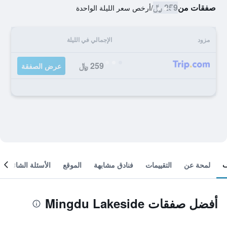
صفقات من
259 ﷼
/
أرخص سعر الليلة الواحدة
مزود
الإجمالي في الليلة
259 ﷼
عرض الصفقة
لمحة عن
التقييمات
فنادق مشابهة
الموقع
الأسئلة الشائعة
أفضل صفقات Mingdu Lakeside