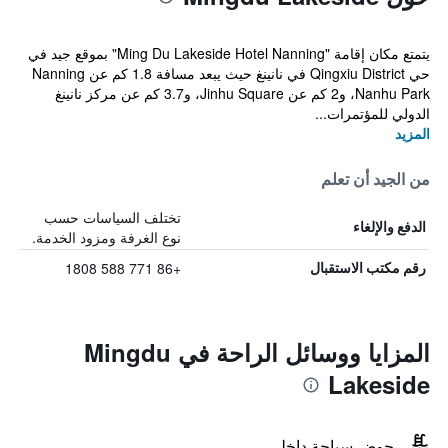
يتمتع مكان إقامة "Ming Du Lakeside Hotel Nanning" بموقع جيد في
حي Qingxiu District في نانينغ حيث يبعد مسافة 1.8 كم عن Nanning
Nanhu Park، و2 كم عن Jinhu Square، و3.7 كم عن مركز نانينغ
الدولي للمؤتمرات...
المزيد
من الجيد أن تعلم
تختلف السياسات حسب
الدفع والإلغاء
نوع الغرفة ومزود الخدمة.
+86 771 588 1808
رقم مكتب الاستقبال
المزايا ووسائل الراحة في Mingdu
Lakeside
حوض سباحة داخلي