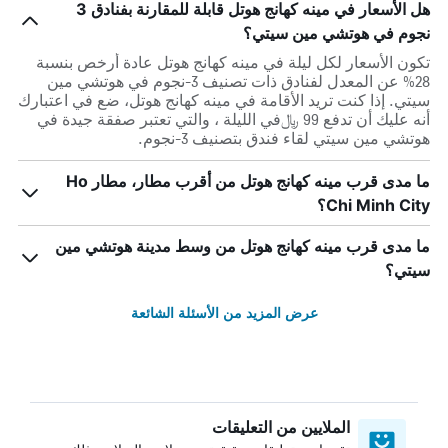
هل الأسعار في مينه كهانج هوتل قابلة للمقارنة بفنادق 3
نجوم في هوتشي مين سيتي؟
تكون الأسعار لكل ليلة في مينه كهانج هوتل عادة أرخص بنسبة
28% عن المعدل لفنادق ذات تصنيف 3-نجوم في هوتشي مين
سيتي. إذا كنت تريد الأقامة في مينه كهانج هوتل، ضع في اعتبارك
أنه عليك أن تدفع 99 ﷼في الليلة ، والتي تعتبر صفقة جيدة في
هوتشي مين سيتي لقاء فندق بتصنيف 3-نجوم.
ما مدى قرب مينه كهانج هوتل من أقرب مطار، مطار Ho
Chi Minh City؟
ما مدى قرب مينه كهانج هوتل من وسط مدينة هوتشي مين
سيتي؟
عرض المزيد من الأسئلة الشائعة
الملايين من التعليقات