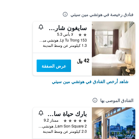
فنادق رخيصة في هوتشي مين سيتي
سايغون شارم هوتل
2 نجمتين
لا بأس 5.3
153 Ly Tu Trong, هوتشي مين سيتي, فيتنام
1.3 كيلومتر عن وسط المدينة
42 ﷼
عرض الصفقة
شاهد أرخص الفنادق في هوتشي مين سيتي
الفنادق الموصى بها
بارك حياة سايجون
5 نجوم
ممتاز 9.2
2 Lam Son Square, هوتشي مين سيتي, فيتنام
2.0 كيلومتر عن وسط المدينة