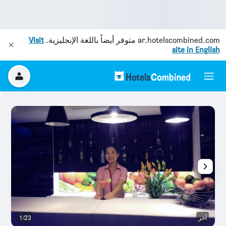
ar.hotelscombined.com
متوفر أيضاً باللغة الإنجليزية.
Visit
site in English
آخر
1/23
آخ