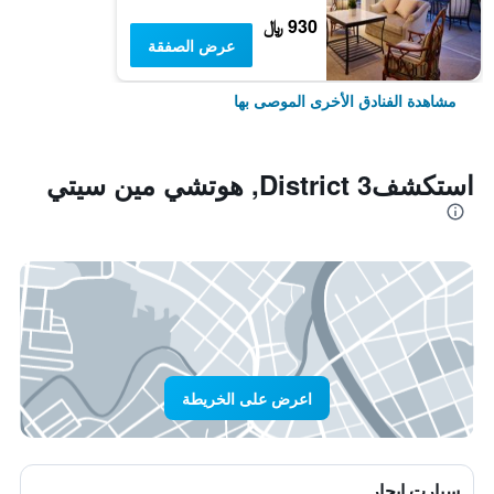
930 ﷼
عرض الصفقة
مشاهدة الفنادق الأخرى الموصى بها
استكشفDistrict 3, هوتشي مين سيتي
اعرض على الخريطة
سيارت ايجار