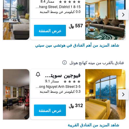
5 نجوم
ممتاز 8.4
8-15 Ton Duc Thang Street, District 1, هوتشي مين سيتي, فيتنام
0.0 كيلومتر عن وسط المدينة
557 ﷼
عرض الصفقة
شاهد المزيد من أهم الفنادق في هوتشي مين سيتي
فنادق بالقرب من مينه كهانج هوتل
فيوجين سويتس سايغون
4 نجوم
ممتاز 9.1
3-5 Suong Nguyet Anh Street, هوتشي مين سيتي, فيتنام
0.3 كيلومتر عن وسط المدينة
312 ﷼
عرض الصفقة
شاهد المزيد من الفنادق القريبة