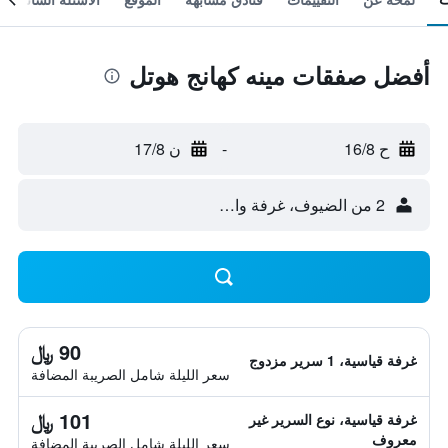
أفضل صفقات مينه كهانج هوتل
ح 16/8
-
ن 17/8
2 من الضيوف، غرفة واحدة
90 ﷼
غرفة قياسية، 1 سرير مزدوج
سعر الليلة شامل الصريبة المضافة
101 ﷼
غرفة قياسية، نوع السرير غير
معروف
سعر الليلة شامل الصريبة المضافة