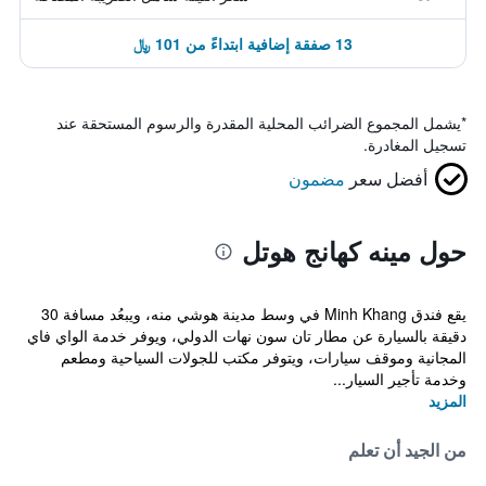
13 صفقة إضافية ابتداءً من 101 ﷼
*
يشمل المجموع الضرائب المحلية المقدرة والرسوم المستحقة عند
تسجيل المغادرة.
أفضل سعر
مضمون
حول مينه كهانج هوتل
يقع فندق Minh Khang في وسط مدينة هوشي منه، ويبعُد مسافة 30
دقيقة بالسيارة عن مطار تان سون نهات الدولي، ويوفر خدمة الواي فاي
المجانية وموقف سيارات، ويتوفر مكتب للجولات السياحية ومطعم
وخدمة تأجير السيار...
المزيد
من الجيد أن تعلم