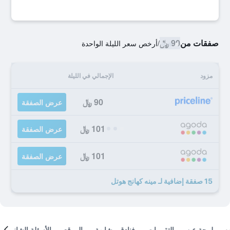
صفقات من
90 ﷼
/
أرخص سعر الليلة الواحدة
مزود
الإجمالي في الليلة
90 ﷼
عرض الصفقة
101 ﷼
عرض الصفقة
101 ﷼
عرض الصفقة
15 صفقة إضافية لـ مينه كهانج هوتل
لمحة عن
التقييمات
فنادق مشابهة
الموقع
الأسئلة الشائعة