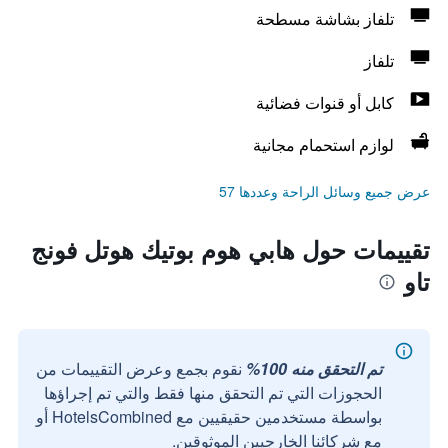
تلفاز بشاشة مسطحة
تلفاز
كابل أو قنوات فضائية
لوازم استحمام مجانية
عرض جميع وسائل الراحة وعددها 57
تقييمات حول هابي هوم بوتيك هوتل فونج
تاو
تم التحقق منه 100%
نقوم بجمع وعرض التقييمات من
الحجوزات التي تم التحقق منها فقط والتي تم إجراؤها
بواسطة مستخدمين حقيقيين مع HotelsCombined أو
مع شركائنا الخارجيين الموثوقين.