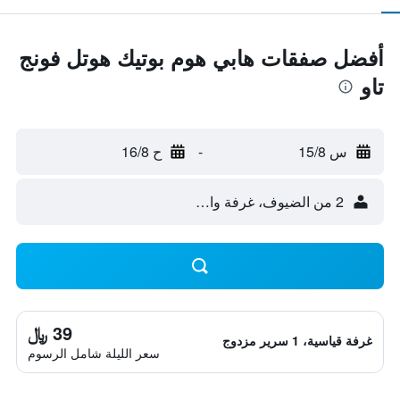
أفضل صفقات هابي هوم بوتيك هوتل فونج
تاو
س 15/8
-
ح 16/8
2 من الضيوف، غرفة واحدة
39 ﷼
غرفة قياسية، 1 سرير مزدوج
سعر الليلة شامل الرسوم