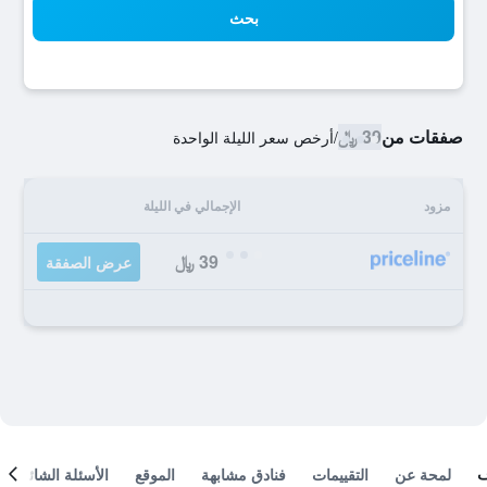
بحث
صفقات من
39 ﷼
/
أرخص سعر الليلة الواحدة
مزود
الإجمالي في الليلة
39 ﷼
عرض الصفقة
لمحة عن
التقييمات
فنادق مشابهة
الموقع
الأسئلة الشائعة