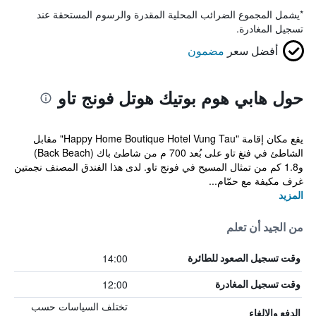
*
يشمل المجموع الضرائب المحلية المقدرة والرسوم المستحقة عند
تسجيل المغادرة.
أفضل سعر
مضمون
حول هابي هوم بوتيك هوتل فونج تاو
يقع مكان إقامة "Happy Home Boutique Hotel Vung Tau" مقابل
الشاطئ في فنغ تاو على بُعد 700 م من شاطئ باك (Back Beach)
و1.8 كم من تمثال المسيح في فونج تاو. لدى هذا الفندق المصنف نجمتين
غرف مكيفة مع حمّام...
المزيد
من الجيد أن تعلم
14:00
وقت تسجيل الصعود للطائرة
12:00
وقت تسجيل المغادرة
تختلف السياسات حسب
الدفع والإلغاء