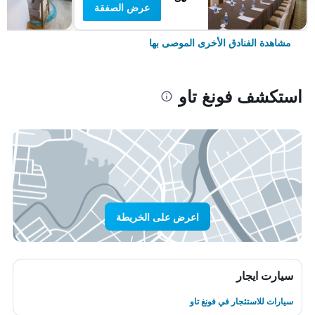
عرض الصفقة
مشاهدة الفنادق الأخرى الموصى بها
استكشف فونغ تاو
اعرض على الخريطة
سيارت ايجار
سيارات للاستئجار في فونغ تاو