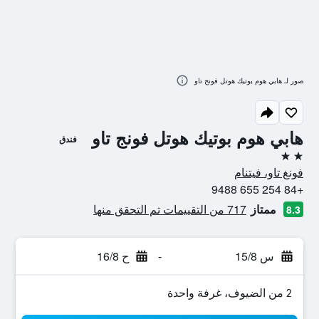
صور لـ هابي هوم بوتيك هوتل فونج تاو
هابي هوم بوتيك هوتل فونج تاو
فندق
2 نجمتين
فونغ تاو، فيتنام
+84 254 655 9488
ممتاز
717 من التقييمات تم التحقق منها
8.3
س 15/8
-
ح 16/8
2 من الضيوف، غرفة واحدة