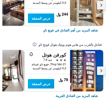
0.0 كيلومتر عن وسط المدينة
244 ﷼
عرض الصفقة
شاهد المزيد من أهم الفنادق في فونغ تاو
فنادق بالقرب من هابي هوم بوتيك هوتل فونج تاو
كورفن هوتل
3 نجوم
جيد 7.9
21 Thuy Van, فونغ تاو, فيتنام
0.2 كيلومتر عن وسط المدينة
79 ﷼
عرض الصفقة
شاهد المزيد من الفنادق القريبة