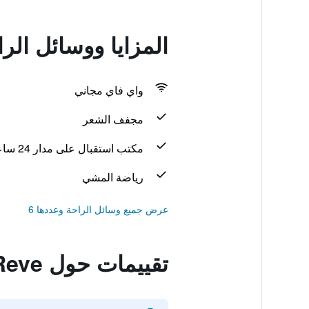
المزايا ووسائل الراحة في Le Reve
واي فاي مجاني
مجفف الشعر
مكتب استقبال على مدار 24 ساعة
رياضة المشي
عرض جميع وسائل الراحة وعددها 6
تقييمات حول Mini-Suites Le Reve