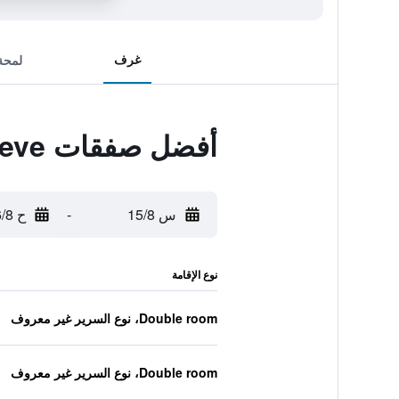
غرف
لمحة
أفضل صفقات Mini-Suites Le Reve
س 15/8
-
ح 16/8
نوع الإقامة
Double room، نوع السرير غير معروف
Double room، نوع السرير غير معروف