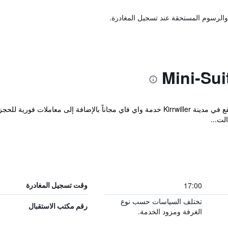
والرسوم المستحقة عند تسجيل المغادرة.
يوفر Mini-suites Le Reve المريح والذي يقع في مدينة Kirrwiller خدمة واي فاي مجاناً ب
لت...
17:00
وقت تسجيل المغادرة
تختلف السياسات حسب نوع
رقم مكتب الاستقبال
الغرفة ومزود الخدمة.