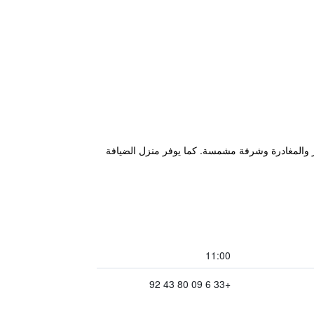
الإضافة إلى معاملات فورية للحجز والمغادرة وشرفة مشمسة. كما يوفر منزل الضيافة
11:00
+33 6 09 80 43 92