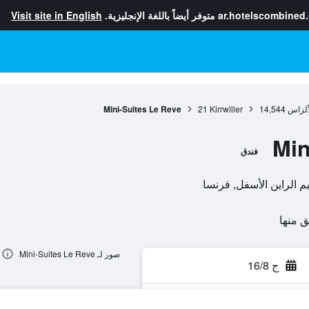
ar.hotelscombined
متوفر أيضاً باللغة الإنجليزية.
Visit site in English
ألزاس
14,544
Kirrwiller
21
Mini-Suites Le Reve
Min
فندق
صور لـ Mini-Suites Le Reve
ح 16/8