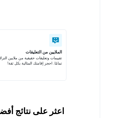
الملايين من التعليقات
تقييمات وتعليقات حقيقية من ملايين النزلا
تمامًا. احجز إقامتك المثالية بكل ثقة!
اعثر على نتائج أفضل لإقامتك ف