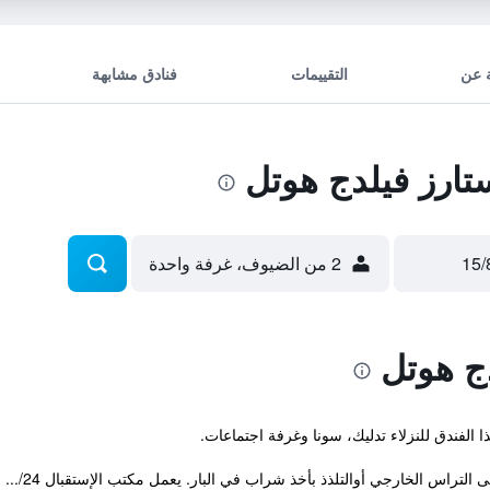
 عن
التقييمات
فنادق مشابهة
ارز فيلدج هوتل
2 من الضيوف، غرفة واحدة
ج هوتل
راس الخارجي أوالتلذذ بأخذ شراب في البار. يعمل مكتب الإستقبال 24/...