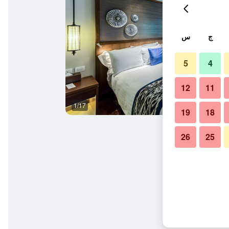
ج
س
5
4
12
11
1/17
غرفة طعام
19
18
26
25