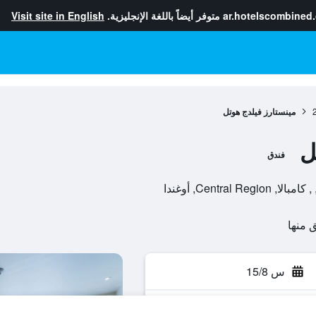
ar.hotelscombined
متوفر أيضاً باللغة الإنجليزية.
Visit site in English
مينستارز فيلدج هوتل
ل
فندق
س 15/8