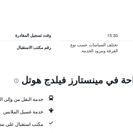
15:30
وقت تسجيل المغادرة
تختلف السياسات حسب نوع
رقم مكتب الاستقبال
الغرفة ومزود الخدمة.
احة في مينستارز فيلدج هوتل
خدمة النقل من وإلى ال
خدمة غسيل الملابس
مكتب استقبال على مدار 24 س