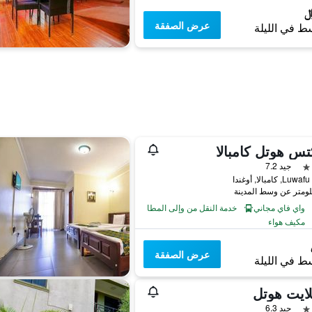
عرض الصفقة
ط في الليلة
تس هوتل كامبالا
جيد 7.2
 كامبالا, أوغندا
واي فاي مجاني
خدمة النقل من وإلى المطار
مكيف هواء
عرض الصفقة
ط في الليلة
ايت هوتل
جيد 6.3