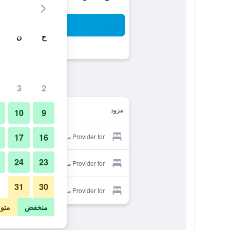
بح
ح
ن
3
2
مزود
10
9
17
16
Provider for مينستارز فيلدج هوتل
24
23
Provider for مينستارز فيلدج هوتل
31
30
Provider for مينستارز فيلدج هوتل
منخفض
متو