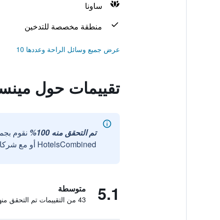
ساونا
منطقة مخصصة للتدخين
عرض جميع وسائل الراحة وعددها 10
تقييمات حول مينست
تم التحقق منه 100%
نقوم بجم
HotelsCombined أو مع شركائنا الخارجيين الموثوقين.
5.1
متوسطة
43 من التقييمات تم التحقق منها