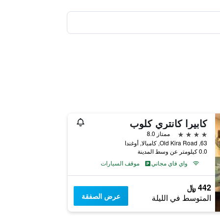
كابيرا كانتري كلوب
4 نجوم
ممتاز 8.0
63, Old Kira Road, كامبالا, أوغندا
0.0 كيلومتر عن وسط المدينة
واي فاي مجاني
موقف السيارات
442 ﷼
عرض الصفقة
المتوسط في الليلة