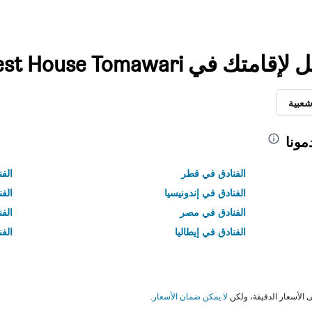
Minshuku Guest House Toma
شعبية
مونا
الفنادق في قطر
الفن
الفنادق في إندونيسيا
الفن
الفنادق في مصر
الف
الفنادق في إيطاليا
الفن
لا يمكن ضمان الأسعار
.