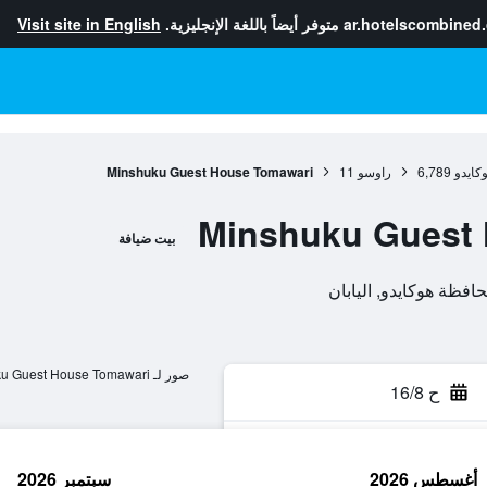
ar.hotelscombined
متوفر أيضاً باللغة الإنجليزية.
Visit site in English
كايدو
6,789
راوسو
11
Minshuku Guest House Tomawari
Minshuku Guest
بيت ضيافة
صور لـ Minshuku Guest House Tomawari
ح 16/8
أغسطس 2026
سبتمبر 2026