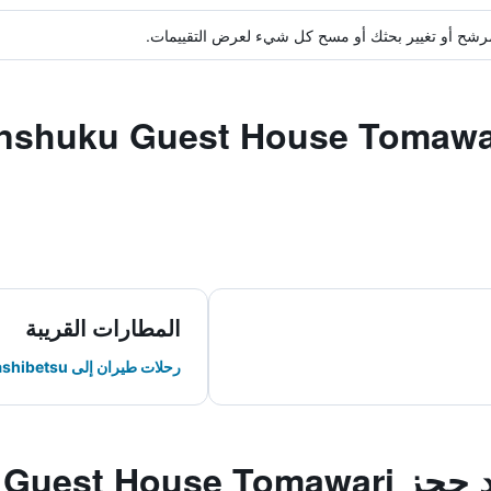
ة مرشح أو تغيير بحثك أو مسح كل شيء لعرض التقييمات.
المطارات القريبة
رحلات طيران إلى Nakashibetsu
Minshuku Guest