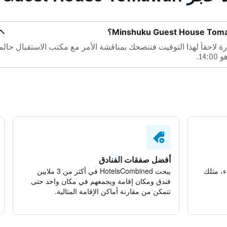
غادرة لاحقاً لهذا التوقيت فننصحك بمناقشة الأمر مع مكتب الاستقبال حالم
1.
أفضل صفقات الفنادق
ء، مثلك
يبحث HotelsCombined في أكثر من 3 ملايين
فندق ومكان إقامة ويجمعهم في مكان واحد حتى
تتمكن من مقارنة أماكن الإقامة المثالية.