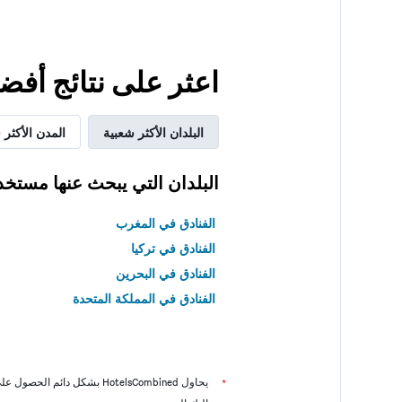
اعثر على نتائج أفضل لإقامتك في wari
البلدان الأكثر شعبية
المدن الأكثر 
البلدان التي يبحث عنها مستخد
الفنادق في المغرب
الفنادق في تركيا
الفنادق في البحرين
الفنادق في المملكة المتحدة
*
يحاول HotelsCombined بشكل دائم الحصول على الأسعار الدقيقة، ولكن