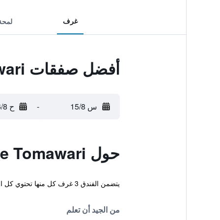
غرف
لمحة
أفضل صفقات Minshuku Guest House Tomawari
س 15/8
-
ح 16/8
حول Minshuku Guest House Tomawari
يتضمن الفندق 3 غرف كل منها تحتوي كل الأشياء الأساسية لضمان إقامة مريحة.
من الجيد أن تعلم