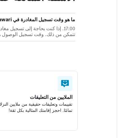
ما هو وقت تسجيل المغادرة في Minshuku Guest House Tomawari؟
17:00. إذا كنت بحاجة إلى تسجيل م
تتمكن من ذلك. وقت تسجيل الوصول هو 4:00
الملايين من التعليقات
تقييمات وتعليقات حقيقية من ملايين النزلا
تمامًا. احجز إقامتك المثالية بكل ثقة!