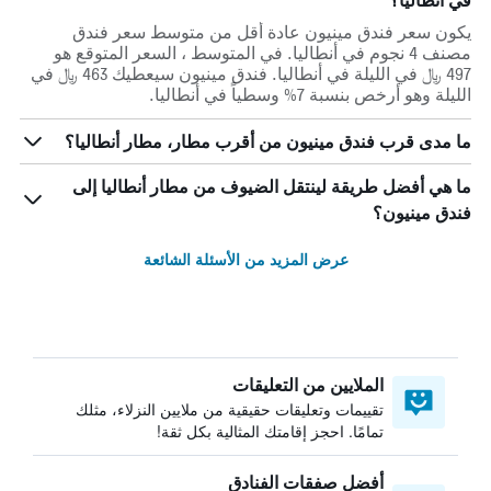
في أنطاليا؟
يكون سعر فندق مينيون عادة أقل من متوسط ​​سعر فندق
مصنف 4 نجوم في أنطاليا. في المتوسط ، السعر المتوقع هو
497 ﷼ في الليلة في أنطاليا. فندق مينيون سيعطيك 463 ﷼ في
الليلة وهو أرخص بنسبة 7% وسطياً في أنطاليا.
ما مدى قرب فندق مينيون من أقرب مطار، مطار أنطاليا؟
ما هي أفضل طريقة لينتقل الضيوف من مطار أنطاليا إلى
فندق مينيون؟
عرض المزيد من الأسئلة الشائعة
الملايين من التعليقات
تقييمات وتعليقات حقيقية من ملايين النزلاء، مثلك
تمامًا. احجز إقامتك المثالية بكل ثقة!
أفضل صفقات الفنادق