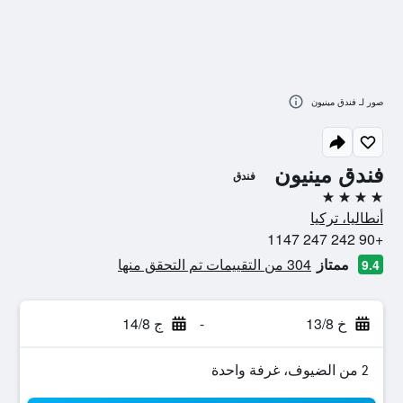
صور لـ فندق مينيون
فندق مينيون
فندق
4 نجوم
أنطاليا، تركيا
+90 242 247 1147
ممتاز
304 من التقييمات تم التحقق منها
9.4
خ 13/8
-
ج 14/8
2 من الضيوف، غرفة واحدة