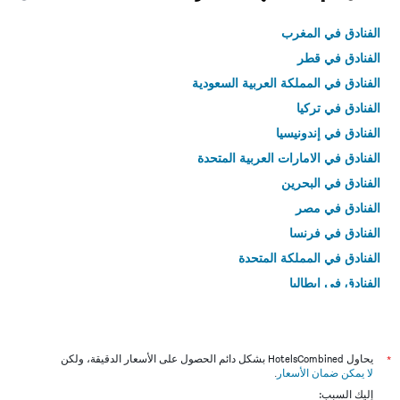
الفنادق في المغرب
الفنادق في قطر
الفنادق في المملكة العربية السعودية
الفنادق في تركيا
الفنادق في إندونيسيا
الفنادق في الامارات العربية المتحدة
الفنادق في البحرين
الفنادق في مصر
الفنادق في فرنسا
الفنادق في المملكة المتحدة
الفنادق في إيطاليا
الفنادق في تايلاند
*
يحاول HotelsCombined بشكل دائم الحصول على الأسعار الدقيقة، ولكن
لا يمكن ضمان الأسعار
.
إليك السبب: