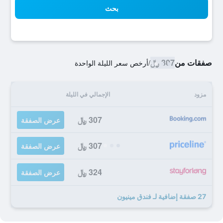
بحث
صفقات من
307 ﷼
/
أرخص سعر الليلة الواحدة
مزود
الإجمالي في الليلة
307 ﷼
عرض الصفقة
307 ﷼
عرض الصفقة
324 ﷼
عرض الصفقة
27 صفقة إضافية لـ فندق مينيون