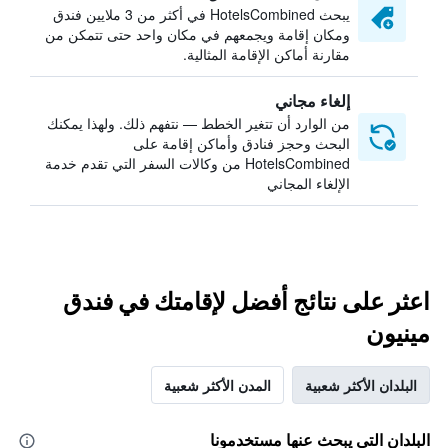
يبحث HotelsCombined في أكثر من 3 ملايين فندق
ومكان إقامة ويجمعهم في مكان واحد حتى تتمكن من
مقارنة أماكن الإقامة المثالية.
إلغاء مجاني
من الوارد أن تتغير الخطط — نتفهم ذلك. ولهذا يمكنك
البحث وحجز فنادق وأماكن إقامة على
HotelsCombined من وكالات السفر التي تقدم خدمة
الإلغاء المجاني
اعثر على نتائج أفضل لإقامتك في فندق
مينيون
البلدان الأكثر شعبية
المدن الأكثر شعبية
البلدان التي يبحث عنها مستخدمونا