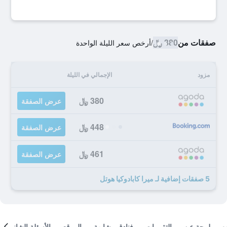
صفقات من
380 ﷼
/
أرخص سعر الليلة الواحدة
مزود
الإجمالي في الليلة
380 ﷼
عرض الصفقة
448 ﷼
عرض الصفقة
461 ﷼
عرض الصفقة
5 صفقات إضافية لـ ميرا كابادوكيا هوتل
لمحة عن
التقييمات
فنادق مشابهة
الموقع
الأسئلة الشائعة