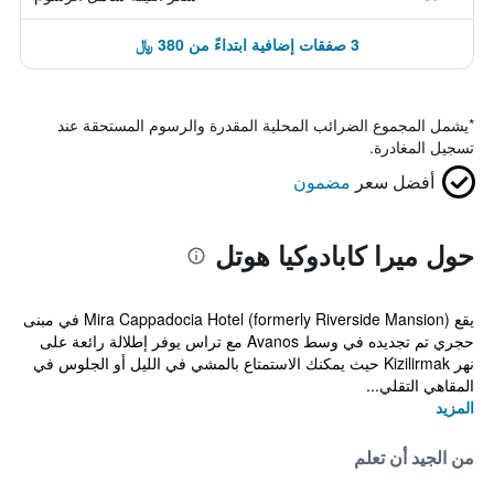
3 صفقات إضافية ابتداءً من 380 ﷼
*
يشمل المجموع الضرائب المحلية المقدرة والرسوم المستحقة عند
تسجيل المغادرة.
أفضل سعر
مضمون
حول ميرا كابادوكيا هوتل
يقع Mira Cappadocia Hotel (formerly Riverside Mansion) في مبنى
حجري تم تجديده في وسط Avanos مع تراس يوفر إطلالة رائعة على
نهر Kizilirmak حيث يمكنك الاستمتاع بالمشي في الليل أو الجلوس في
المقاهي التقلي...
المزيد
من الجيد أن تعلم