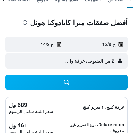
أفضل صفقات ميرا كابادوكيا هوتل
خ 13/8
-
ج 14/8
2 من الضيوف، غرفة واحدة
689 ﷼
غرفة كينج، 1 سرير كينغ
سعر الليلة شامل الرسوم
461 ﷼
Deluxe room، نوع السرير غير
معروف
سعر الليلة شامل الرسوم