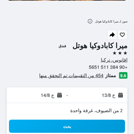
صور لـ ميرا كابادوكيا هوتل
ميرا كابادوكيا هوتل
فندق
3 نجوم
افانوس، تركيا
+90 384 511 5651
ممتاز
454 من التقييمات تم التحقق منها
9.6
خ 13/8
-
ج 14/8
2 من الضيوف، غرفة واحدة
بحث