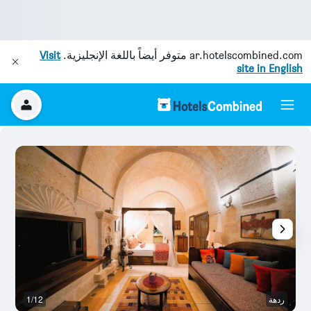
ar.hotelscombined.com
متوفر أيضاً باللغة الإنجليزية.
Visit
site in English
ردهة
1/12
ال