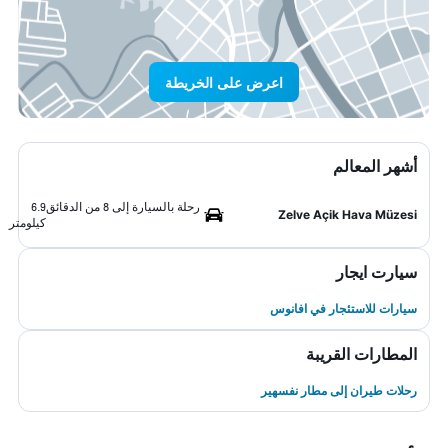
اعرض على الخريطة
أشهر المعالم
رحلة بالسيارة إلى 8 من الدقائق
6.9
Zelve Açik Hava Müzesi
كيلومتر
سيارت ايجار
سيارات للاستئجار في افانوس
المطارات القريبة
رحلات طيران إلى مطار نفسهير