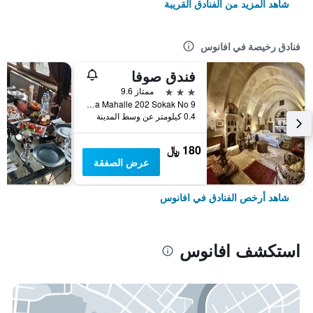
شاهد المزيد من الفنادق القريبة
فنادق رخيصة في افانوس
فندق صوفا
3 نجوم
ممتاز 9.6
Orta Mahalle 202 Sokak No 9, افانوس, تركيا
0.4 كيلومتر عن وسط المدينة
180 ﷼
عرض الصفقة
شاهد أرخص الفنادق في افانوس
استكشف افانوس