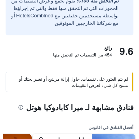
تم التحقق منه 100%
نقوم بجمع وعرض التقييمات من
الحجوزات التي تم التحقق منها فقط والتي تم إجراؤها
بواسطة مستخدمين حقيقيين مع HotelsCombined أو
مع شركائنا الخارجيين الموثوقين.
9.6
رائع
454 من التقييمات تم التحقق منها
لم يتم العثور على تقييمات. حاول إزالة مرشح أو تغيير بحثك أو
مسح كل شيء لعرض التقييمات.
فنادق مشابهة لـ ميرا كابادوكيا هوتل
أفضل الفنادق في افانوس