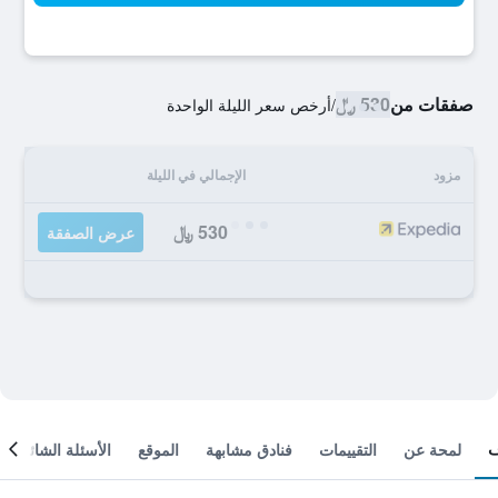
صفقات من
530 ﷼
/
أرخص سعر الليلة الواحدة
مزود
الإجمالي في الليلة
530 ﷼
عرض الصفقة
لمحة عن
التقييمات
فنادق مشابهة
الموقع
الأسئلة الشائعة