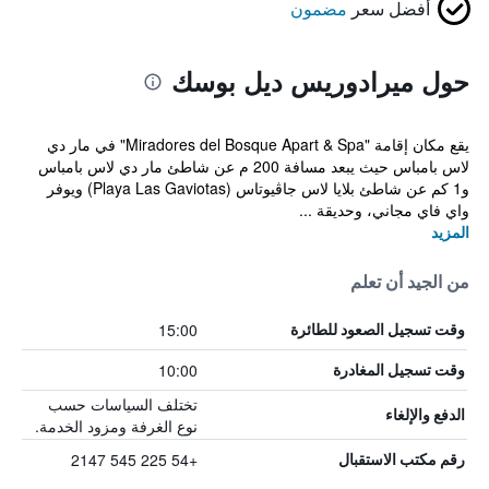
أفضل سعر
مضمون
حول ميرادوريس ديل بوسك
يقع مكان إقامة "Miradores del Bosque Apart & Spa" في مار دي
لاس بامباس حيث يبعد مسافة 200 م عن شاطئ مار دي لاس بامباس
و1 كم عن شاطئ بلايا لاس جاڤيوتاس (Playa Las Gaviotas) ويوفر
واي فاي مجاني، وحديقة ...
المزيد
من الجيد أن تعلم
15:00
وقت تسجيل الصعود للطائرة
10:00
وقت تسجيل المغادرة
تختلف السياسات حسب
الدفع والإلغاء
نوع الغرفة ومزود الخدمة.
+54 225 545 2147
رقم مكتب الاستقبال