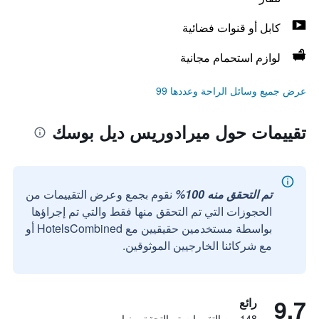
كابل أو قنوات فضائية
لوازم استحمام مجانية
عرض جميع وسائل الراحة وعددها 99
تقييمات حول ميرادوريس ديل بوسك
تم التحقق منه 100%
نقوم بجمع وعرض التقييمات من
الحجوزات التي تم التحقق منها فقط والتي تم إجراؤها
بواسطة مستخدمين حقيقيين مع HotelsCombined أو
مع شركائنا الخارجيين الموثوقين.
9.7
رائع
148 من التقييمات تم التحقق منها