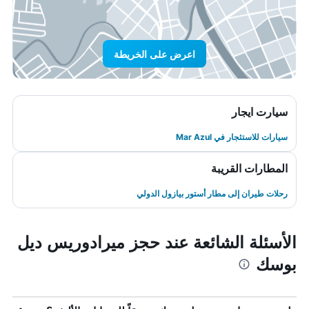
اعرض على الخريطة
سيارت ايجار
سيارات للاستئجار في Mar Azul
المطارات القريبة
رحلات طيران إلى مطار أستور بيازول الدولي
الأسئلة الشائعة عند حجز ميرادوريس ديل
بوسك