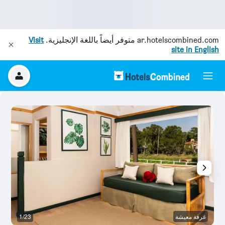
ar.hotelscombined.com
متوفر أيضاً باللغة الإنجليزية.
Visit
site in English
غرفة معيشة
1/23
م