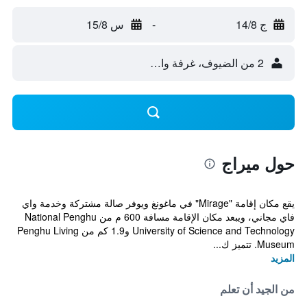
ج 14/8
-
س 15/8
2 من الضيوف، غرفة واحدة
حول ميراج
يقع مكان إقامة "Mirage" في ماغونغ ويوفر صالة مشتركة وخدمة واي
فاي مجاني، ويبعد مكان الإقامة مسافة 600 م من National Penghu
University of Science and Technology و1.9 كم من Penghu Living
Museum. تتميز ك...
المزيد
من الجيد أن تعلم