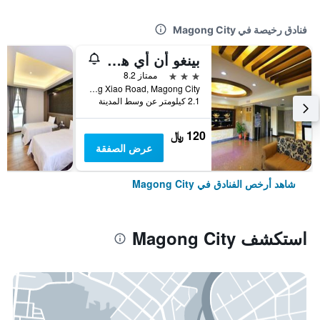
فنادق رخيصة في Magong City
بينغو أن أي هوتل
3 نجوم
ممتاز 8.2
No. 105, Zhong Xiao Road, Magong City, تايوان
2.1 كيلومتر عن وسط المدينة
120 ﷼
عرض الصفقة
شاهد أرخص الفنادق في Magong City
استكشف Magong City