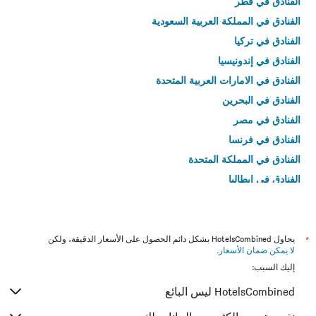
الفنادق في قطر
الفنادق في المملكة العربية السعودية
الفنادق في تركيا
الفنادق في إندونيسيا
الفنادق في الامارات العربية المتحدة
الفنادق في البحرين
الفنادق في مصر
الفنادق في فرنسا
الفنادق في المملكة المتحدة
الفنادق في إيطاليا
الفنادق في تايلاند
*
يحاول HotelsCombined بشكل دائم الحصول على الأسعار الدقيقة، ولكن
لا يمكن ضمان الأسعار
.
إليك السبب:
HotelsCombined ليس البائع