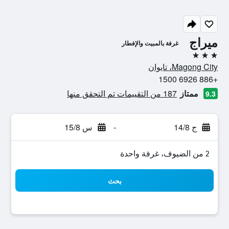
ميراج
غرفة بالمبيت والإفطار
3 نجوم
Magong City، تايوان
+886 6926 1500
ممتاز
187 من التقييمات تم التحقق منها
9.3
ج 14/8
-
س 15/8
2 من الضيوف، غرفة واحدة
بحث