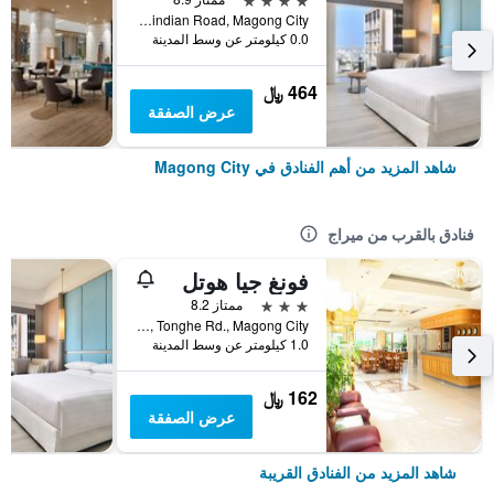
No 197 Xindian Road, Magong City, تايوان
0.0 كيلومتر عن وسط المدينة
464 ﷼
عرض الصفقة
شاهد المزيد من أهم الفنادق في Magong City
فنادق بالقرب من ميراج
فونغ جيا هوتل
3 نجوم
ممتاز 8.2
No.2, Tonghe Rd., Magong City, تايوان
1.0 كيلومتر عن وسط المدينة
162 ﷼
عرض الصفقة
شاهد المزيد من الفنادق القريبة