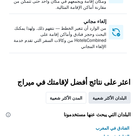
ومكان إقامة ويجمعهم في مكان واحد حتى تتمكن من
مقارنة أماكن الإقامة المثالية.
إلغاء مجاني
من الوارد أن تتغير الخطط — نتفهم ذلك. ولهذا يمكنك
البحث وحجز فنادق وأماكن إقامة على
HotelsCombined من وكالات السفر التي تقدم خدمة
الإلغاء المجاني
اعثر على نتائج أفضل لإقامتك في ميراج
البلدان الأكثر شعبية
المدن الأكثر شعبية
البلدان التي يبحث عنها مستخدمونا
الفنادق في المغرب