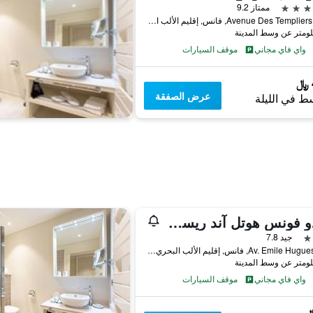
ممتاز 9.2
2490 Avenue Des Templiers, فانس, إقليم الألب البحري, فرنسا
واي فاي مجاني
موقف السيارات
عرض الصفقة
ط في الليلة
ما دو فونس هوتل آند ريستورانت
جيد 7.8
539, Av. Emile Hugues, فانس, إقليم الألب البحري, فرنسا
واي فاي مجاني
موقف السيارات