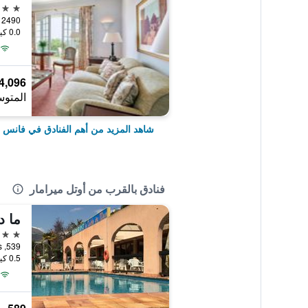
5 نجوم
0.0 كيلومتر عن وسط المدينة
4,096 ﷼
المتوس
شاهد المزيد من أهم الفنادق في فانس
فنادق بالقرب من أوتل ميرامار
3 نجوم
0.5 كيلومتر عن وسط المدينة