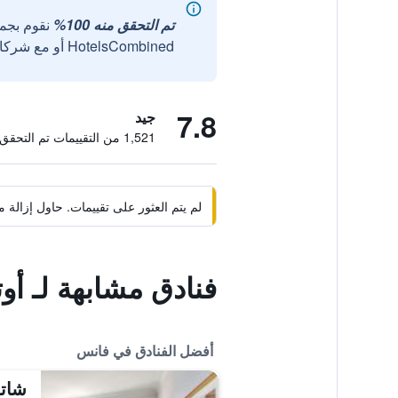
تم التحقق منه 100%
نقوم بجم
HotelsCombined أو مع شركائنا الخارجيين الموثوقين.
7.8
جيد
1,521 من التقييمات تم التحقق منها
لم يتم العثور على تقييمات. حاول إزال
فنادق مشابهة لـ أو
أفضل الفنادق في فانس