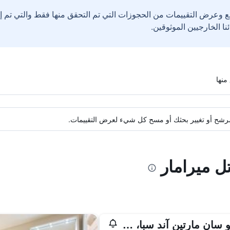
ع وعرض التقييمات من الحجوزات التي تم التحقق منها فقط والتي تم 
ة مرشح أو تغيير بحثك أو مسح كل شيء لعرض التقييمات.
تل ميرامار
شاتو سان مارتين آند سبا، أكر هوتلز