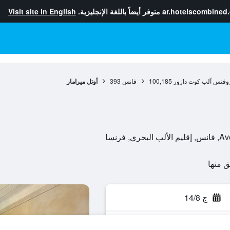
ar.hotelscombined
متوفر أيضاً باللغة الإنجليزية.
Visit site in English
وفنس آلب كوت دازور
100,185
فانس
393
أوتل ميرامار
ج 14/8