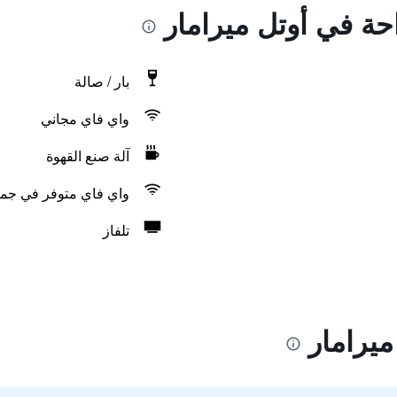
احة في أوتل ميرامار
بار / صالة
واي فاي مجاني
آلة صنع القهوة
واي فاي متوفر في جمي
تلفاز
ميرامار