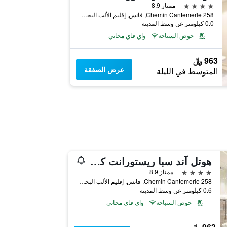
4 نجوم
ممتاز 8.9
258 Chemin Cantemerle, فانس, إقليم الألب البحري, فرنسا
0.0 كيلومتر عن وسط المدينة
حوض السباحة
واي فاي مجاني
963 ﷼
عرض الصفقة
المتوسط في الليلة
هوتل آند سبا ريستورانت كانتاميرلي
4 نجوم
ممتاز 8.9
258 Chemin Cantemerle, فانس, إقليم الألب البحري, فرنسا
0.6 كيلومتر عن وسط المدينة
حوض السباحة
واي فاي مجاني