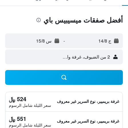
أفضل صفقات ميسيبيس باي
ج 14/8
-
س 15/8
2 من الضيوف، غرفة واحدة
524 ﷼
غرفة بريميير، نوع السرير غير معروف
سعر الليلة شامل الرسوم
551 ﷼
غرفة بريميير، نوع السرير غير معروف
سعر الليلة شامل الرسوم