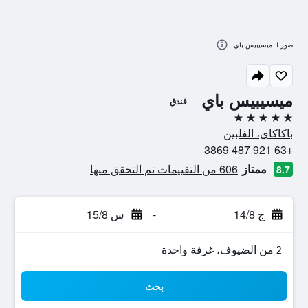
صور لـ ميسيبيس باي
ميسيبيس باي
فندق
5 نجوم
باكاكاي، الفلبين
+63 921 487 3869
ممتاز
606 من التقييمات تم التحقق منها
8.7
ج 14/8
-
س 15/8
2 من الضيوف، غرفة واحدة
بحث