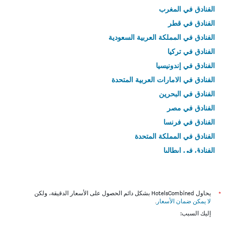
الفنادق في المغرب
الفنادق في قطر
الفنادق في المملكة العربية السعودية
الفنادق في تركيا
الفنادق في إندونيسيا
الفنادق في الامارات العربية المتحدة
الفنادق في البحرين
الفنادق في مصر
الفنادق في فرنسا
الفنادق في المملكة المتحدة
الفنادق في إيطاليا
الفنادق في تايلاند
*
يحاول HotelsCombined بشكل دائم الحصول على الأسعار الدقيقة، ولكن
لا يمكن ضمان الأسعار
.
إليك السبب: