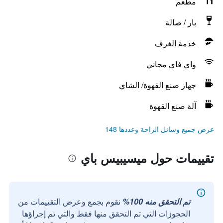
مطعم
بار / صالة
خدمة الغرف
واي فاي مجاني
جهاز صنع القهوة/ الشاي
آلة صنع القهوة
عرض جميع وسائل الراحة وعددها 148
تقييمات حول ميسيبيس باي
تم التحقق منه 100%
نقوم بجمع وعرض التقييمات من
الحجوزات التي تم التحقق منها فقط والتي تم إجراؤها