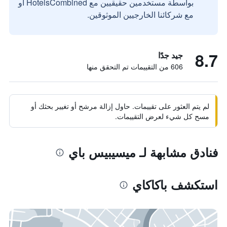
بواسطة مستخدمين حقيقيين مع HotelsCombined أو
مع شركائنا الخارجيين الموثوقين.
8.7
جيد جدًا
606 من التقييمات تم التحقق منها
لم يتم العثور على تقييمات. حاول إزالة مرشح أو تغيير بحثك أو
مسح كل شيء لعرض التقييمات.
فنادق مشابهة لـ ميسيبيس باي
استكشف باكاكاي