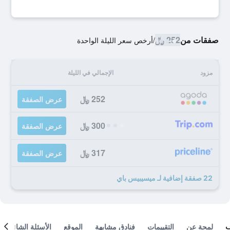
صفقات من
252 ﷼
/
أرخص سعر الليلة الواحدة
مزود
الإجمالي في الليلة
252 ﷼
عرض الصفقة
300 ﷼
عرض الصفقة
317 ﷼
عرض الصفقة
22 صفقة إضافية لـ ميسيبيس باي
لمحة عن
التقييمات
فنادق مشابهة
الموقع
الأسئلة الشائعة