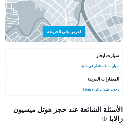
اعرض على الخريطة
سيارت ايجار
سيارات للاستئجار في خالابا
المطارات القريبة
رحلات طيران إلى Jalapa
الأسئلة الشائعة عند حجز هوتل ميسيون
زالابا