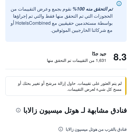
تم التحقق منه 100%
نقوم بجمع وعرض التقييمات من
الحجوزات التي تم التحقق منها فقط والتي تم إجراؤها
بواسطة مستخدمين حقيقيين مع HotelsCombined أو
مع شركائنا الخارجيين الموثوقين.
8.3
جيد جدًا
1,631 من التقييمات تم التحقق منها
لم يتم العثور على تقييمات. حاول إزالة مرشح أو تغيير بحثك أو
مسح كل شيء لعرض التقييمات.
فنادق مشابهة لـ هوتل ميسيون زالابا
فنادق بالقرب من هوتل ميسيون زالابا