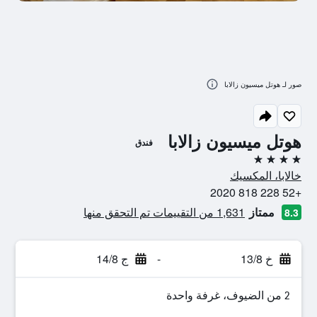
صور لـ هوتل ميسيون زالابا
هوتل ميسيون زالابا
فندق
4 نجوم
خالابا، المكسيك
+52 228 818 2020
ممتاز
1,631 من التقييمات تم التحقق منها
8.3
خ 13/8
-
ج 14/8
2 من الضيوف، غرفة واحدة