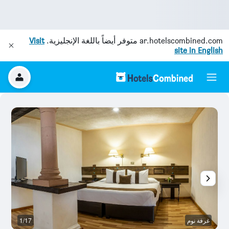
ar.hotelscombined.com
متوفر أيضاً باللغة الإنجليزية.
Visit
site in English
غرفة نوم
1/17
غر