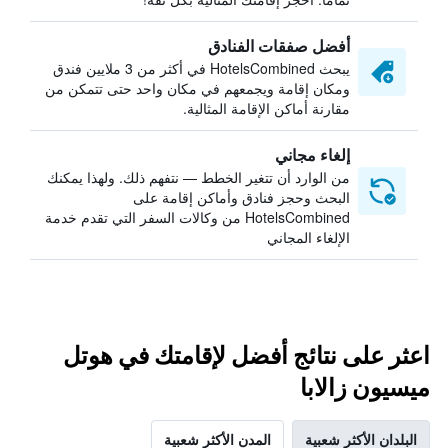
أفضل صفقات الفنادق
يبحث HotelsCombined في أكثر من 3 ملايين فندق
ومكان إقامة ويجمعهم في مكان واحد حتى تتمكن من
مقارنة أماكن الإقامة المثالية.
إلغاء مجاني
من الوارد أن تتغير الخطط — نتفهم ذلك. ولهذا يمكنك
البحث وحجز فنادق وأماكن إقامة على
HotelsCombined من وكالات السفر التي تقدم خدمة
الإلغاء المجاني
اعثر على نتائج أفضل لإقامتك في هوتل
ميسيون زالابا
البلدان الأكثر شعبية
المدن الأكثر شعبية