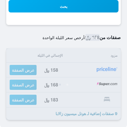
بحث
صفقات من
158 ﷼
/
أرخص سعر الليلة الواحدة
مزود
الإجمالي في الليلة
158 ﷼
عرض الصفقة
168 ﷼
عرض الصفقة
183 ﷼
عرض الصفقة
9 صفقات إضافية لـ هوتل ميسيون زالابا