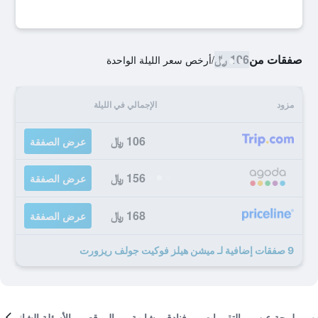
صفقات من
106 ﷼
/
أرخص سعر الليلة الواحدة
مزود
الإجمالي في الليلة
106 ﷼
عرض الصفقة
156 ﷼
عرض الصفقة
168 ﷼
عرض الصفقة
9 صفقات إضافية لـ ميشن هيلز فوكيت جولف ريزورت
لمحة عن
التقييمات
فنادق مشابهة
الموقع
الأسئلة الشائعة