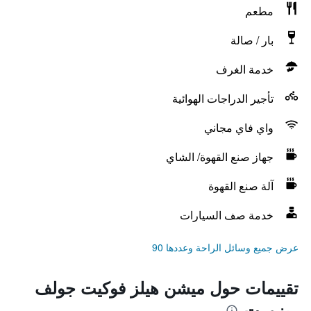
مطعم
بار / صالة
خدمة الغرف
تأجير الدراجات الهوائية
واي فاي مجاني
جهاز صنع القهوة/ الشاي
آلة صنع القهوة
خدمة صف السيارات
عرض جميع وسائل الراحة وعددها 90
تقييمات حول ميشن هيلز فوكيت جولف
ريزورت