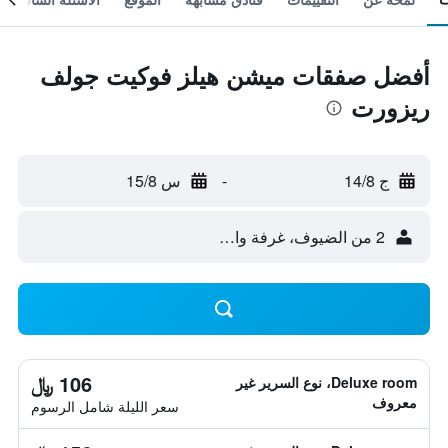
أفضل صفقات ميشن هيلز فوكيت جولف
ريزورت
ج 14/8
-
س 15/8
2 من الضيوف، غرفة واحدة
106 ﷼
Deluxe room، نوع السرير غير
معروف
سعر الليلة شامل الرسوم