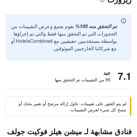
تم التحقق منه 100%
نقوم بجمع وعرض التقييمات من
الحجوزات التي تم التحقق منها فقط والتي تم إجراؤها
بواسطة مستخدمين حقيقيين مع HotelsCombined أو
مع شركائنا الخارجيين الموثوقين.
7.1
جيد
95 من التقييمات تم التحقق منها
لم يتم العثور على تقييمات. حاول إزالة مرشح أو تغيير بحثك أو
مسح كل شيء لعرض التقييمات.
فنادق مشابهة لـ ميشن هيلز فوكيت جولف