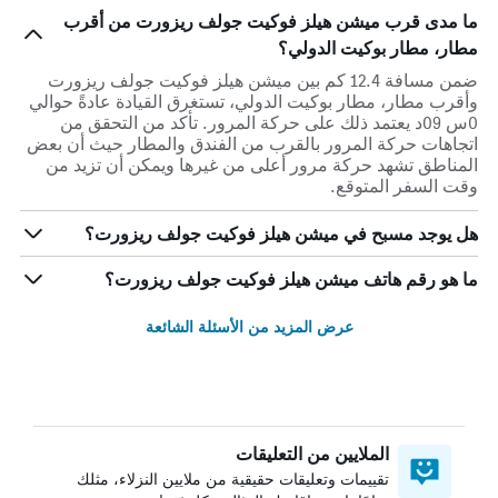
ما مدى قرب ميشن هيلز فوكيت جولف ريزورت من أقرب
مطار، مطار بوكيت الدولي؟
ضمن مسافة 12.4 كم بين ميشن هيلز فوكيت جولف ريزورت
وأقرب مطار، مطار بوكيت الدولي، تستغرق القيادة عادةً حوالي
0س 09د يعتمد ذلك على حركة المرور. تأكد من التحقق من
اتجاهات حركة المرور بالقرب من الفندق والمطار حيث أن بعض
المناطق تشهد حركة مرور أعلى من غيرها ويمكن أن تزيد من
وقت السفر المتوقع.
هل يوجد مسبح في ميشن هيلز فوكيت جولف ريزورت؟
ما هو رقم هاتف ميشن هيلز فوكيت جولف ريزورت؟
عرض المزيد من الأسئلة الشائعة
الملايين من التعليقات
تقييمات وتعليقات حقيقية من ملايين النزلاء، مثلك