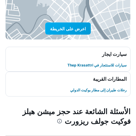
اعرض على الخريطة
سيارت ايجار
سيارات للاستئجار في Thep Krasattri
المطارات القريبة
رحلات طيران إلى مطار بوكيت الدولي
الأسئلة الشائعة عند حجز ميشن هيلز
فوكيت جولف ريزورت