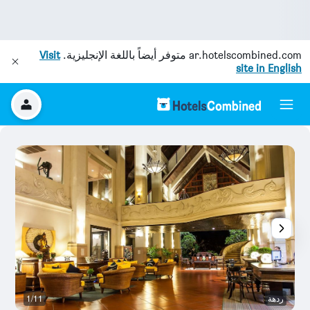
ar.hotelscombined.com
متوفر أيضاً باللغة الإنجليزية.
Visit
site in English
ردهة
1/11
ح