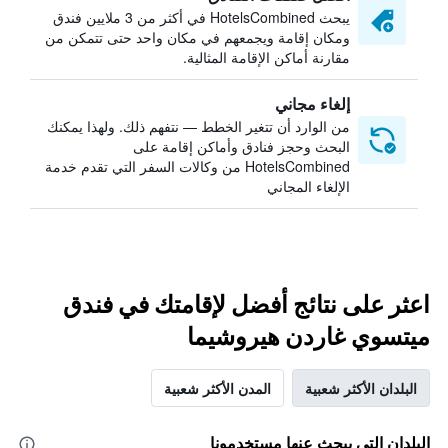
يبحث HotelsCombined في أكثر من 3 ملايين فندق
ومكان إقامة ويجمعهم في مكان واحد حتى تتمكن من
مقارنة أماكن الإقامة المثالية.
إلغاء مجاني
من الوارد أن تتغير الخطط — نتفهم ذلك. ولهذا يمكنك
البحث وحجز فنادق وأماكن إقامة على
HotelsCombined من وكالات السفر التي تقدم خدمة
الإلغاء المجاني
اعثر على نتائج أفضل لإقامتك في فندق
ميتسوي غاردن هيروشيما
البلدان الأكثر شعبية
المدن الأكثر شعبية
البلدان التي يبحث عنها مستخدمونا