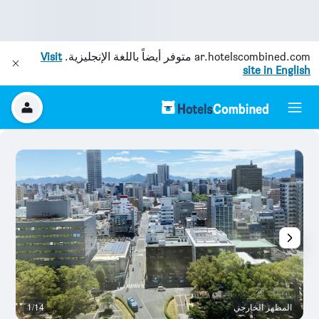
ar.hotelscombined.com
متوفر أيضاً باللغة الإنجليزية.
Visit
site in English
المظهر الخارجي
1/14
آخ