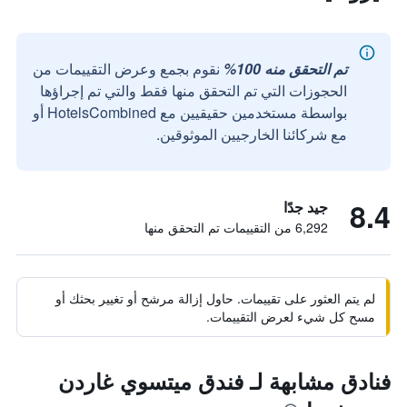
تم التحقق منه 100%
نقوم بجمع وعرض التقييمات من
الحجوزات التي تم التحقق منها فقط والتي تم إجراؤها
بواسطة مستخدمين حقيقيين مع HotelsCombined أو
مع شركائنا الخارجيين الموثوقين.
8.4
جيد جدًا
6,292 من التقييمات تم التحقق منها
لم يتم العثور على تقييمات. حاول إزالة مرشح أو تغيير بحثك أو
مسح كل شيء لعرض التقييمات.
فنادق مشابهة لـ فندق ميتسوي غاردن