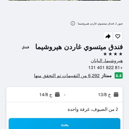
صور لـ فندق ميتسوي غاردن هيروشيما
فندق ميتسوي غاردن هيروشيما
فندق
4 نجوم
هيروشيما، اليابان
+81 822 401 131
ممتاز
6,292 من التقييمات تم التحقق منها
8.4
خ 13/8
-
ج 14/8
2 من الضيوف، غرفة واحدة
بحث