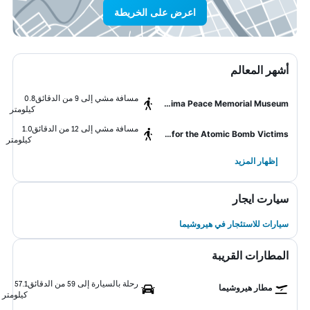
اعرض على الخريطة
أشهر المعالم
مسافة مشي إلى 9 من الدقائق
0.8
Hiroshima Peace Memorial Museum
كيلومتر
مسافة مشي إلى 12 من الدقائق
1.0
Hiroshima National Peace Memorial Hall for the Atomic Bomb Victims
كيلومتر
إظهار المزيد
سيارت ايجار
سيارات للاستئجار في هيروشيما
المطارات القريبة
رحلة بالسيارة إلى 59 من الدقائق
57.1
مطار هيروشيما
كيلومتر