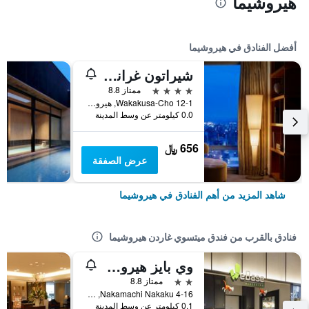
هيروشيما
أفضل الفنادق في هيروشيما
شيراتون غراند هيروشيما هوتل
4 نجوم
ممتاز 8.8
12-1 Wakakusa-Cho, هيروشيما, اليابان
0.0 كيلومتر عن وسط المدينة
656 ﷼
عرض الصفقة
شاهد المزيد من أهم الفنادق في هيروشيما
فنادق بالقرب من فندق ميتسوي غاردن هيروشيما
وي بايز هيروشيما - دار ضيافة
2 نجمتين
ممتاز 8.8
4-16 Nakamachi Nakaku, هيروشيما, اليابان
0.1 كيلومتر عن وسط المدينة