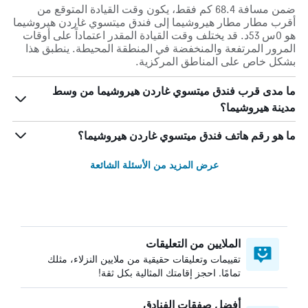
ضمن مسافة 68.4 كم فقط، يكون وقت القيادة المتوقع من
أقرب مطار مطار هيروشيما إلى فندق ميتسوي غاردن هيروشيما
هو 0س 53د. قد يختلف وقت القيادة المقدر اعتماداً على أوقات
المرور المرتفعة والمنخفضة في المنطقة المحيطة. ينطبق هذا
بشكل خاص على المناطق المركزية.
ما مدى قرب فندق ميتسوي غاردن هيروشيما من وسط
مدينة هيروشيما؟
ما هو رقم هاتف فندق ميتسوي غاردن هيروشيما؟
عرض المزيد من الأسئلة الشائعة
الملايين من التعليقات
تقييمات وتعليقات حقيقية من ملايين النزلاء، مثلك
تمامًا. احجز إقامتك المثالية بكل ثقة!
أفضل صفقات الفنادق