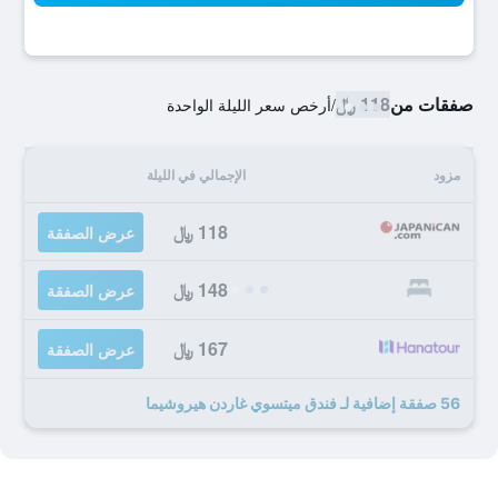
صفقات من
118 ﷼
/
أرخص سعر الليلة الواحدة
مزود
الإجمالي في الليلة
118 ﷼
عرض الصفقة
148 ﷼
عرض الصفقة
167 ﷼
عرض الصفقة
56 صفقة إضافية لـ فندق ميتسوي غاردن هيروشيما