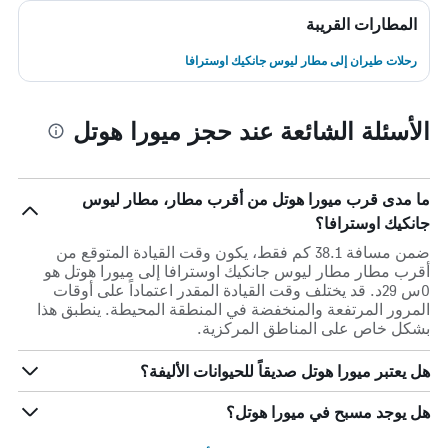
المطارات القريبة
رحلات طيران إلى مطار ليوس جانكيك اوسترافا
الأسئلة الشائعة عند حجز ميورا هوتل
ما مدى قرب ميورا هوتل من أقرب مطار، مطار ليوس
جانكيك اوسترافا؟
ضمن مسافة 38.1 كم فقط، يكون وقت القيادة المتوقع من
أقرب مطار مطار ليوس جانكيك اوسترافا إلى ميورا هوتل هو
0س 29د. قد يختلف وقت القيادة المقدر اعتماداً على أوقات
المرور المرتفعة والمنخفضة في المنطقة المحيطة. ينطبق هذا
بشكل خاص على المناطق المركزية.
هل يعتبر ميورا هوتل صديقاً للحيوانات الأليفة؟
هل يوجد مسبح في ميورا هوتل؟