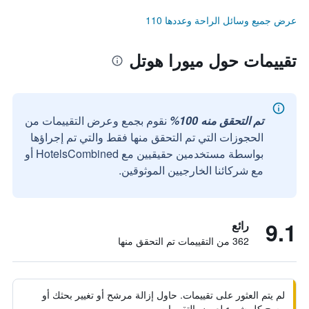
عرض جميع وسائل الراحة وعددها 110
تقييمات حول ميورا هوتل
تم التحقق منه 100%
نقوم بجمع وعرض التقييمات من
الحجوزات التي تم التحقق منها فقط والتي تم إجراؤها
بواسطة مستخدمين حقيقيين مع HotelsCombined أو
مع شركائنا الخارجيين الموثوقين.
9.1
رائع
362 من التقييمات تم التحقق منها
لم يتم العثور على تقييمات. حاول إزالة مرشح أو تغيير بحثك أو
مسح كل شيء لعرض التقييمات.