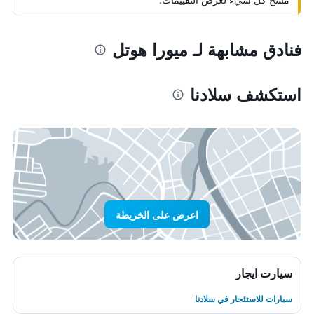
فنادق مشابهة لـ ميورا هوتل
استكشف سلادنا
اعرض على الخريطة
سيارت ايجار
سيارات للاستئجار في سلادنا