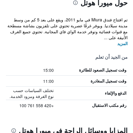
حول ميورا هوتل
تم افتتاح فندق Miura في مايو 2011، ويقع على بعد 5 كم من وسط
مدينة سيلادنيا. ويوفر غرفًا عصرية تحتوي على تلفزيون بشاشة مسطحة
مع قنوات فضائية وتوفر خدمة الواي فاي المجانية. تحتوي جميع الغرف
الأنيقة على ...
المزيد
من الجيد أن تعلم
15:00
وقت تسجيل الصعود للطائرة
11:00
وقت تسجيل المغادرة
تختلف السياسات حسب
الدفع والإلغاء
نوع الغرفة ومزود الخدمة.
+420 558 761 100
رقم مكتب الاستقبال
المزايا ووسائل الراحة في ميورا هوتل