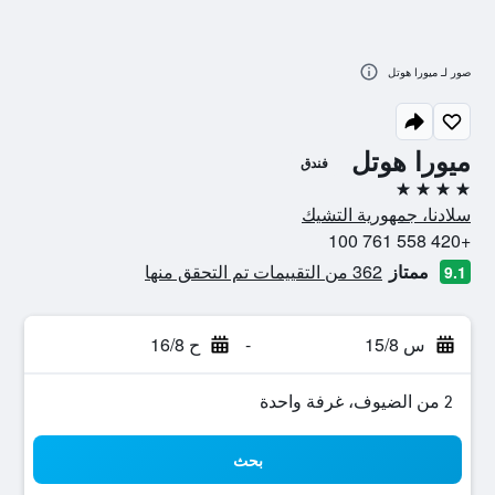
صور لـ ميورا هوتل
ميورا هوتل
فندق
4 نجوم
سلادنا، جمهورية التشيك
+420 558 761 100
ممتاز
362 من التقييمات تم التحقق منها
9.1
س 15/8
-
ح 16/8
2 من الضيوف، غرفة واحدة
بحث