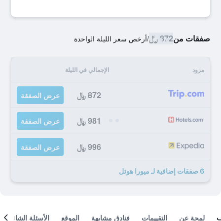
صفقات من
872 ﷼
/
أرخص سعر الليلة الواحدة
مزود
الإجمالي في الليلة
872 ﷼
عرض الصفقة
981 ﷼
عرض الصفقة
996 ﷼
عرض الصفقة
6 صفقات إضافية لـ ميورا هوتل
لمحة عن
التقييمات
فنادق مشابهة
الموقع
الأسئلة الشائعة