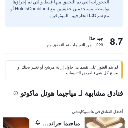
الحجوزات التي تم التحقق منها فقط والتي تم إجراؤها
بواسطة مستخدمين حقيقيين مع HotelsCombined أو
مع شركائنا الخارجيين الموثوقين.
8.7
جيد جدًا
1,229 من التقييمات تم التحقق منها
لم يتم العثور على تقييمات. حاول إزالة مرشح أو تغيير بحثك أو
مسح كل شيء لعرض التقييمات.
فنادق مشابهة لـ مياجيما هوتل ماكوتو
أفضل الفنادق في هاتسوكايتشي
مياجيما جراند هوتل أريموتو