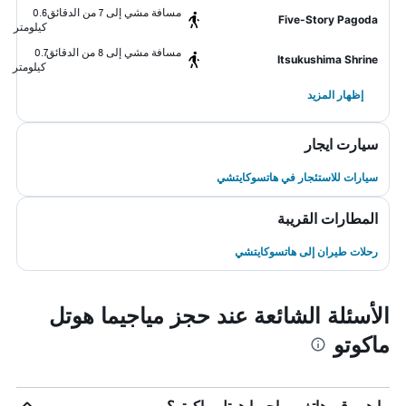
مسافة مشي إلى 7 من الدقائق
0.6
Five-Story Pagoda
كيلومتر
مسافة مشي إلى 8 من الدقائق
0.7
Itsukushima Shrine
كيلومتر
إظهار المزيد
سيارت ايجار
سيارات للاستئجار في هاتسوكايتشي
المطارات القريبة
رحلات طيران إلى هاتسوكايتشي
الأسئلة الشائعة عند حجز مياجيما هوتل
ماكوتو