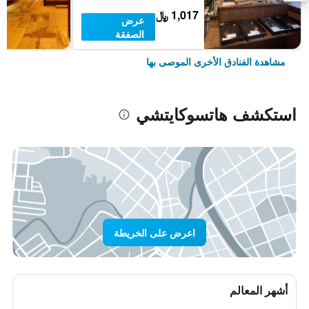
1,017 ﷼
عرض
الصفقة
مشاهدة الفنادق الأخرى الموصى بها
استكشف هاتسوكايتشي
اعرض على الخريطة
أشهر المعالم