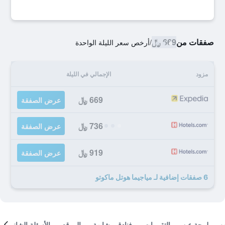
صفقات من
669 ﷼
/
أرخص سعر الليلة الواحدة
مزود
الإجمالي في الليلة
669 ﷼
عرض الصفقة
736 ﷼
عرض الصفقة
919 ﷼
عرض الصفقة
6 صفقات إضافية لـ مياجيما هوتل ماكوتو
لمحة عن
التقييمات
فنادق مشابهة
الموقع
الأسئلة الشائعة