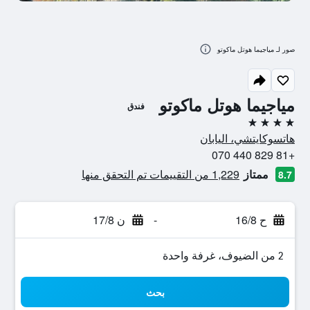
صور لـ مياجيما هوتل ماكوتو
مياجيما هوتل ماكوتو
فندق
4 نجوم
هاتسوكايتشي، اليابان
+81 829 440 070
ممتاز
1,229 من التقييمات تم التحقق منها
8.7
ح 16/8
-
ن 17/8
2 من الضيوف، غرفة واحدة
بحث