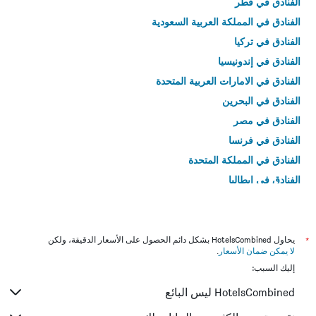
الفنادق في قطر
الفنادق في المملكة العربية السعودية
الفنادق في تركيا
الفنادق في إندونيسيا
الفنادق في الامارات العربية المتحدة
الفنادق في البحرين
الفنادق في مصر
الفنادق في فرنسا
الفنادق في المملكة المتحدة
الفنادق في إيطاليا
الفنادق في تايلاند
*
يحاول HotelsCombined بشكل دائم الحصول على الأسعار الدقيقة، ولكن
لا يمكن ضمان الأسعار
.
إليك السبب:
HotelsCombined ليس البائع