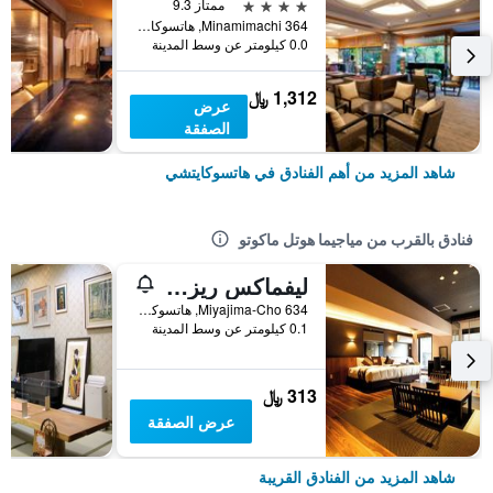
4 نجوم
ممتاز 9.3
364 Minamimachi, هاتسوكايتشي, اليابان
0.0 كيلومتر عن وسط المدينة
1,312 ﷼
عرض
الصفقة
شاهد المزيد من أهم الفنادق في هاتسوكايتشي
فنادق بالقرب من مياجيما هوتل ماكوتو
ليفماكس ريزورت أكيمياجيما
634 Miyajima-Cho, هاتسوكايتشي, اليابان
0.1 كيلومتر عن وسط المدينة
313 ﷼
عرض الصفقة
شاهد المزيد من الفنادق القريبة