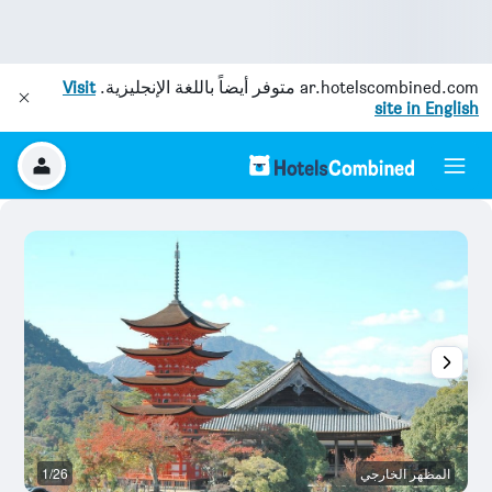
ar.hotelscombined.com
متوفر أيضاً باللغة الإنجليزية.
Visit
site in English
المظهر الخارجي
1/26
ال