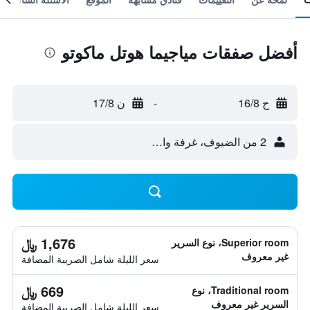
أفضل صفقات مياجيما هوتل ماكوتو
ح 16/8
-
ن 17/8
2 من الضيوف، غرفة واحدة
1,676 ﷼
Superior room، نوع السرير
غير معروف
سعر الليلة شامل الصريبة المضافة
669 ﷼
Traditional room، نوع
السرير غير معروف
سعر الليلة شامل الصريبة المضافة