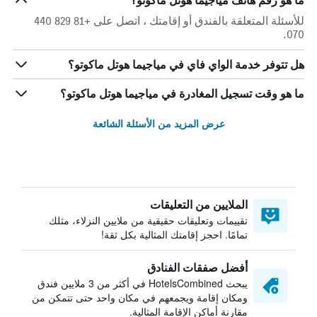
ما هو رقم هاتف مياجيما هوتل ماكوتو؟
للأسئلة المتعلقة بالفندق أو إقامتك ، اتصل على +81 829 440
070.
هل تتوفر خدمة الواي فاي في مياجيما هوتل ماكوتو؟
ما هو وقت تسجيل المغادرة في مياجيما هوتل ماكوتو؟
عرض المزيد من الأسئلة الشائعة
الملايين من التعليقات
تقييمات وتعليقات حقيقية من ملايين النزلاء، مثلك
تمامًا. احجز إقامتك المثالية بكل ثقة!
أفضل صفقات الفنادق
يبحث HotelsCombined في أكثر من 3 ملايين فندق
ومكان إقامة ويجمعهم في مكان واحد حتى تتمكن من
مقارنة أماكن الإقامة المثالية.