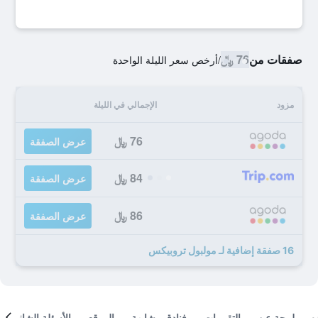
صفقات من
76 ﷼
/
أرخص سعر الليلة الواحدة
مزود
الإجمالي في الليلة
76 ﷼
عرض الصفقة
84 ﷼
عرض الصفقة
86 ﷼
عرض الصفقة
16 صفقة إضافية لـ مولبول تروبيكس
لمحة عن
التقييمات
فنادق مشابهة
الموقع
الأسئلة الشائعة