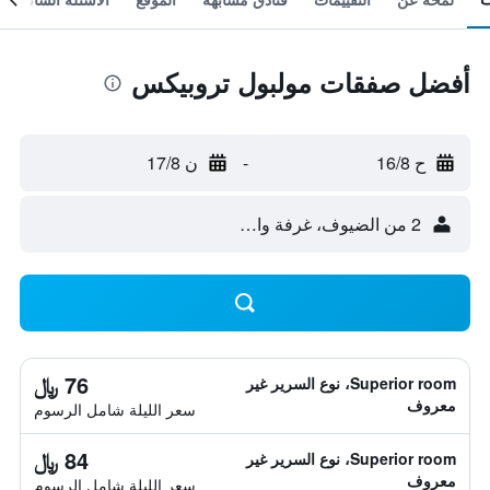
أفضل صفقات مولبول تروبيكس
ح 16/8
-
ن 17/8
2 من الضيوف، غرفة واحدة
76 ﷼
Superior room، نوع السرير غير
معروف
سعر الليلة شامل الرسوم
84 ﷼
Superior room، نوع السرير غير
معروف
سعر الليلة شامل الرسوم