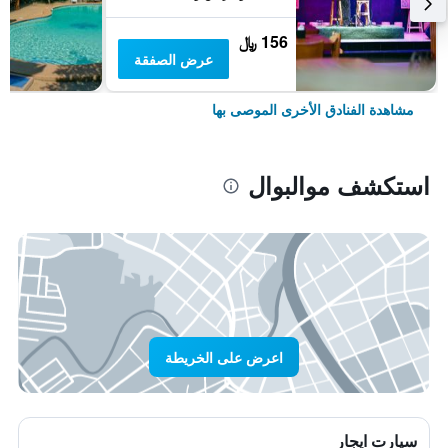
156 ﷼
عرض الصفقة
مشاهدة الفنادق الأخرى الموصى بها
استكشف موالبوال
اعرض على الخريطة
سيارت ايجار