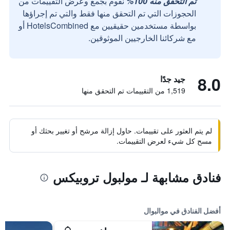
تم التحقق منه 100%
نقوم بجمع وعرض التقييمات من
الحجوزات التي تم التحقق منها فقط والتي تم إجراؤها
بواسطة مستخدمين حقيقيين مع HotelsCombined أو
مع شركائنا الخارجيين الموثوقين.
8.0
جيد جدًا
1,519 من التقييمات تم التحقق منها
لم يتم العثور على تقييمات. حاول إزالة مرشح أو تغيير بحثك أو
مسح كل شيء لعرض التقييمات.
فنادق مشابهة لـ مولبول تروبيكس
أفضل الفنادق في موالبوال