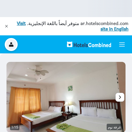
ar.hotelscombined.com
متوفر أيضاً باللغة الإنجليزية.
Visit
site in English
غرفة نوم
1/15
غر