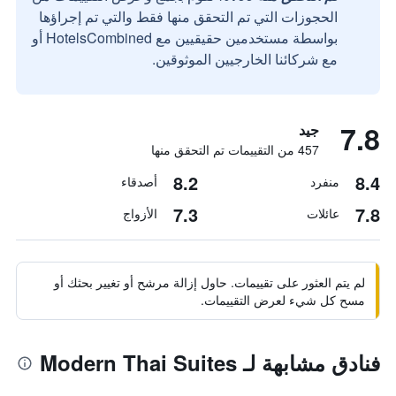
الحجوزات التي تم التحقق منها فقط والتي تم إجراؤها
بواسطة مستخدمين حقيقيين مع HotelsCombined أو
مع شركائنا الخارجيين الموثوقين.
7.8
جيد
457 من التقييمات تم التحقق منها
8.2
8.4
منفرد
أصدقاء
7.3
7.8
عائلات
الأزواج
لم يتم العثور على تقييمات. حاول إزالة مرشح أو تغيير بحثك أو
مسح كل شيء لعرض التقييمات.
فنادق مشابهة لـ Modern Thai Suites