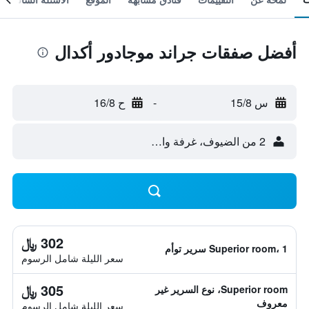
أفضل صفقات جراند موجادور أكدال
س 15/8
-
ح 16/8
2 من الضيوف، غرفة واحدة
302 ﷼
Superior room، 1 سرير توأم
سعر الليلة شامل الرسوم
305 ﷼
Superior room، نوع السرير غير
معروف
سعر الليلة شامل الرسوم