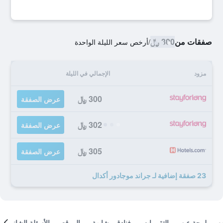
صفقات من
300 ﷼
/
أرخص سعر الليلة الواحدة
مزود
الإجمالي في الليلة
300 ﷼
عرض الصفقة
302 ﷼
عرض الصفقة
305 ﷼
عرض الصفقة
23 صفقة إضافية لـ جراند موجادور أكدال
لمحة عن
التقييمات
فنادق مشابهة
الموقع
الأسئلة الشائعة