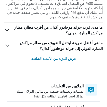
بنسبة 88% عن المعدل لفنادق ذات تصنيف 5-نجوم في مراكش.
إذا كنت تريد الأقامة في جراند موجادور أكدال، ضع في اعتبارك
أنه عليك أن تدفع 466 ﷼في الليلة ، والتي تعتبر صفقة جيدة في
مراكش لقاء فندق بتصنيف 5-نجوم.
ما مدى قرب جراند موجادور أكدال من أقرب مطار، مطار
مراكش المنارة الدولي؟
ما هي أفضل طريقة لينتقل الضيوف من مطار مراكش
المنارة الدولي إلى جراند موجادور أكدال؟
عرض المزيد من الأسئلة الشائعة
الملايين من التعليقات
تقييمات وتعليقات حقيقية من ملايين النزلاء، مثلك
تمامًا. احجز إقامتك المثالية بكل ثقة!