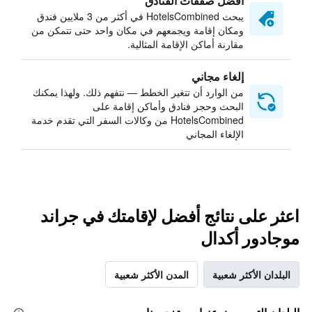
أفضل صفقات الفنادق
يبحث HotelsCombined في أكثر من 3 ملايين فندق
ومكان إقامة ويجمعهم في مكان واحد حتى تتمكن من
مقارنة أماكن الإقامة المثالية.
إلغاء مجاني
من الوارد أن تتغير الخطط — نتفهم ذلك. ولهذا يمكنك
البحث وحجز فنادق وأماكن إقامة على
HotelsCombined من وكالات السفر التي تقدم خدمة
الإلغاء المجاني
اعثر على نتائج أفضل لإقامتك في جراند
موجادور أكدال
البلدان الأكثر شعبية
المدن الأكثر شعبية