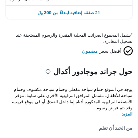
21 صفقة إضافية ابتداءً من 300 ﷼
*
يشمل المجموع الضرائب المحلية المقدرة والرسوم المستحقة عند
تسجيل المغادرة.
أفضل سعر
مضمون
حول جراند موجادور أكدال
يوجد في الموقع حمام سباحة مغطى وحمام سباحة مكشوف وحمام
سباحة للأطفال. تشتمل المرافق الترفيهية الأخرى على ساونا. تتوفر
الأنشطة الترفيهية المذكورة أدناه إما داخل الفندق أو في موقع قريب،
وقد يتم فرض رسوم...
المزيد
من الجيد أن تعلم