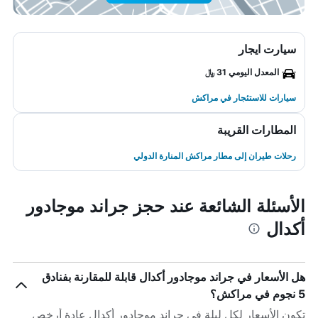
سيارت ايجار
المعدل اليومي 31 ﷼
سيارات للاستئجار في مراكش
المطارات القريبة
رحلات طيران إلى مطار مراكش المنارة الدولي
الأسئلة الشائعة عند حجز جراند موجادور
أكدال
هل الأسعار في جراند موجادور أكدال قابلة للمقارنة بفنادق
5 نجوم في مراكش؟
تكون الأسعار لكل ليلة في جراند موجادور أكدال عادة أرخص