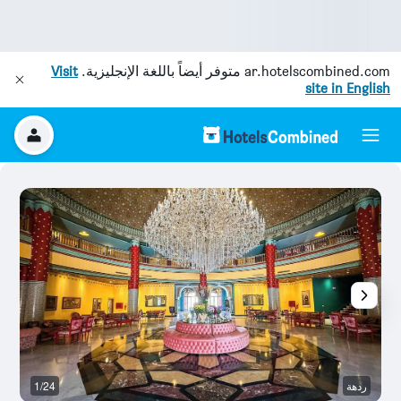
ar.hotelscombined.com
متوفر أيضاً باللغة الإنجليزية.
Visit
site in English
ردهة
1/24
غر