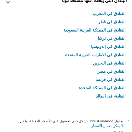
البلدان التي يبحث عنها مستخدمونا
الفنادق في المغرب
الفنادق في قطر
الفنادق في المملكة العربية السعودية
الفنادق في تركيا
الفنادق في إندونيسيا
الفنادق في الامارات العربية المتحدة
الفنادق في البحرين
الفنادق في مصر
الفنادق في فرنسا
الفنادق في المملكة المتحدة
الفنادق في إيطاليا
الفنادق في تايلاند
*
يحاول HotelsCombined بشكل دائم الحصول على الأسعار الدقيقة، ولكن
لا يمكن ضمان الأسعار
.