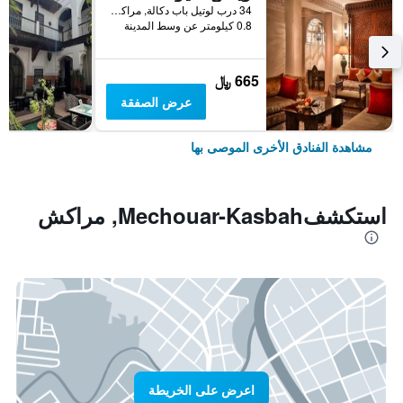
34 درب لوتيل باب دكالة, مراكش, المغرب
0.8 كيلومتر عن وسط المدينة
665 ﷼
عرض الصفقة
مشاهدة الفنادق الأخرى الموصى بها
استكشفMechouar-Kasbah, مراكش
اعرض على الخريطة