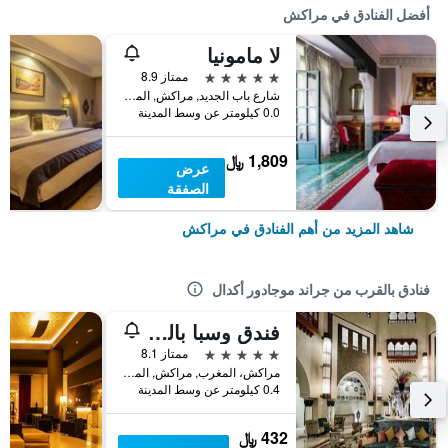
أفضل الفنادق في مراكش
لا مامونيا
5 نجوم
ممتاز 8.9
شارع باب الجديد, مراكش, المغرب
0.0 كيلومتر عن وسط المدينة
1,809 ﷼
عرض
الصفقة
شاهد المزيد من أهم الفنادق في مراكش
فنادق بالقرب من جراند موجادور أكدال
فندق وسبا بالم بلازا
5 نجوم
ممتاز 8.1
مراكش، المغرب, مراكش, المغرب
0.4 كيلومتر عن وسط المدينة
432 ﷼