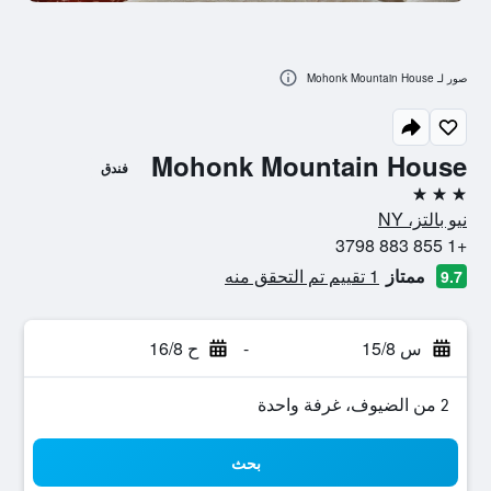
صور لـ Mohonk Mountain House
Mohonk Mountain House
فندق
3 نجوم
نيو بالتز، NY
+1 855 883 3798
ممتاز
1 تقييم تم التحقق منه
9.7
س 15/8
-
ح 16/8
2 من الضيوف، غرفة واحدة
بحث