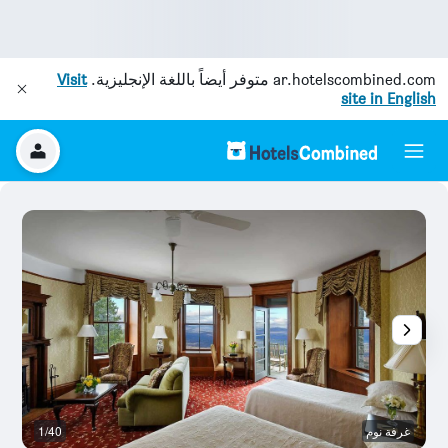
ar.hotelscombined.com
متوفر أيضاً باللغة الإنجليزية.
Visit
site in English
غرفة نوم
1/40
ال