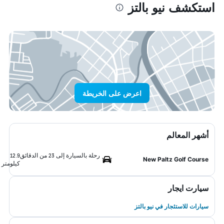
استكشف نيو بالتز
اعرض على الخريطة
أشهر المعالم
رحلة بالسيارة إلى 23 من الدقائق
12.9
New Paltz Golf Course
كيلومتر
سيارت ايجار
سيارات للاستئجار في نيو بالتز