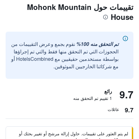
تقييمات حول Mohonk Mountain
House
تم التحقق منه 100%
نقوم بجمع وعرض التقييمات من
الحجوزات التي تم التحقق منها فقط والتي تم إجراؤها
بواسطة مستخدمين حقيقيين مع HotelsCombined أو
مع شركائنا الخارجيين الموثوقين.
9.7
رائع
1 تقييم تم التحقق منه
9.7
عائلات
لم يتم العثور على تقييمات. حاول إزالة مرشح أو تغيير بحثك أو