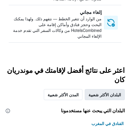
إلغاء مجاني
من الوارد أن تتغير الخطط — نتفهم ذلك. ولهذا يمكنك
البحث وحجز فنادق وأماكن إقامة على
HotelsCombined من وكالات السفر التي تقدم خدمة
الإلغاء المجاني
اعثر على نتائج أفضل لإقامتك في موندريان
كان
البلدان الأكثر شعبية
المدن الأكثر شعبية
البلدان التي يبحث عنها مستخدمونا
الفنادق في المغرب