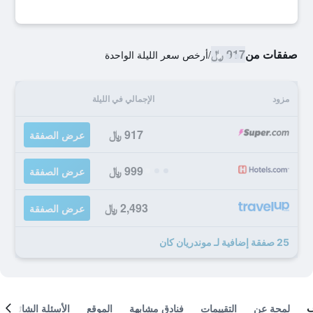
صفقات من
917 ﷼
/
أرخص سعر الليلة الواحدة
مزود
الإجمالي في الليلة
917 ﷼
عرض الصفقة
999 ﷼
عرض الصفقة
2,493 ﷼
عرض الصفقة
25 صفقة إضافية لـ موندريان كان
لمحة عن
التقييمات
فنادق مشابهة
الموقع
الأسئلة الشائعة