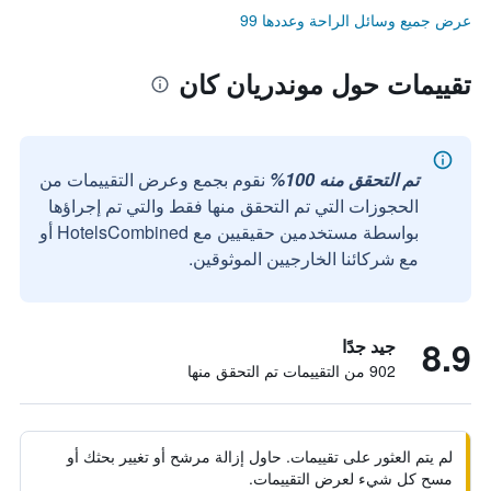
عرض جميع وسائل الراحة وعددها 99
تقييمات حول موندريان كان
تم التحقق منه 100%
نقوم بجمع وعرض التقييمات من
الحجوزات التي تم التحقق منها فقط والتي تم إجراؤها
بواسطة مستخدمين حقيقيين مع HotelsCombined أو
مع شركائنا الخارجيين الموثوقين.
8.9
جيد جدًا
902 من التقييمات تم التحقق منها
لم يتم العثور على تقييمات. حاول إزالة مرشح أو تغيير بحثك أو
مسح كل شيء لعرض التقييمات.