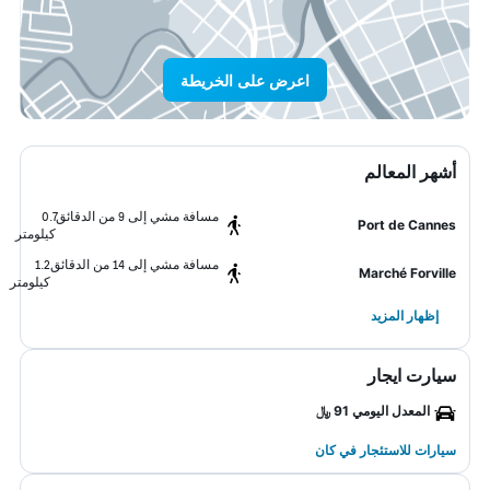
اعرض على الخريطة
أشهر المعالم
مسافة مشي إلى 9 من الدقائق
0.7
Port de Cannes
كيلومتر
مسافة مشي إلى 14 من الدقائق
1.2
Marché Forville
كيلومتر
إظهار المزيد
سيارت ايجار
المعدل اليومي 91 ﷼
سيارات للاستئجار في كان