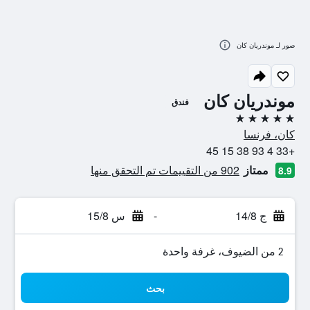
صور لـ موندريان كان
موندريان كان
فندق
5 نجوم
كان، فرنسا
+33 4 93 38 15 45
ممتاز
902 من التقييمات تم التحقق منها
8.9
ج 14/8
-
س 15/8
2 من الضيوف، غرفة واحدة
بحث