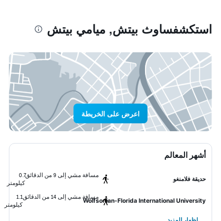
استكشفساوث بيتش, ميامي بيتش
اعرض على الخريطة
أشهر المعالم
مسافة مشي إلى 9 من الدقائق
0.7
حديقة فلامنغو
كيلومتر
مسافة مشي إلى 14 من الدقائق
1.1
Wolfsonian-Florida International University
كيلومتر
إظهار المزيد