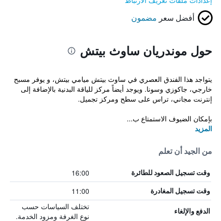
إعدادات ملفات تعريف الارتباط
أفضل سعر
مضمون
حول موندريان ساوث بيتش
يتواجد هذا الفندق العصري في ساوث بيتش ميامي بيتش، و يوفر مسبح
خارجي، جاكوزي وسونا. ويوجد أيضاً مركز للياقة البدنية بالإضافة إلى
إنترنت مجاني، تراس على سطح ومركز تجميل.
بإمكان الضيوف الاستمتاع ب...
المزيد
من الجيد أن تعلم
16:00
وقت تسجيل الصعود للطائرة
11:00
وقت تسجيل المغادرة
تختلف السياسات حسب
الدفع والإلغاء
نوع الغرفة ومزود الخدمة.