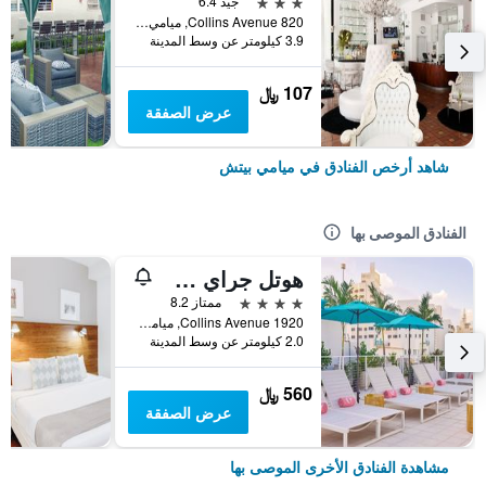
3 نجوم
جيد 6.4
820 Collins Avenue, ميامي بيتش, FL, الولايات المتحدة الأميريكية
3.9 كيلومتر عن وسط المدينة
107 ﷼
عرض الصفقة
شاهد أرخص الفنادق في ميامي بيتش
الفنادق الموصى بها
هوتل جراي ستون - للبالغين فقط
4 نجوم
ممتاز 8.2
1920 Collins Avenue, ميامي بيتش, FL, الولايات المتحدة الأميريكية
2.0 كيلومتر عن وسط المدينة
560 ﷼
عرض الصفقة
مشاهدة الفنادق الأخرى الموصى بها