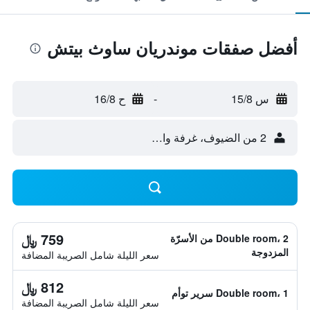
أفضل صفقات موندريان ساوث بيتش
س 15/8
-
ح 16/8
2 من الضيوف، غرفة واحدة
759 ﷼
Double room، 2 من الأسرّة
المزدوجة
سعر الليلة شامل الصريبة المضافة
812 ﷼
Double room، 1 سرير توأم
سعر الليلة شامل الصريبة المضافة