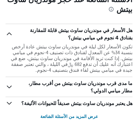
بيتش
هل الأسعار في موندريان ساوث بيتش قابلة للمقارنة
بفنادق 4 نجوم في ميامي بيتش؟
تكون الأسعار لكل ليلة في موندريان ساوث بيتش عادة أرخص
بنسبة 34% عن المعدل لفنادق ذات تصنيف 4-نجوم في ميامي
بيتش. إذا كنت تريد الأقامة في موندريان ساوث بيتش، ضع في
اعتبارك أنه عليك أن تدفع 682 ﷼في الليلة ، والتي تعتبر صفقة
جيدة في ميامي بيتش لقاء فندق بتصنيف 4-نجوم.
ما مدى قرب موندريان ساوث بيتش من أقرب مطار،
مطار ميامي الدولي؟
هل يعتبر موندريان ساوث بيتش صديقاً للحيوانات الأليفة؟
عرض المزيد من الأسئلة الشائعة