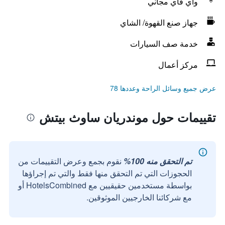
واي فاي مجاني
جهاز صنع القهوة/ الشاي
خدمة صف السيارات
مركز أعمال
عرض جميع وسائل الراحة وعددها 78
تقييمات حول موندريان ساوث بيتش
تم التحقق منه 100%
نقوم بجمع وعرض التقييمات من
الحجوزات التي تم التحقق منها فقط والتي تم إجراؤها
بواسطة مستخدمين حقيقيين مع HotelsCombined أو
مع شركائنا الخارجيين الموثوقين.