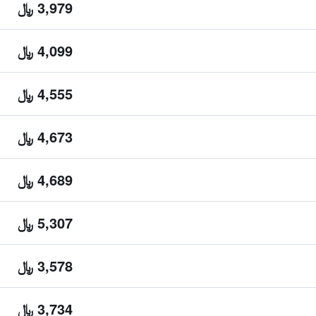
3,979 ﷼
4,099 ﷼
4,555 ﷼
4,673 ﷼
4,689 ﷼
5,307 ﷼
3,578 ﷼
3,734 ﷼