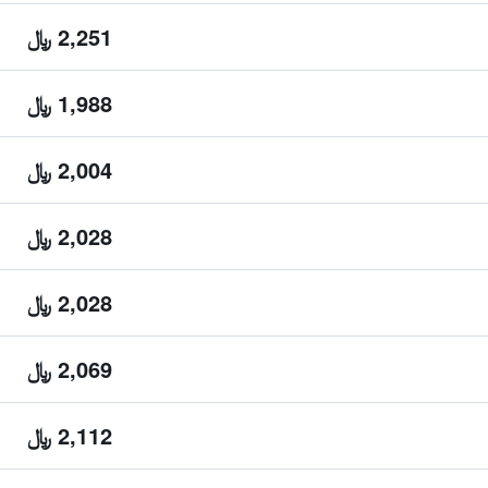
2,251 ﷼
1,988 ﷼
2,004 ﷼
2,028 ﷼
2,028 ﷼
2,069 ﷼
2,112 ﷼