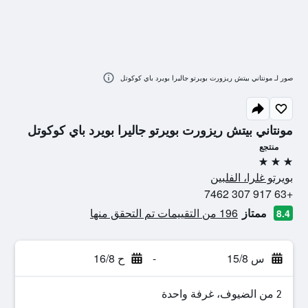
صور لـ مونتاني بيتش ريزورت بويرتو جاليرا بويرد باي كوكوتل
مونتاني بيتش ريزورت بويرتو جاليرا بويرد باي كوكوتل
منتجع
3 نجوم
بويرتو غلرا، الفلبين
+63 917 307 7462
ممتاز
196 من التقييمات تم التحقق منها
8.4
س 15/8
-
ح 16/8
2 من الضيوف، غرفة واحدة