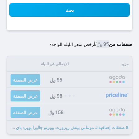
بحث
صفقات من
95 ﷼
/
أرخص سعر الليلة الواحدة
مزود
الإجمالي في الليلة
95 ﷼
عرض الصفقة
98 ﷼
عرض الصفقة
158 ﷼
عرض الصفقة
8 صفقات إضافية لـ مونتاني بيتش ريزورت بويرتو جاليرا بويرد باي كوكوتل