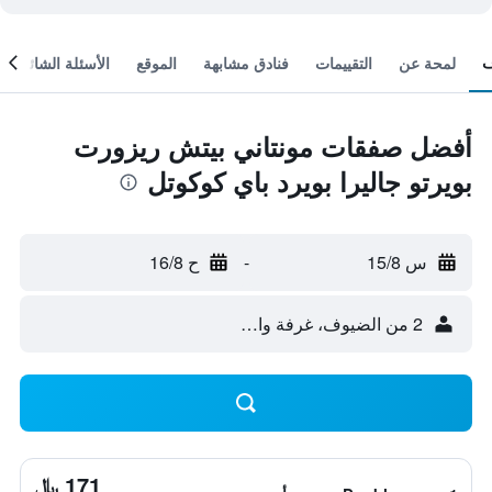
لمحة عن
التقييمات
فنادق مشابهة
الموقع
الأسئلة الشائعة
أفضل صفقات مونتاني بيتش ريزورت
بويرتو جاليرا بويرد باي كوكوتل
س 15/8
-
ح 16/8
2 من الضيوف، غرفة واحدة
171 ﷼