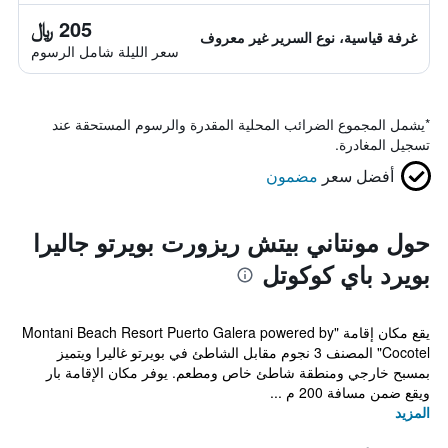
205 ﷼
غرفة قياسية، نوع السرير غير معروف
سعر الليلة شامل الرسوم
*
يشمل المجموع الضرائب المحلية المقدرة والرسوم المستحقة عند
تسجيل المغادرة.
أفضل سعر
مضمون
حول مونتاني بيتش ريزورت بويرتو جاليرا
بويرد باي كوكوتل
يقع مكان إقامة "Montani Beach Resort Puerto Galera powered by
Cocotel" المصنف 3 نجوم مقابل الشاطئ في بويرتو غاليرا ويتميز
بمسبح خارجي ومنطقة شاطئ خاص ومطعم. يوفر مكان الإقامة بار
ويقع ضمن مسافة 200 م ...
المزيد