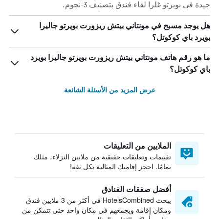
جيدة في بويرتو غلرا لقاء فندق بتصنيف 3-نجوم.
هل يوجد مسبح في مونتاني بيتش ريزورت بويرتو جاليرا
بويرد باي كوكوتل؟
ما هو رقم هاتف مونتاني بيتش ريزورت بويرتو جاليرا بويرد
باي كوكوتل؟
عرض المزيد من الأسئلة الشائعة
الملايين من التعليقات
تقييمات وتعليقات حقيقية من ملايين النزلاء، مثلك
تمامًا. احجز إقامتك المثالية بكل ثقة!
أفضل صفقات الفنادق
يبحث HotelsCombined في أكثر من 3 ملايين فندق
ومكان إقامة ويجمعهم في مكان واحد حتى تتمكن من