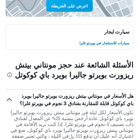
اعرض على الخريطة
سيارت ايجار
سيارات للاستئجار في بويرتو غلرا
الأسئلة الشائعة عند حجز مونتاني بيتش
ريزورت بويرتو جاليرا بويرد باي كوكوتل
هل الأسعار في مونتاني بيتش ريزورت بويرتو جاليرا بويرد
باي كوكوتل قابلة للمقارنة بفنادق 3 نجوم في بويرتو غلرا؟
تكون الأسعار لكل ليلة في مونتاني بيتش ريزورت بويرتو جاليرا
بويرد باي كوكوتل عادة أرخص بنسبة 25% عن المعدل لفنادق
ذات تصنيف 3-نجوم في بويرتو غلرا. إذا كنت تريد الأقامة في
مونتاني بيتش ريزورت بويرتو جاليرا بويرد باي كوكوتل، ضع في
اعتبارك أنه عليك أن تدفع 111 ﷼في الليلة ، والتي تعتبر صفقة