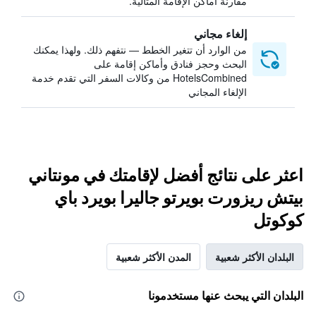
مقارنة أماكن الإقامة المثالية.
إلغاء مجاني
من الوارد أن تتغير الخطط — نتفهم ذلك. ولهذا يمكنك
البحث وحجز فنادق وأماكن إقامة على
HotelsCombined من وكالات السفر التي تقدم خدمة
الإلغاء المجاني
اعثر على نتائج أفضل لإقامتك في مونتاني
بيتش ريزورت بويرتو جاليرا بويرد باي
كوكوتل
البلدان الأكثر شعبية
المدن الأكثر شعبية
البلدان التي يبحث عنها مستخدمونا