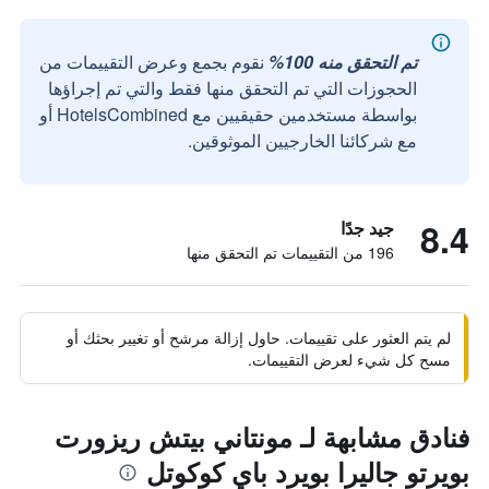
تم التحقق منه 100%
نقوم بجمع وعرض التقييمات من
الحجوزات التي تم التحقق منها فقط والتي تم إجراؤها
بواسطة مستخدمين حقيقيين مع HotelsCombined أو
مع شركائنا الخارجيين الموثوقين.
8.4
جيد جدًا
196 من التقييمات تم التحقق منها
لم يتم العثور على تقييمات. حاول إزالة مرشح أو تغيير بحثك أو
مسح كل شيء لعرض التقييمات.
فنادق مشابهة لـ مونتاني بيتش ريزورت
بويرتو جاليرا بويرد باي كوكوتل