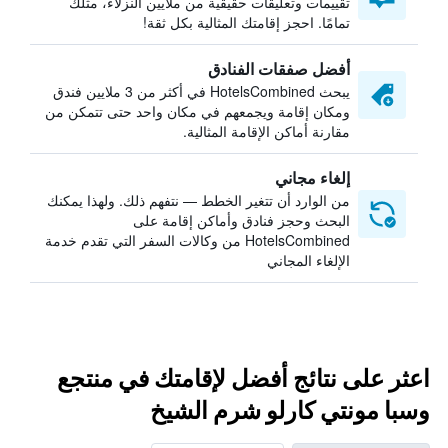
تقييمات وتعليقات حقيقية من ملايين النزلاء، مثلك
تمامًا. احجز إقامتك المثالية بكل ثقة!
أفضل صفقات الفنادق
يبحث HotelsCombined في أكثر من 3 ملايين فندق
ومكان إقامة ويجمعهم في مكان واحد حتى تتمكن من
مقارنة أماكن الإقامة المثالية.
إلغاء مجاني
من الوارد أن تتغير الخطط — نتفهم ذلك. ولهذا يمكنك
البحث وحجز فنادق وأماكن إقامة على
HotelsCombined من وكالات السفر التي تقدم خدمة
الإلغاء المجاني
اعثر على نتائج أفضل لإقامتك في منتجع
وسبا مونتي كارلو شرم الشيخ