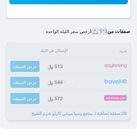
صفقات من
513 ﷼
/
أرخص سعر الليلة الواحدة
مزود
الإجمالي في الليلة
513 ﷼
عرض الصفقة
544 ﷼
عرض الصفقة
572 ﷼
عرض الصفقة
29 صفقة إضافية لـ منتجع وسبا مونتي كارلو شرم الشيخ