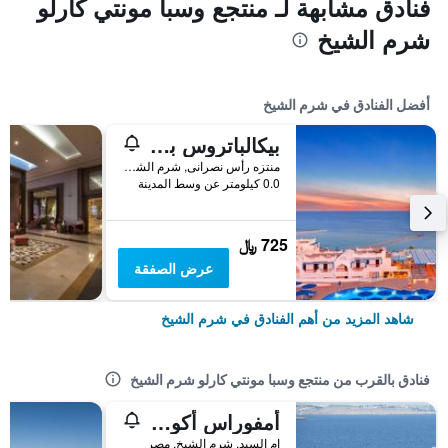
فنادق مشابهة لـ منتجع وسبا مونتي كارلو
شرم الشيخ
أفضل الفنادق في شرم الشيخ
بيكالباتروس بالاس شرم آند أكوا بارك
منتزه رأس نصرانى, شرم الشيخ, مصر
0.0 كيلومتر عن وسط المدينة
725 ﷼
عرض الصفقة
شاهد المزيد من أهم الفنادق في شرم الشيخ
فنادق بالقرب من منتجع وسبا مونتي كارلو شرم الشيخ
أمفوراس أكوا مناسب للبالغين
ام السيد, شرم الشيخ, مصر