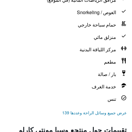
الغوص / Snorkeling
حمام سباحة خارجي
منزلق مائي
مركز اللياقة البدنية
مطعم
بار / صالة
خدمة الغرف
تنس
عرض جميع وسائل الراحة وعددها 139
تقييمات حول منتجع وسبا مونتي كارلو