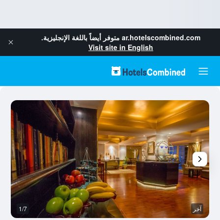
ar.hotelscombined.com
متوفر أيضاً باللغة الإنجليزية.
Visit site in English
آخر
1/7
آخ