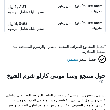
1,721 ﷼
Deluxe room، نوع السرير غير
معروف
سعر الليلة شامل الرسوم
3,066 ﷼
Deluxe room، نوع السرير غير
معروف
سعر الليلة شامل الرسوم
*
يشمل المجموع الضرائب المحلية المقدرة والرسوم المستحقة عند
تسجيل المغادرة.
أفضل سعر
مضمون
حول منتجع وسبا مونتي كارلو شرم الشيخ
يشتمل منتجع وسبا مونتي كارلو شرم الفاخر المواجه للبحر على شاطئ
خاص، ويشتمل على نادي للغواصين وسبا متكامل الخدمات ومسبح
خارجي، ويُمكن للضيوف الاختيار من بين 7 منافذ لتناول الطعام، ويوفر
خدمة الواي فاي ...