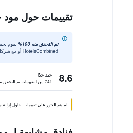
تقييمات حول مود 
تم التحقق منه 100%
نقوم بجم
HotelsCombined أو مع شركائنا الخارجيين الموثوقين.
8.6
جيد جدًا
741 من التقييمات تم التحقق منها
لم يتم العثور على تقييمات. حاول إزال
فنادق مشابهة لـ م