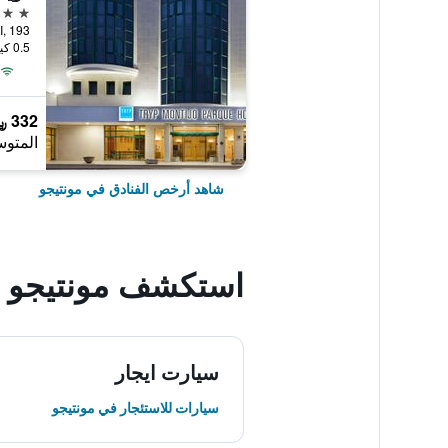
4 نجوم
0.5 كيلومتر عن وسط المدينة
332 ﷼
المتوس
شاهد أرخص الفنادق في مونتيجو
استكشف مونتيجو
سيارت ايجار
سيارات للاستئجار في مونتيجو