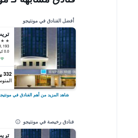
أفضل الفنادق في مونتيجو
4 نجوم
0.0 كيلومتر عن وسط المدينة
332 ﷼
المتوس
شاهد المزيد من أهم الفنادق في مونتيج
فنادق رخيصة في مونتيجو