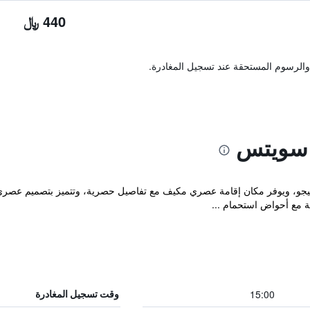
440 ﷼
والرسوم المستحقة عند تسجيل المغادرة.
 سويتس
Mood – Private Suite في مونتيجو، ويوفر مكان إقامة عصري مكيف مع تفاصيل حصرية، وتتميز
15:00
وقت تسجيل المغادرة