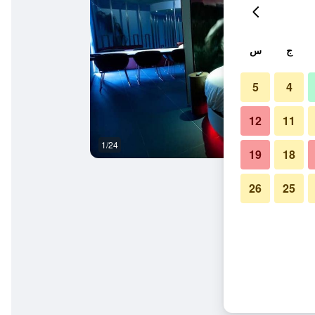
ج
س
5
4
12
11
1/24
آخر
19
18
26
25