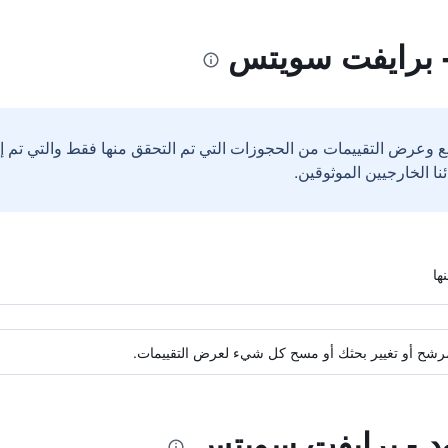
- برايفت سويتس
ع وعرض التقييمات من الحجوزات التي تم التحقق منها فقط والتي تم 
ة مرشح أو تغيير بحثك أو مسح كل شيء لعرض التقييمات.
ود - برايفت سويتس