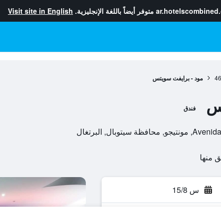
ar.hotelscombined
متوفر أيضاً باللغة الإنجليزية.
Visit site in English
4
مود - برايفت سويتس
س
فندق
وبال, البرتغال
س 15/8