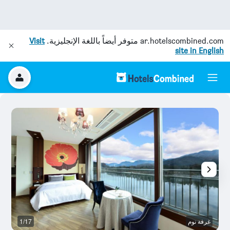
ar.hotelscombined.com
متوفر أيضاً باللغة الإنجليزية.
Visit
site in English
غرفة نوم
1/17
ش