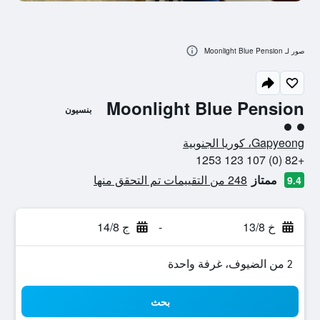
صور لـ Moonlight Blue Pension
Moonlight Blue Pension
بنسيون
تقييم فئة 2
Gapyeong، كوريا الجنوبية
+82 (0) 107 123 1253
ممتاز
248 من التقييمات تم التحقق منها
9.4
خ 13/8
-
ج 14/8
2 من الضيوف، غرفة واحدة
بحث