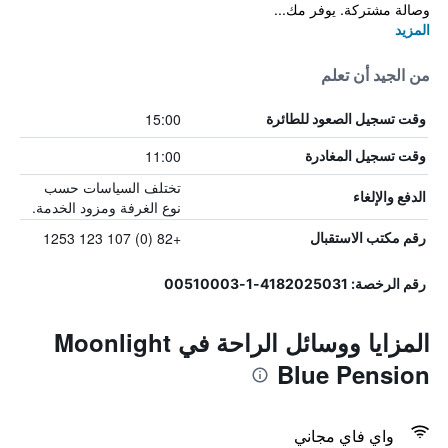
وصالة مشتركة. يوفر مك...
المزيد
من الجيد أن تعلم
15:00
وقت تسجيل الصعود للطائرة
11:00
وقت تسجيل المغادرة
تختلف السياسات حسب
الدفع والإلغاء
نوع الغرفة ومزود الخدمة.
+82 (0) 107 123 1253
رقم مكتب الاستقبال
رقم الرخصة: 4182025031-1-00510003
المزايا ووسائل الراحة في Moonlight
Blue Pension
واي فاي مجاني