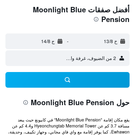
أفضل صفقات Moonlight Blue
Pension
خ 13/8
-
ج 14/8
2 من الضيوف، غرفة واحدة
حول Moonlight Blue Pension
يقع مكان إقامة "Moonlight Blue Pension" في كابيونغ حيث يبعد
مسافة 3.7 كم عن Hyeonchungtab Memorial Tower و4.4 كم عن
Ewhawon، كما يوفر إقامة مع واي فاي مجاني، وجهاز تكييف، وحديقة،