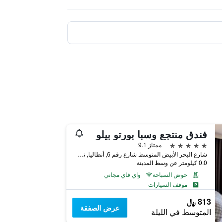
فندق منتجع وسبا بورتو بيلو
5 نجوم
ممتاز 9.1
شارع البحر الأبيض المتوسط شارع رقم 6, أنطاليا, تركيا
0.0 كيلومتر عن وسط المدينة
حوض السباحة
واي فاي مجاني
موقف السيارات
813 ﷼
عرض الصفقة
المتوسط في الليلة