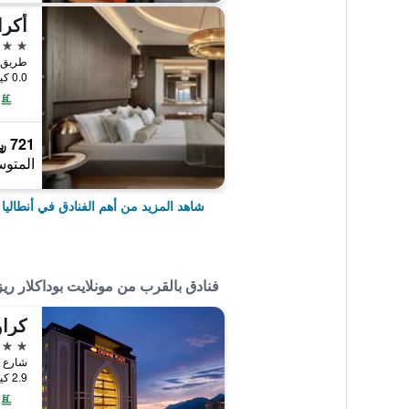
أكرا
5 نجوم
طريق لا
0.0 كيلومتر عن وسط المدينة
721 ﷼
المتوس
شاهد المزيد من أهم الفنادق في أنطاليا
فنادق بالقرب من مونلايت بوداكلار ري
كراو
5 نجوم
2.9 كيلومتر عن وسط المدينة