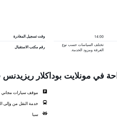
14:00
وقت تسجيل المغادرة
تختلف السياسات حسب نوع
رقم مكتب الاستقبال
الغرفة ومزود الخدمة.
احة في مونلايت بوداكلار ريزيدنس
موقف سيارات مجاني
خدمة النقل من وإلى ال
سبا