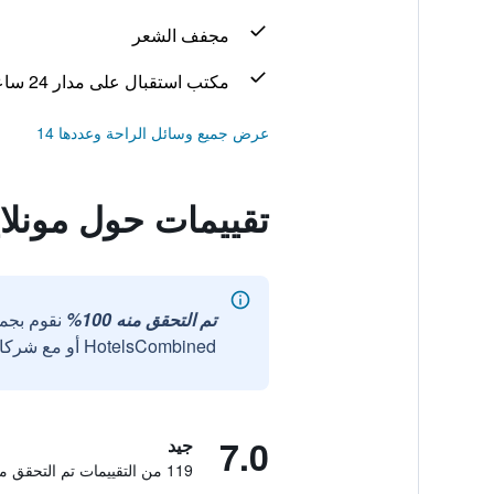
مجفف الشعر
مكتب استقبال على مدار 24 ساعة
عرض جميع وسائل الراحة وعددها 14
تقييمات حول مونلا
تم التحقق منه 100%
نقوم بجم
HotelsCombined أو مع شركائنا الخارجيين الموثوقين.
7.0
جيد
119 من التقييمات تم التحقق منها