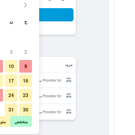
بح
ح
ن
3
2
مزود
10
9
17
16
Provider for مونلايت بوداكلار ريزيدنس
24
23
Provider for مونلايت بوداكلار ريزيدنس
31
30
Provider for مونلايت بوداكلار ريزيدنس
منخفض
متو