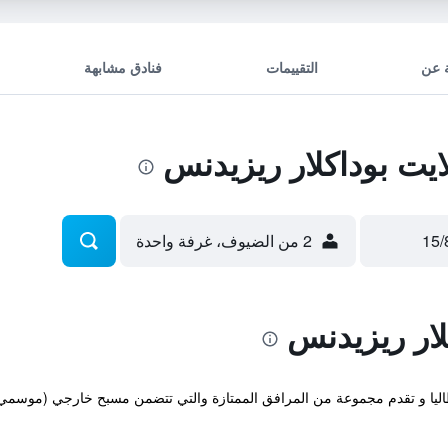
 عن
التقييمات
فنادق مشابهة
ت بوداكلار ريزيدنس
2 من الضيوف، غرفة واحدة
لار ريزيدنس
 3 نجوم توجد في أنطاليا و تقدم مجموعة من المرافق الممتازة والتي تتضمن مسبح خارجي