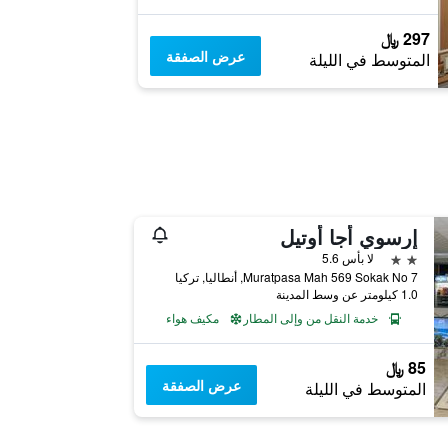
297 ﷼
عرض الصفقة
المتوسط في الليلة
إرسوي أجا أوتيل
2 نجمتين
لا بأس 5.6
Muratpasa Mah 569 Sokak No 7, أنطاليا, تركيا
1.0 كيلومتر عن وسط المدينة
خدمة النقل من وإلى المطار
مكيف هواء
85 ﷼
عرض الصفقة
المتوسط في الليلة