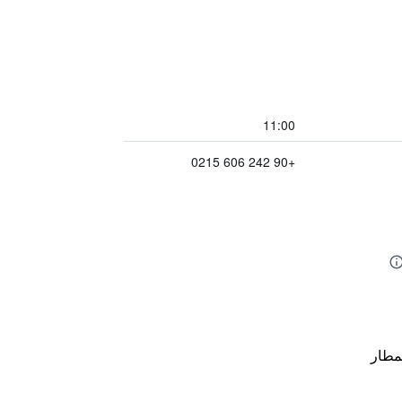
11:00
+90 242 606 0215
مطار