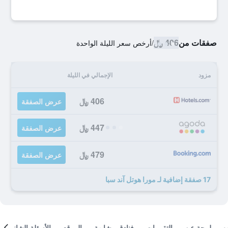
صفقات من
406 ﷼
/
أرخص سعر الليلة الواحدة
مزود
الإجمالي في الليلة
406 ﷼
عرض الصفقة
447 ﷼
عرض الصفقة
479 ﷼
عرض الصفقة
17 صفقة إضافية لـ مورا هوتل آند سبا
لمحة عن
التقييمات
فنادق مشابهة
الموقع
الأسئلة الشائعة