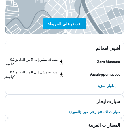
اعرض على الخريطة
أشهر المعالم
مسافة مشي إلى 3 من الدقائق
0.2
Zorn Museum
كيلومتر
مسافة مشي إلى 6 من الدقائق
0.5
Vasaloppsmuseet
كيلومتر
إظهار المزيد
سيارت ايجار
سيارات للاستئجار في مورا (السويد)
المطارات القريبة