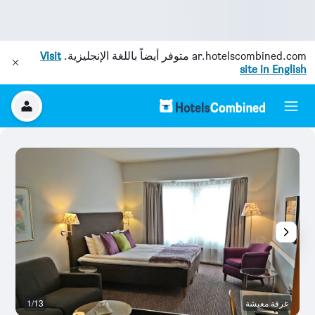
ar.hotelscombined.com
متوفر أيضاً باللغة الإنجليزية.
Visit
site in English
غرفة معيشة
1/13
آخ