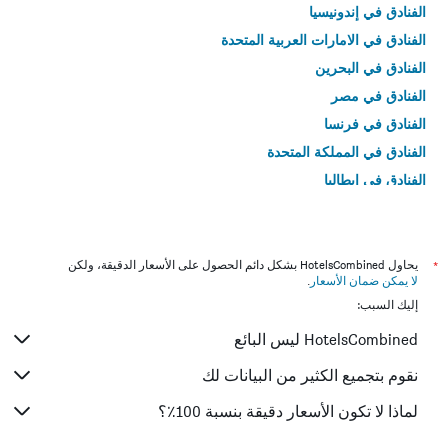
الفنادق في إندونيسيا
الفنادق في الامارات العربية المتحدة
الفنادق في البحرين
الفنادق في مصر
الفنادق في فرنسا
الفنادق في المملكة المتحدة
الفنادق في إيطاليا
الفنادق في تايلاند
*
يحاول HotelsCombined بشكل دائم الحصول على الأسعار الدقيقة، ولكن
لا يمكن ضمان الأسعار
.
إليك السبب:
HotelsCombined ليس البائع
نقوم بتجميع الكثير من البيانات لك
لماذا لا تكون الأسعار دقيقة بنسبة 100٪؟