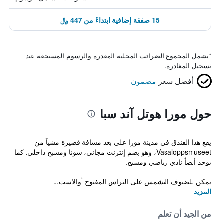
15 صفقة إضافية ابتداءً من 447 ﷼
*
يشمل المجموع الضرائب المحلية المقدرة والرسوم المستحقة عند
تسجيل المغادرة.
أفضل سعر
مضمون
حول مورا هوتل آند سبا
يقع هذا الفندق في مدينة مورا على بعد مسافة قصيرة مشياً من
Vasaloppsmuseet، وهو يضم إنترنت مجاني، سونا ومسبح داخلي. كما
يوجد أيضاً نادي رياضي ومسبح.
يمكن للضيوف التشمس على التراس المفتوح أوالاست...
المزيد
من الجيد أن تعلم