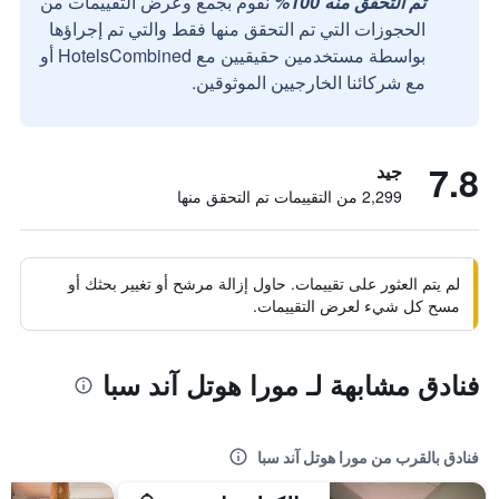
تم التحقق منه 100%
نقوم بجمع وعرض التقييمات من
الحجوزات التي تم التحقق منها فقط والتي تم إجراؤها
بواسطة مستخدمين حقيقيين مع HotelsCombined أو
مع شركائنا الخارجيين الموثوقين.
7.8
جيد
2,299 من التقييمات تم التحقق منها
لم يتم العثور على تقييمات. حاول إزالة مرشح أو تغيير بحثك أو
مسح كل شيء لعرض التقييمات.
فنادق مشابهة لـ مورا هوتل آند سبا
فنادق بالقرب من مورا هوتل آند سبا