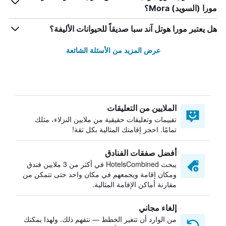
مورا (السويد) Mora؟
هل يعتبر مورا هوتل آند سبا صديقاً للحيوانات الأليفة؟
عرض المزيد من الأسئلة الشائعة
الملايين من التعليقات
تقييمات وتعليقات حقيقية من ملايين النزلاء، مثلك
تمامًا. احجز إقامتك المثالية بكل ثقة!
أفضل صفقات الفنادق
يبحث HotelsCombined في أكثر من 3 ملايين فندق
ومكان إقامة ويجمعهم في مكان واحد حتى تتمكن من
مقارنة أماكن الإقامة المثالية.
إلغاء مجاني
من الوارد أن تتغير الخطط — نتفهم ذلك. ولهذا يمكنك