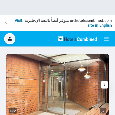
ar.hotelscombined.com
متوفر أيضاً باللغة الإنجليزية.
Visit
site in English
آخر
1/22
غر