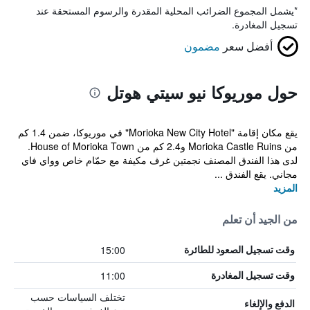
*
يشمل المجموع الضرائب المحلية المقدرة والرسوم المستحقة عند
تسجيل المغادرة.
أفضل سعر
مضمون
حول موريوكا نيو سيتي هوتل
يقع مكان إقامة "Morioka New City Hotel" في موريوكا، ضمن 1.4 كم
من Morioka Castle Ruins و2.4 كم من House of Morioka Town.
لدى هذا الفندق المصنف نجمتين غرف مكيفة مع حمّام خاص وواي فاي
مجاني. يقع الفندق ...
المزيد
من الجيد أن تعلم
15:00
وقت تسجيل الصعود للطائرة
11:00
وقت تسجيل المغادرة
تختلف السياسات حسب
الدفع والإلغاء