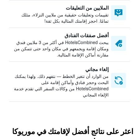
الملايين من التعليقات
تقييمات وتعليقات حقيقية من ملايين النزلاء، مثلك
تمامًا. احجز إقامتك المثالية بكل ثقة!
أفضل صفقات الفنادق
يبحث HotelsCombined في أكثر من 3 ملايين فندق
ومكان إقامة ويجمعهم في مكان واحد حتى تتمكن من
مقارنة أماكن الإقامة المثالية.
إلغاء مجاني
من الوارد أن تتغير الخطط — نتفهم ذلك. ولهذا يمكنك
البحث وحجز فنادق وأماكن إقامة على
HotelsCombined من وكالات السفر التي تقدم خدمة
الإلغاء المجاني
اعثر على نتائج أفضل لإقامتك في موريوكا