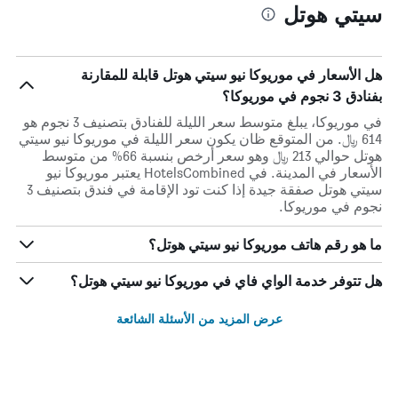
سيتي هوتل
هل الأسعار في موريوكا نيو سيتي هوتل قابلة للمقارنة
بفنادق 3 نجوم في موريوكا؟
في موريوكا، يبلغ متوسط ​​سعر الليلة للفنادق بتصنيف 3 نجوم هو
614 ﷼. من المتوقع ظان يكون سعر الليلة في موريوكا نيو سيتي
هوتل حوالي 213 ﷼ وهو سعر أرخص بنسبة 66% من متوسط
الأسعار في المدينة. في HotelsCombined يعتبر موريوكا نيو
سيتي هوتل صفقة جيدة إذا كنت تود الإقامة في فندق بتصنيف 3
نجوم في موريوكا.
ما هو رقم هاتف موريوكا نيو سيتي هوتل؟
هل تتوفر خدمة الواي فاي في موريوكا نيو سيتي هوتل؟
عرض المزيد من الأسئلة الشائعة