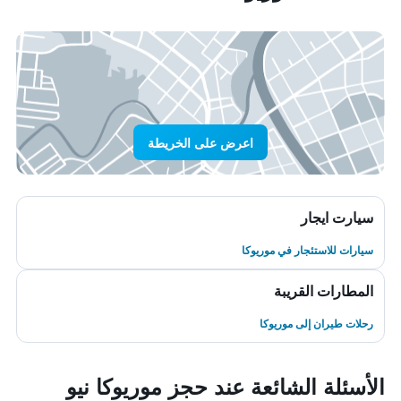
اعرض على الخريطة
سيارت ايجار
سيارات للاستئجار في موريوكا
المطارات القريبة
رحلات طيران إلى موريوكا
الأسئلة الشائعة عند حجز موريوكا نيو