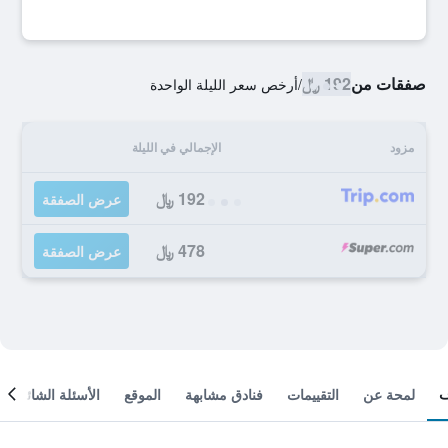
صفقات من
192 ﷼
/
أرخص سعر الليلة الواحدة
مزود
الإجمالي في الليلة
192 ﷼
عرض الصفقة
478 ﷼
عرض الصفقة
لمحة عن
التقييمات
فنادق مشابهة
الموقع
الأسئلة الشائعة