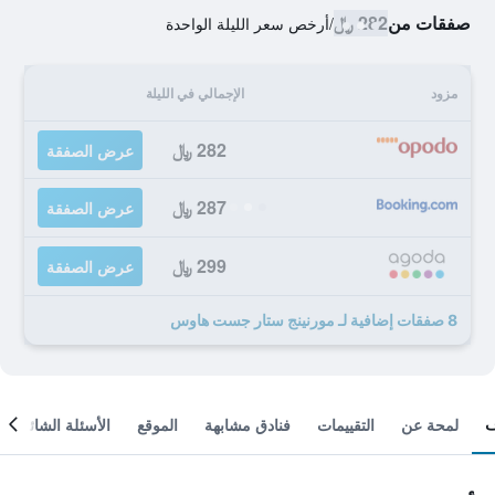
صفقات من
282 ﷼
/
أرخص سعر الليلة الواحدة
مزود
الإجمالي في الليلة
282 ﷼
عرض الصفقة
287 ﷼
عرض الصفقة
299 ﷼
عرض الصفقة
8 صفقات إضافية لـ مورنينج ستار جست هاوس
لمحة عن
التقييمات
فنادق مشابهة
الموقع
الأسئلة الشائعة