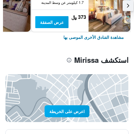
1.7 كيلومتر عن وسط المدينة
373 ﷼
عرض الصفقة
مشاهدة الفنادق الأخرى الموصى بها
استكشف Mirissa
اعرض على الخريطة