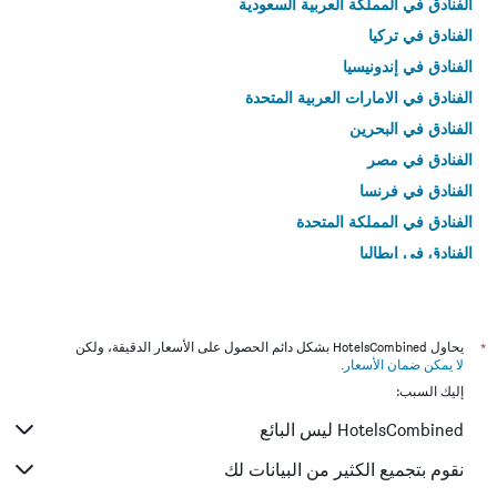
الفنادق في المملكة العربية السعودية
الفنادق في تركيا
الفنادق في إندونيسيا
الفنادق في الامارات العربية المتحدة
الفنادق في البحرين
الفنادق في مصر
الفنادق في فرنسا
الفنادق في المملكة المتحدة
الفنادق في إيطاليا
الفنادق في تايلاند
*
يحاول HotelsCombined بشكل دائم الحصول على الأسعار الدقيقة، ولكن
لا يمكن ضمان الأسعار
.
إليك السبب:
HotelsCombined ليس البائع
نقوم بتجميع الكثير من البيانات لك