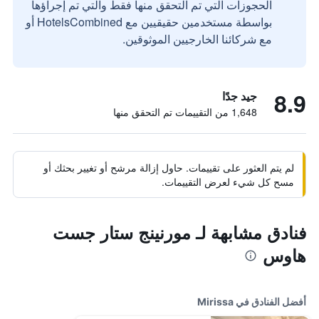
الحجوزات التي تم التحقق منها فقط والتي تم إجراؤها
بواسطة مستخدمين حقيقيين مع HotelsCombined أو
مع شركائنا الخارجيين الموثوقين.
8.9
جيد جدًا
1,648 من التقييمات تم التحقق منها
لم يتم العثور على تقييمات. حاول إزالة مرشح أو تغيير بحثك أو
مسح كل شيء لعرض التقييمات.
فنادق مشابهة لـ مورنينج ستار جست
هاوس
أفضل الفنادق في Mirissa