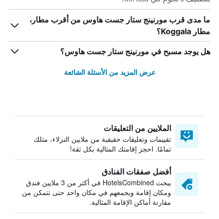
ما مدى قرب مورنينج ستار جست هاوس من أقرب مطار،
مطار Koggala؟
هل يوجد مسبح في مورنينج ستار جست هاوس؟
عرض المزيد من الأسئلة الشائعة
الملايين من التعليقات
تقييمات وتعليقات حقيقية من ملايين النزلاء، مثلك
تمامًا. احجز إقامتك المثالية بكل ثقة!
أفضل صفقات الفنادق
يبحث HotelsCombined في أكثر من 3 ملايين فندق
ومكان إقامة ويجمعهم في مكان واحد حتى تتمكن من
مقارنة أماكن الإقامة المثالية.