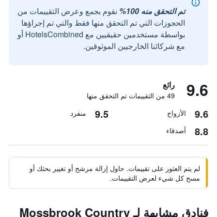
تم التحقق منه 100%
نقوم بجمع وعرض التقييمات من
الحجوزات التي تم التحقق منها فقط والتي تم إجراؤها
بواسطة مستخدمين حقيقيين مع HotelsCombined أو
مع شركائنا الخارجيين الموثوقين.
9.6
رائع
49 من التقييمات تم التحقق منها
9.5
9.6
الأزواج
منفرد
8.8
أصدقاء
لم يتم العثور على تقييمات. حاول إزالة مرشح أو تغيير بحثك أو
مسح كل شيء لعرض التقييمات.
فنادق مشابهة لـ Mossbrook Country