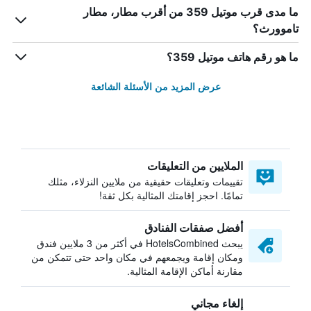
ما مدى قرب موتيل 359 من أقرب مطار، مطار
تاموورث؟
ما هو رقم هاتف موتيل 359؟
عرض المزيد من الأسئلة الشائعة
الملايين من التعليقات
تقييمات وتعليقات حقيقية من ملايين النزلاء، مثلك
تمامًا. احجز إقامتك المثالية بكل ثقة!
أفضل صفقات الفنادق
يبحث HotelsCombined في أكثر من 3 ملايين فندق
ومكان إقامة ويجمعهم في مكان واحد حتى تتمكن من
مقارنة أماكن الإقامة المثالية.
إلغاء مجاني