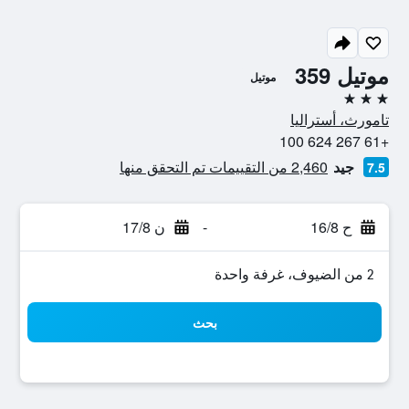
موتيل 359
موتيل
3 نجوم
تامورث، أستراليا
+61 267 624 100
جيد
2,460 من التقييمات تم التحقق منها
7.5
ح 16/8
-
ن 17/8
2 من الضيوف، غرفة واحدة
بحث