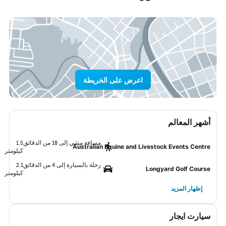
اعرض على الخريطة
أشهر المعالم
مسافة مشي إلى 18 من الدقائق
1.5
Australian Equine and Livestock Events Centre
كيلومتر
رحلة بالسيارة إلى 4 من الدقائق
2.1
Longyard Golf Course
كيلومتر
إظهار المزيد
سيارت ايجار