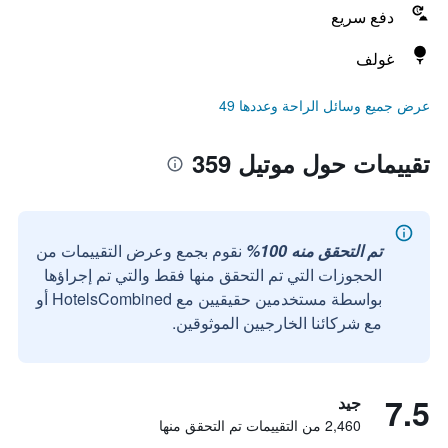
دفع سريع
غولف
عرض جميع وسائل الراحة وعددها 49
تقييمات حول موتيل 359
تم التحقق منه 100%
نقوم بجمع وعرض التقييمات من
الحجوزات التي تم التحقق منها فقط والتي تم إجراؤها
بواسطة مستخدمين حقيقيين مع HotelsCombined أو
مع شركائنا الخارجيين الموثوقين.
7.5
جيد
2,460 من التقييمات تم التحقق منها