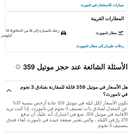
سيارات للاستئجار في تامورث
المطارات القريبة
رحلة بالسيارة إلى 16 من الدقائق
10.8
مطار تاموورث
كيلومتر
رحلات طيران إلى مطار تاموورث
الأسئلة الشائعة عند حجز موتيل 359
هل الأسعار في موتيل 359 قابلة للمقارنة بفنادق 3 نجوم
في تامورث؟
تكون الأسعار لكل ليلة في موتيل 359 عادة أرخص بنسبة 37%
عن المعدل لفنادق ذات تصنيف 3-نجوم في تامورث. إذا كنت تريد
الأقامة في موتيل 359، ضع في اعتبارك أنه عليك أن تدفع
279 ﷼في الليلة ، والتي تعتبر صفقة جيدة في تامورث لقاء فندق
بتصنيف 3-نجوم.