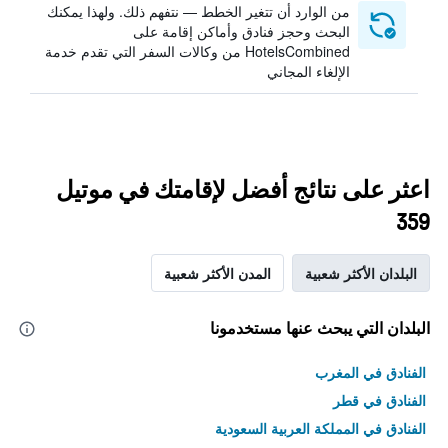
من الوارد أن تتغير الخطط — نتفهم ذلك. ولهذا يمكنك
البحث وحجز فنادق وأماكن إقامة على
HotelsCombined من وكالات السفر التي تقدم خدمة
الإلغاء المجاني
اعثر على نتائج أفضل لإقامتك في موتيل
359
البلدان الأكثر شعبية
المدن الأكثر شعبية
البلدان التي يبحث عنها مستخدمونا
الفنادق في المغرب
الفنادق في قطر
الفنادق في المملكة العربية السعودية