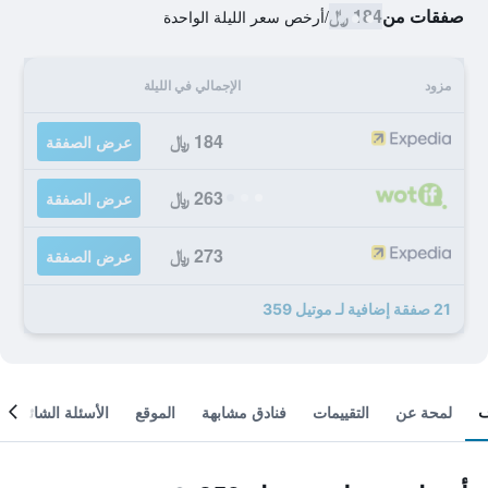
صفقات من
184 ﷼
/
أرخص سعر الليلة الواحدة
مزود
الإجمالي في الليلة
184 ﷼
عرض الصفقة
263 ﷼
عرض الصفقة
273 ﷼
عرض الصفقة
21 صفقة إضافية لـ موتيل 359
لمحة عن
التقييمات
فنادق مشابهة
الموقع
الأسئلة الشائعة