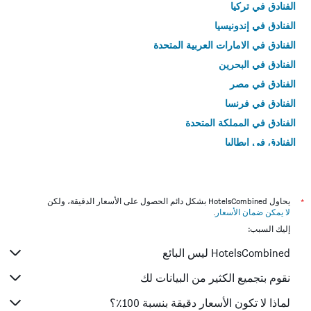
الفنادق في تركيا
الفنادق في إندونيسيا
الفنادق في الامارات العربية المتحدة
الفنادق في البحرين
الفنادق في مصر
الفنادق في فرنسا
الفنادق في المملكة المتحدة
الفنادق في إيطاليا
الفنادق في تايلاند
*
يحاول HotelsCombined بشكل دائم الحصول على الأسعار الدقيقة، ولكن
لا يمكن ضمان الأسعار
.
إليك السبب:
HotelsCombined ليس البائع
نقوم بتجميع الكثير من البيانات لك
لماذا لا تكون الأسعار دقيقة بنسبة 100٪؟