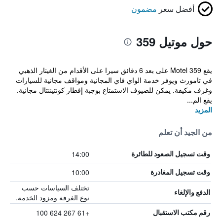
أفضل سعر
مضمون
حول موتيل 359
يقع Motel 359 على بعد 6 دقائق سيرا على الأقدام من الغيتار الذهبي
في تامورث ويوفر خدمة الواي فاي المجانية ومواقف مجانية للسيارات
وغرف مكيفة. يمكن للضيوف الاستمتاع بوجبة إفطار كونتيننتال مجانية.
يقع الم...
المزيد
من الجيد أن تعلم
14:00
وقت تسجيل الصعود للطائرة
10:00
وقت تسجيل المغادرة
تختلف السياسات حسب
الدفع والإلغاء
نوع الغرفة ومزود الخدمة.
+61 267 624 100
رقم مكتب الاستقبال