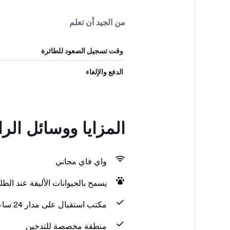
من الجيد أن تعلم
وقت تسجيل الصعود للطائرة
الدفع والإلغاء
المزايا ووسائل الراحة في موتل 6 ألبوكي
واي فاي مجاني
يسمح بالحيوانات الأليفة عند الط
مكتب استقبال على مدار 24 ساعة
منطقة مخصصة للتدخين