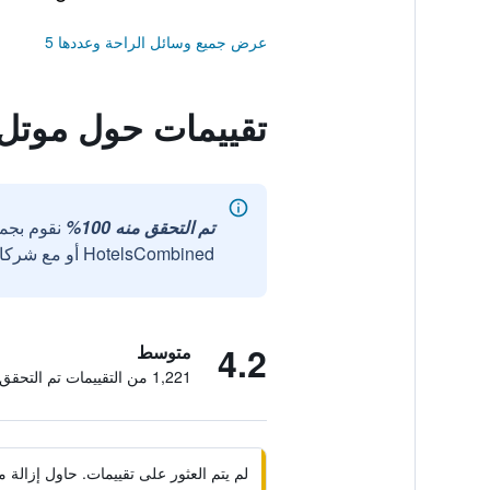
عرض جميع وسائل الراحة وعددها 5
تقييمات حول موتل 6 ألبوكيركي، نيو مكسيكو - كورز ر
تم التحقق منه 100%
نقوم بجم
HotelsCombined أو مع شركائنا الخارجيين الموثوقين.
4.2
متوسط
1,221 من التقييمات تم التحقق منها
لم يتم العثور على تقييمات. حاول إزال