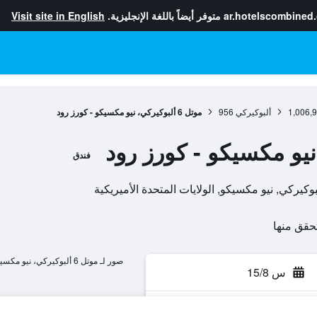
ar.hotelscombined
متوفر أيضاً باللغة الإنجليزية.
Visit site in English
1,006,
ألبوكيركي
956
موتل 6 ألبوكيركي، نيو مكسيكو - كورز رود
فندق
صور لـ موتل 6 ألبوكيركي، نيو مكسيكو - كورز رود
س 15/8