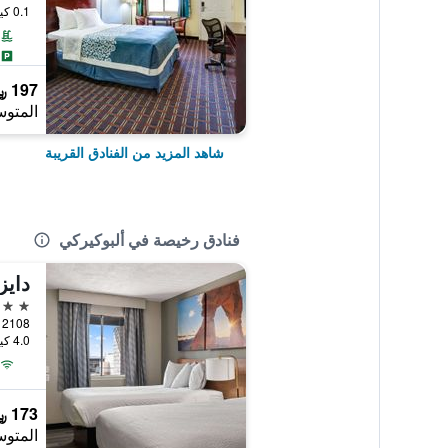
0.1 كيلومتر عن وسط المدينة
197 ﷼
المتوس
شاهد المزيد من الفنادق القريبة
فنادق رخيصة في ألبوكيركي
2 نجمتين
4.0 كيلومتر عن وسط المدينة
173 ﷼
المتوس