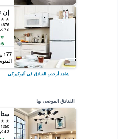
2 نجمتين
7.0 كيلومتر عن وسط المدينة
177 ﷼
المتوس
شاهد أرخص الفنادق في ألبوكيركي
الفنادق الموصى بها
3 نجوم
4.3 كيلومتر عن وسط المدينة