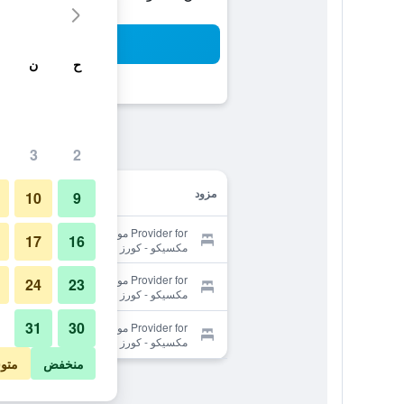
بح
ح
ن
3
2
مزود
10
9
Provider for موتل 6 ألبوكيركي، نيو
17
16
مكسيكو - كورز رود
Provider for موتل 6 ألبوكيركي، نيو
24
23
مكسيكو - كورز رود
31
30
Provider for موتل 6 ألبوكيركي، نيو
مكسيكو - كورز رود
منخفض
متو