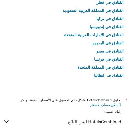
الفنادق في قطر
الفنادق في المملكة العربية السعودية
الفنادق في تركيا
الفنادق في إندونيسيا
الفنادق في الامارات العربية المتحدة
الفنادق في البحرين
الفنادق في مصر
الفنادق في فرنسا
الفنادق في المملكة المتحدة
الفنادق في إيطاليا
الفنادق في تايلاند
*
يحاول HotelsCombined بشكل دائم الحصول على الأسعار الدقيقة، ولكن
لا يمكن ضمان الأسعار
.
إليك السبب:
HotelsCombined ليس البائع