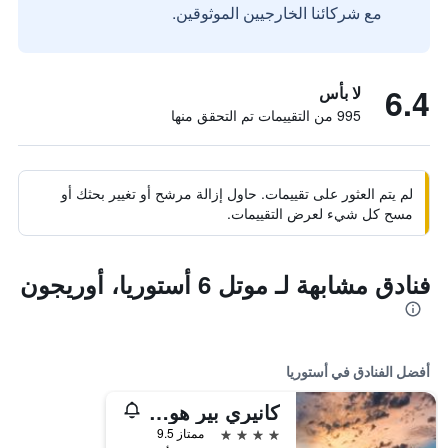
مع شركائنا الخارجيين الموثوقين.
6.4
لا بأس
995 من التقييمات تم التحقق منها
لم يتم العثور على تقييمات. حاول إزالة مرشح أو تغيير بحثك أو
مسح كل شيء لعرض التقييمات.
فنادق مشابهة لـ موتل 6 أستوريا، أوريجون
أفضل الفنادق في أستوريا
كانيري بير هوتل آند سبا
4 نجوم
ممتاز 9.5