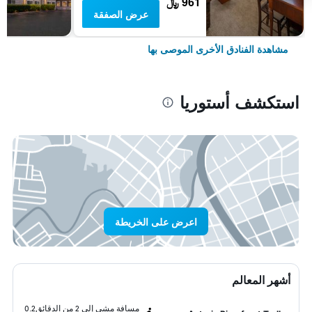
961 ﷼
عرض الصفقة
مشاهدة الفنادق الأخرى الموصى بها
استكشف أستوريا
اعرض على الخريطة
أشهر المعالم
مسافة مشي إلى 2 من الدقائق
0.2