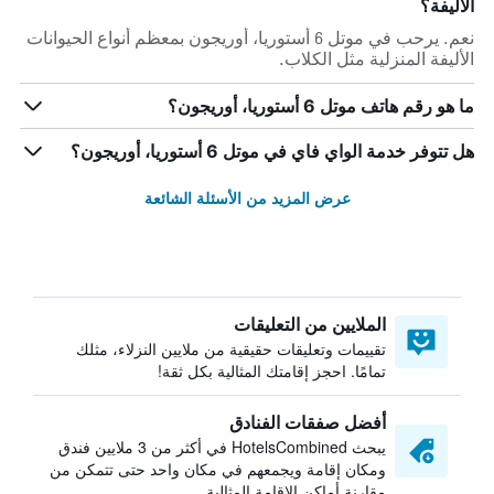
الأليفة؟
نعم. يرحب في موتل 6 أستوريا، أوريجون بمعظم أنواع الحيوانات
الأليفة المنزلية مثل الكلاب.
ما هو رقم هاتف موتل 6 أستوريا، أوريجون؟
هل تتوفر خدمة الواي فاي في موتل 6 أستوريا، أوريجون؟
عرض المزيد من الأسئلة الشائعة
الملايين من التعليقات
تقييمات وتعليقات حقيقية من ملايين النزلاء، مثلك
تمامًا. احجز إقامتك المثالية بكل ثقة!
أفضل صفقات الفنادق
يبحث HotelsCombined في أكثر من 3 ملايين فندق
ومكان إقامة ويجمعهم في مكان واحد حتى تتمكن من
مقارنة أماكن الإقامة المثالية.