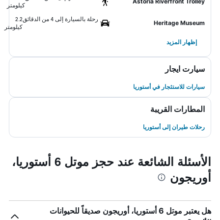
Astoria Riverfront Trolley
كيلومتر
رحلة بالسيارة إلى 4 من الدقائق
2.2
Heritage Museum
كيلومتر
إظهار المزيد
سيارت ايجار
سيارات للاستئجار في أستوريا
المطارات القريبة
رحلات طيران إلى أستوريا
الأسئلة الشائعة عند حجز موتل 6 أستوريا،
أوريجون
هل يعتبر موتل 6 أستوريا، أوريجون صديقاً للحيوانات