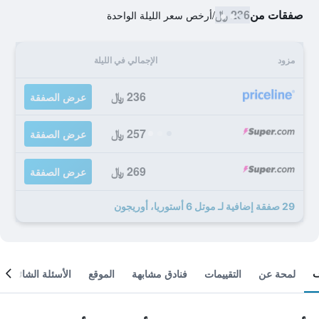
صفقات من
236 ﷼
/
أرخص سعر الليلة الواحدة
مزود
الإجمالي في الليلة
236 ﷼
عرض الصفقة
257 ﷼
عرض الصفقة
269 ﷼
عرض الصفقة
29 صفقة إضافية لـ موتل 6 أستوريا، أوريجون
لمحة عن
التقييمات
فنادق مشابهة
الموقع
الأسئلة الشائعة