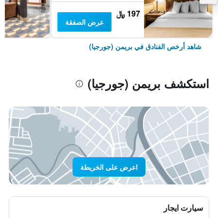
197 ﷼
عرض الصفقة
شاهد أرخص الفنادق في بريمن (جورجيا)
استكشف بريمن (جورجيا)
اعرض على الخريطة
سيارت ايجار