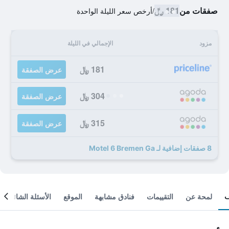
صفقات من
181 ﷼
/
أرخص سعر الليلة الواحدة
مزود
الإجمالي في الليلة
181 ﷼
عرض الصفقة
304 ﷼
عرض الصفقة
315 ﷼
عرض الصفقة
8 صفقات إضافية لـ Motel 6 Bremen Ga
لمحة عن
التقييمات
فنادق مشابهة
الموقع
الأسئلة الشائعة