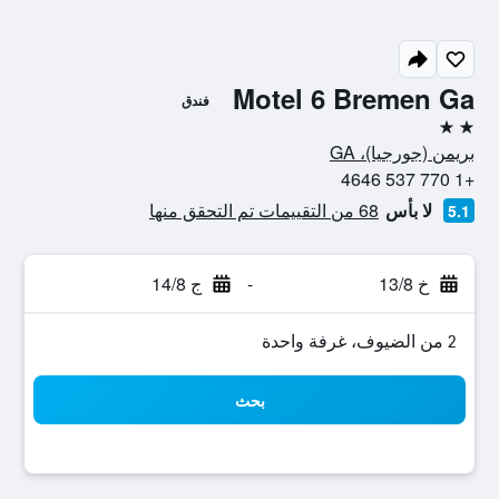
Motel 6 Bremen Ga
فندق
2 نجمتين
بريمن (جورجيا)، GA
+1 770 537 4646
لا بأس
68 من التقييمات تم التحقق منها
5.1
خ 13/8
-
ج 14/8
2 من الضيوف، غرفة واحدة
بحث